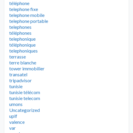
téléphone
telephone fixe
telephone mobile
telephone portable
telephones
téléphones
telephonique
téléphonique
telephoniques
terrasse
terre blanche
tower immobilier
transatel
tripadvisor
tunisie
tunisie télécom
tunisie telecom
umons
Uncategorized
uplf
valence
var