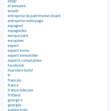
eirpp
el annuaire
emails
entreprise du patrimoine vivant
entreprise nettoyage
espagnol
espagnoles
europa park
européen
expert
expert immo
expert immobilier
experts comptables
facebook
fourviere hotel
fr
francais
france
france telecom
fritland
george v
georges
golden tulip