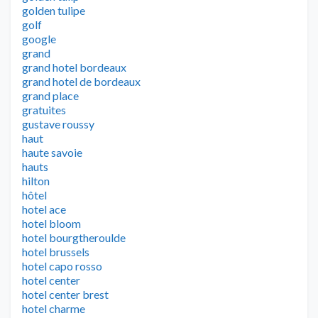
golden tulipe
golf
google
grand
grand hotel bordeaux
grand hotel de bordeaux
grand place
gratuites
gustave roussy
haut
haute savoie
hauts
hilton
hôtel
hotel ace
hotel bloom
hotel bourgtheroulde
hotel brussels
hotel capo rosso
hotel center
hotel center brest
hotel charme