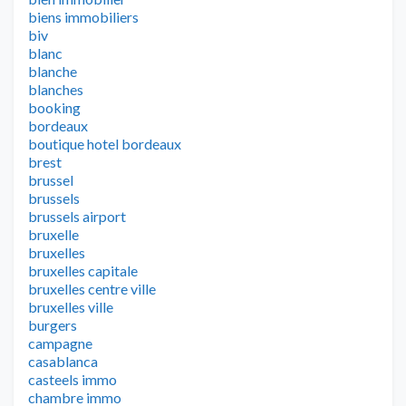
biens immobiliers
biv
blanc
blanche
blanches
booking
bordeaux
boutique hotel bordeaux
brest
brussel
brussels
brussels airport
bruxelle
bruxelles
bruxelles capitale
bruxelles centre ville
bruxelles ville
burgers
campagne
casablanca
casteels immo
chambre immo