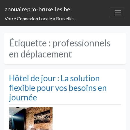
annuairepro-bruxelles.be
Votre Connexion Locale à Bruxelles.
Étiquette :
professionnels
en déplacement
Hôtel de jour : La solution
flexible pour vos besoins en
journée