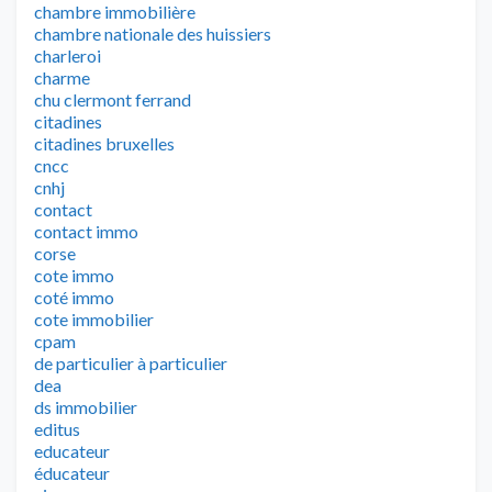
chambre immobilière
chambre nationale des huissiers
charleroi
charme
chu clermont ferrand
citadines
citadines bruxelles
cncc
cnhj
contact
contact immo
corse
cote immo
coté immo
cote immobilier
cpam
de particulier à particulier
dea
ds immobilier
editus
educateur
éducateur