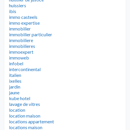
huissiers
ibis
immo casteels
immo expertise
immobilier
immobilier particulier
immobiliere
immobilieres
immoexpert
immoweb
infobel
intercontinental
italien
ixelles
jardin
jaune
kube hotel
lavage de vitres
location
location maison
locations appartement
locations maison