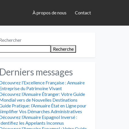
À propos de nous
Contact
Rechercher
Recherche
Derniers messages
Découvrez l’Excellence Française : Annuaire
Entreprise du Patrimoine Vivant
Découvrez l’Annuaire Étranger: Votre Guide
Mondial vers de Nouvelles Destinations
Guide Pratique: l’Annuaire État en Ligne pour
Simplifier Vos Démarches Administratives
Découvrez l’Annuaire Espagnol Inversé :
Identifiez les Appelants Inconnus
Découvrez l’Annuaire Espagnol : Votre Guide