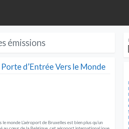
es émissions
a Porte d’Entrée Vers le Monde
rs le monde L’aéroport de Bruxelles est bien plus qu’un
é au cœur de la Belgique, cet aéroport international joue