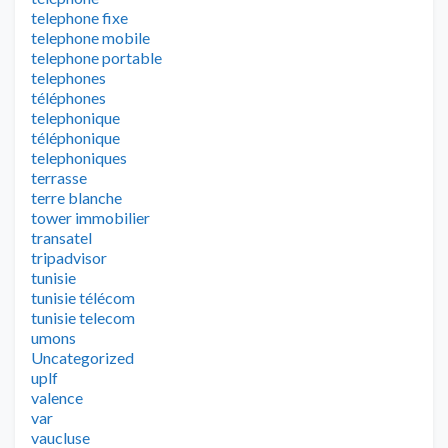
telephone fixe
telephone mobile
telephone portable
telephones
téléphones
telephonique
téléphonique
telephoniques
terrasse
terre blanche
tower immobilier
transatel
tripadvisor
tunisie
tunisie télécom
tunisie telecom
umons
Uncategorized
uplf
valence
var
vaucluse