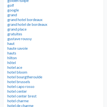
golden tulipe
golf
google
grand
grand hotel bordeaux
grand hotel de bordeaux
grand place
gratuites
gustave roussy
haut
haute savoie
hauts
hilton
hôtel
hotel ace
hotel bloom
hotel bourgtheroulde
hotel brussels
hotel capo rosso
hotel center
hotel center brest
hotel charme
hotel de charme