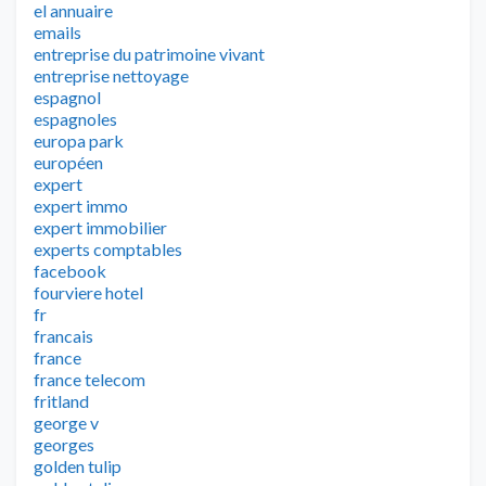
el annuaire
emails
entreprise du patrimoine vivant
entreprise nettoyage
espagnol
espagnoles
europa park
européen
expert
expert immo
expert immobilier
experts comptables
facebook
fourviere hotel
fr
francais
france
france telecom
fritland
george v
georges
golden tulip