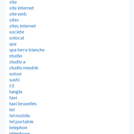
site
site internet
site web
sites
sites internet
societe
solocal
spa
spa terre blanche
studio
studio a
studio meuble
suisse
sushi
t3
tangla
taxi
taxi bruxelles
tel
tel mobile
tel portable
telephon
téléphone