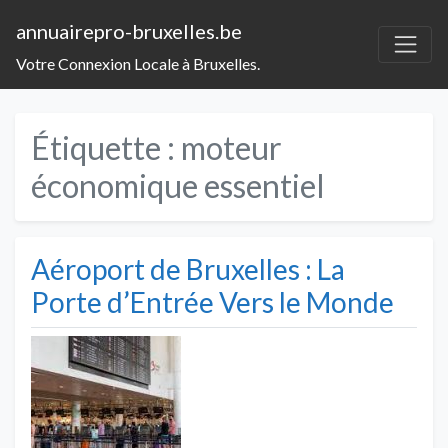
annuairepro-bruxelles.be
Votre Connexion Locale à Bruxelles.
Étiquette :
moteur
économique essentiel
Aéroport de Bruxelles : La
Porte d’Entrée Vers le Monde