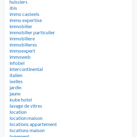
huissiers
ibis
immo casteels
immo expertise
immobilier
immobilier particulier
immobiliere
immobilieres
immoexpert
immoweb
infobel
intercontinental
italien
ixelles
jardin
jaune
kube hotel
lavage de vitres
location
location maison
locations appartement
locations maison
logement