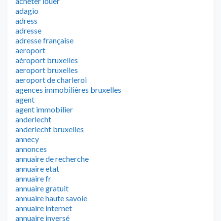
acheter louer
adagio
adress
adresse
adresse française
aeroport
aéroport bruxelles
aeroport bruxelles
aeroport de charleroi
agences immobilières bruxelles
agent
agent immobilier
anderlecht
anderlecht bruxelles
annecy
annonces
annuaire de recherche
annuaire etat
annuaire fr
annuaire gratuit
annuaire haute savoie
annuaire internet
annuaire inversé