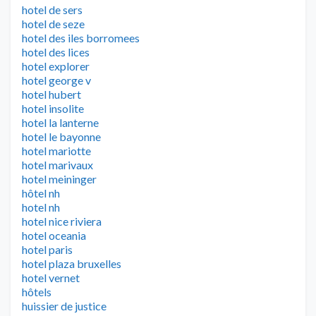
hotel de sers
hotel de seze
hotel des iles borromees
hotel des lices
hotel explorer
hotel george v
hotel hubert
hotel insolite
hotel la lanterne
hotel le bayonne
hotel mariotte
hotel marivaux
hotel meininger
hôtel nh
hotel nh
hotel nice riviera
hotel oceania
hotel paris
hotel plaza bruxelles
hotel vernet
hôtels
huissier de justice