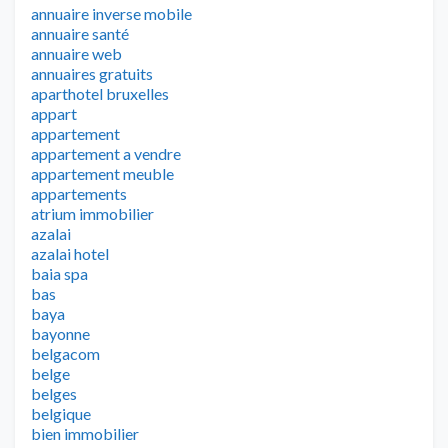
annuaire inverse mobile
annuaire santé
annuaire web
annuaires gratuits
aparthotel bruxelles
appart
appartement
appartement a vendre
appartement meuble
appartements
atrium immobilier
azalai
azalai hotel
baia spa
bas
baya
bayonne
belgacom
belge
belges
belgique
bien immobilier