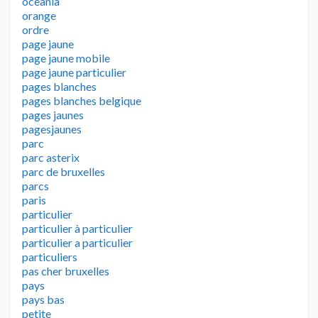
oceania
orange
ordre
page jaune
page jaune mobile
page jaune particulier
pages blanches
pages blanches belgique
pages jaunes
pagesjaunes
parc
parc asterix
parc de bruxelles
parcs
paris
particulier
particulier à particulier
particulier a particulier
particuliers
pas cher bruxelles
pays
pays bas
petite