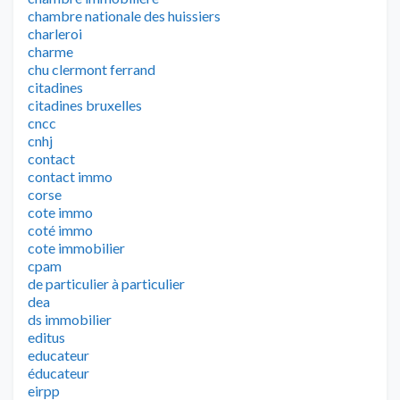
chambre nationale des huissiers
charleroi
charme
chu clermont ferrand
citadines
citadines bruxelles
cncc
cnhj
contact
contact immo
corse
cote immo
coté immo
cote immobilier
cpam
de particulier à particulier
dea
ds immobilier
editus
educateur
éducateur
eirpp