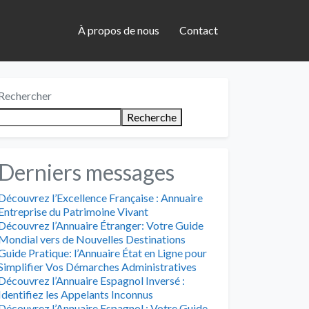
À propos de nous
Contact
Rechercher
Recherche
Derniers messages
Découvrez l’Excellence Française : Annuaire
Entreprise du Patrimoine Vivant
Découvrez l’Annuaire Étranger: Votre Guide
Mondial vers de Nouvelles Destinations
Guide Pratique: l’Annuaire État en Ligne pour
Simplifier Vos Démarches Administratives
Découvrez l’Annuaire Espagnol Inversé :
Identifiez les Appelants Inconnus
Découvrez l’Annuaire Espagnol : Votre Guide