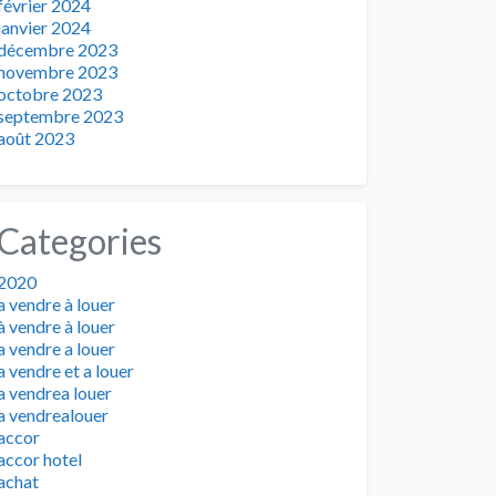
février 2024
janvier 2024
décembre 2023
novembre 2023
octobre 2023
septembre 2023
août 2023
Categories
2020
a vendre à louer
à vendre à louer
a vendre a louer
a vendre et a louer
a vendrea louer
a vendrealouer
accor
accor hotel
achat