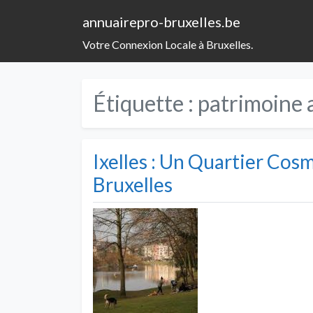
annuairepro-bruxelles.be
Votre Connexion Locale à Bruxelles.
Étiquette :
patrimoine 
Ixelles : Un Quartier Cos
Bruxelles