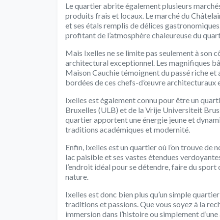
Le quartier abrite également plusieurs marché
produits frais et locaux. Le marché du Châtela
et ses étals remplis de délices gastronomiques. 
profitant de l’atmosphère chaleureuse du quart
Mais Ixelles ne se limite pas seulement à son c
architectural exceptionnel. Les magnifiques b
Maison Cauchie témoignent du passé riche et ar
bordées de ces chefs-d’œuvre architecturaux est
Ixelles est également connu pour être un quartie
Bruxelles (ULB) et de la Vrije Universiteit Br
quartier apportent une énergie jeune et dynam
traditions académiques et modernité.
Enfin, Ixelles est un quartier où l’on trouve d
lac paisible et ses vastes étendues verdoyantes,
l’endroit idéal pour se détendre, faire du spo
nature.
Ixelles est donc bien plus qu’un simple quartier
traditions et passions. Que vous soyez à la rec
immersion dans l’histoire ou simplement d’une 