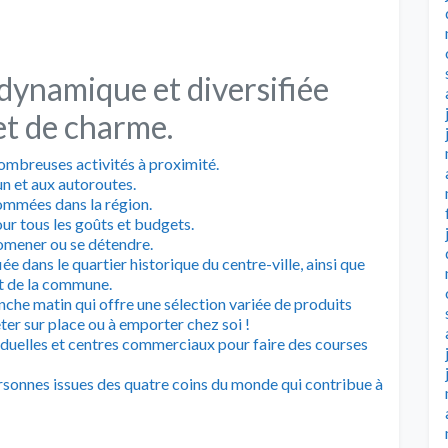
dynamique et diversifiée
et de charme.
mbreuses activités à proximité.
n et aux autoroutes.
ommées dans la région.
ur tous les goûts et budgets.
omener ou se détendre.
ée dans le quartier historique du centre-ville, ainsi que
t de la commune.
e matin qui offre une sélection variée de produits
eter sur place ou à emporter chez soi !
duelles et centres commerciaux pour faire des courses
sonnes issues des quatre coins du monde qui contribue à