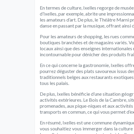
En termes de culture, Ixelles regorge de musées
d’Ixelles, par exemple, abrite une impressionn
les amateurs d’art. De plus, le Théâtre Marni 
danse en passant par la musique, offrant ainsi 
Pour les amateurs de shopping, les rues commer
boutiques branchées et de magasins variés. Vo
locaux ainsi que des enseignes internationales
incontournable pour dénicher des produits frai
En ce qui concerne la gastronomie, Ixelles offr
pourrez déguster des plats savoureux issus de
traditionnels belges aux restaurants exotiques 
tous les palais.
De plus, Ixelles bénéficie d’une situation géog
activités extérieures. Le Bois de la Cambre, si
promenades, aux pique-niques et aux activités s
transports en commun, ce qui vous permet d’exp
En résumé, Ixelles est une commune dynamique 
vous souhaitiez vous immerger dans la culture 