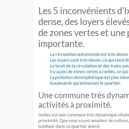
Les 5 inconvénients d’Ix
dense, des loyers élevé
de zones vertes et une
importante.
La circulation automobile est très dense
Les loyers sont très élevés, ce qui rend d
Le bruit de la circulation et des trains p
Il y a peu de zones vertes à Ixelles, ce qu
La pollution atmosphérique est plus élevée
boulevards qui entourent le quartier.
Une commune très dynam
activités à proximité.
Ixelles est une commune très dynamique située 
proximité. Que vous soyez amateur de culture,
bonheur dans ce quartier animé.