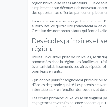
région bruxelloise et ses alentours. Que ce soi
simplement pour découvrir de nouveaux endroits
des opportunités offertes par leur emplacemen
En somme, vivre à Ixelles signifie bénéficier d
autoroutes, ce qui facilite grandement la vie 
C’est l’un des nombreux atouts qui font d’Ixelle
Des écoles primaires et 
région.
Ixelles, un quartier prisé de Bruxelles, se dist
renommées dans la région. Les familles qui résid
éventail d’établissements scolaires réputés, o
pour leurs enfants.
Que ce soit pour l’enseignement primaire ou se
d’écoles de grande qualité. Les parents peuven
internationaux, en fonction des besoins et des 
Les écoles primaires d’Ixelles se distinguent 
engagement envers l’excellence académique. El