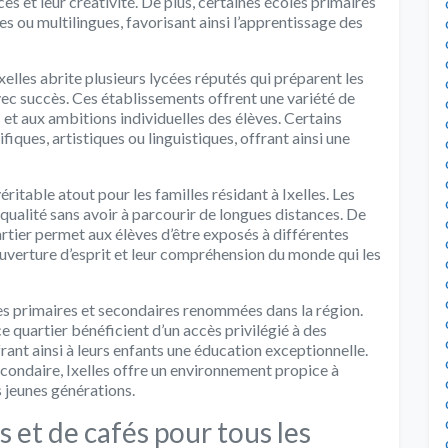
 et leur créativité. De plus, certaines écoles primaires
ou multilingues, favorisant ainsi l’apprentissage des
xelles abrite plusieurs lycées réputés qui préparent les
vec succès. Ces établissements offrent une variété de
 et aux ambitions individuelles des élèves. Certains
fiques, artistiques ou linguistiques, offrant ainsi une
itable atout pour les familles résidant à Ixelles. Les
qualité sans avoir à parcourir de longues distances. De
uartier permet aux élèves d’être exposés à différentes
 ouverture d’esprit et leur compréhension du monde qui les
oles primaires et secondaires renommées dans la région.
ce quartier bénéficient d’un accès privilégié à des
rant ainsi à leurs enfants une éducation exceptionnelle.
condaire, Ixelles offre un environnement propice à
 jeunes générations.
 et de cafés pour tous les