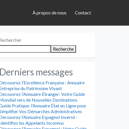
À propos de nous
Contact
Rechercher
Recherche
Derniers messages
Découvrez l’Excellence Française : Annuaire
Entreprise du Patrimoine Vivant
Découvrez l’Annuaire Étranger: Votre Guide
Mondial vers de Nouvelles Destinations
Guide Pratique: l’Annuaire État en Ligne pour
Simplifier Vos Démarches Administratives
Découvrez l’Annuaire Espagnol Inversé :
Identifiez les Appelants Inconnus
Découvrez l’Annuaire Espagnol : Votre Guide