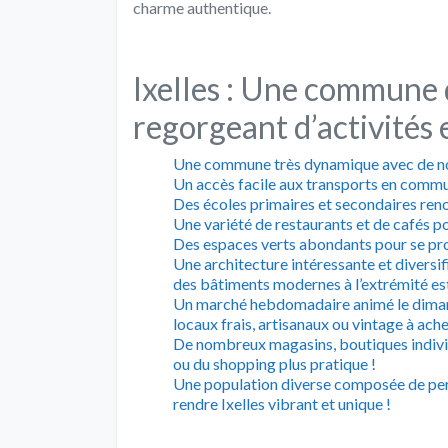
charme authentique.
Ixelles : Une commune 
regorgeant d’activités 
Une commune très dynamique avec de no
Un accès facile aux transports en commu
Des écoles primaires et secondaires ren
Une variété de restaurants et de cafés po
Des espaces verts abondants pour se pr
Une architecture intéressante et diversifi
des bâtiments modernes à l’extrémité es
Un marché hebdomadaire animé le dimanch
locaux frais, artisanaux ou vintage à ach
De nombreux magasins, boutiques indivi
ou du shopping plus pratique !
Une population diverse composée de per
rendre Ixelles vibrant et unique !