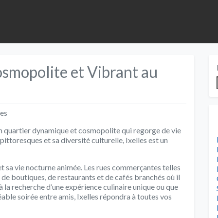
osmopolite et Vibrant au
les
 un quartier dynamique et cosmopolite qui regorge de vie
pittoresques et sa diversité culturelle, Ixelles est un
t sa vie nocturne animée. Les rues commerçantes telles
 de boutiques, de restaurants et de cafés branchés où il
à la recherche d’une expérience culinaire unique ou que
able soirée entre amis, Ixelles répondra à toutes vos