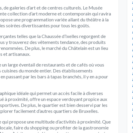
, de galeries d’art et de centres culturels. Le Musée
ante collection d’art moderne et contemporain qui ravira
propose une programmation variée allant du théâtre à la
des soirées divertissantes pour tous les goûts.
çantes telles que la Chaussée d’Ixelles regorgent de
us y trouverez des vêtements tendance, des produits
 renommées. De plus, le marché du Châtelain est un lieu
s et artisanaux.
e un large éventail de restaurants et de cafés où vous
s cuisines du monde entier. Des établissements
en passant par les bars à tapas branchés, il y en a pour
raphique idéale qui permet un accès facile à diverses
tué à proximité, offre un espace verdoyant propice aux
portives. De plus, le quartier est bien desservi par les
lorer facilement d’autres quartiers de Bruxelles.
qui propose une multitude d’activités à proximité. Que
locale, faire du shopping ou profiter de la gastronomie