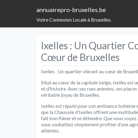
annuairepro-bruxelles.be
Votre Connexion Locale à Bruxelles.
Ixelles : Un Quartier C
Cœur de Bruxelles
Ixelles : Un quartier vibrant au cœur de Bruxel
Situé au cœur de la capitale belge, Ixelles est
et d’histoire. Avec ses rues animées, ses places 
véritable joyau de Bruxelles.
Ixelles est réputé pour son ambiance bohème e
que la Chaussée d’Ixelles offrent une multitude
fait bon flâner et se détendre. Que vous soyez 
vous souhaitiez simplement profiter d’une agré
attentes.