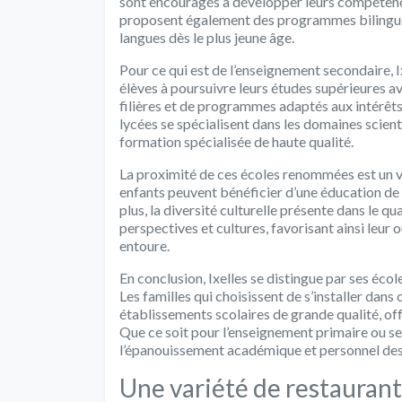
sont encouragés à développer leurs compétences
proposent également des programmes bilingues 
langues dès le plus jeune âge.
Pour ce qui est de l’enseignement secondaire, I
élèves à poursuivre leurs études supérieures a
filières et de programmes adaptés aux intérêts
lycées se spécialisent dans les domaines scienti
formation spécialisée de haute qualité.
La proximité de ces écoles renommées est un vér
enfants peuvent bénéficier d’une éducation de 
plus, la diversité culturelle présente dans le q
perspectives et cultures, favorisant ainsi leur
entoure.
En conclusion, Ixelles se distingue par ses éc
Les familles qui choisissent de s’installer dans 
établissements scolaires de grande qualité, off
Que ce soit pour l’enseignement primaire ou se
l’épanouissement académique et personnel des
Une variété de restaurants