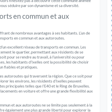
s. Alors n’hésitez pas à découvrir cette commune animée
vous séduire par son dynamisme et sa diversité.
ports en commun et aux
 offrant de nombreux avantages à ses habitants. L’un de
ransports en commun et aux autoroutes.
e d’un excellent réseau de transports en commun. Les
ement le quartier, permettant aux résidents de se
oit pour se rendre au travail, à l’université ou pour
, les habitants d’Ixelles ont la possibilité de choisir
n fiables et pratiques.
les autoroutes qui traversent la région. Que ce soit pour
lorer les environs, les résidents d’Ixelles peuvent
 principales telles que l’E40 et le Ring de Bruxelles.
lacements en voiture et offre une grande flexibilité aux
ommun et aux autoroutes ne se limite pas seulement à la
re également une plus grande liberté pour explorer la