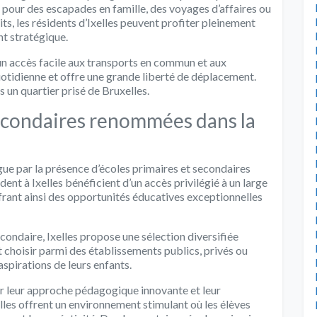
t pour des escapades en famille, des voyages d’affaires ou
, les résidents d’Ixelles peuvent profiter pleinement
t stratégique.
’un accès facile aux transports en commun et aux
quotidienne et offre une grande liberté de déplacement.
s un quartier prisé de Bruxelles.
secondaires renommées dans la
ingue par la présence d’écoles primaires et secondaires
ent à Ixelles bénéficient d’un accès privilégié à un large
ffrant ainsi des opportunités éducatives exceptionnelles
condaire, Ixelles propose une sélection diversifiée
t choisir parmi des établissements publics, privés ou
aspirations de leurs enfants.
par leur approche pédagogique innovante et leur
les offrent un environnement stimulant où les élèves