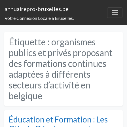
annuairepro-bruxelles.be
Votre Connexion Locale à Bruxelles.
Étiquette :
organismes
publics et privés proposant
des formations continues
adaptées à différents
secteurs d’activité en
belgique
Éducation et Formation : Les