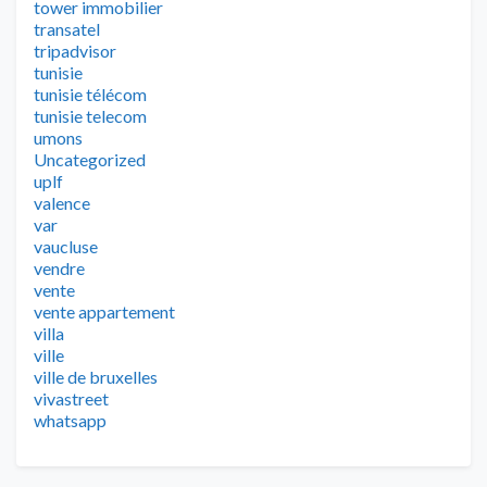
tower immobilier
transatel
tripadvisor
tunisie
tunisie télécom
tunisie telecom
umons
Uncategorized
uplf
valence
var
vaucluse
vendre
vente
vente appartement
villa
ville
ville de bruxelles
vivastreet
whatsapp