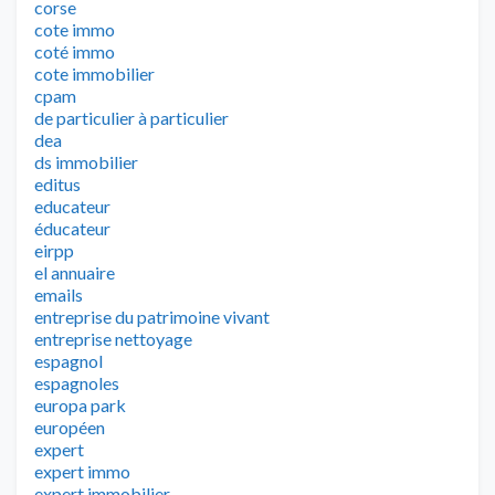
corse
cote immo
coté immo
cote immobilier
cpam
de particulier à particulier
dea
ds immobilier
editus
educateur
éducateur
eirpp
el annuaire
emails
entreprise du patrimoine vivant
entreprise nettoyage
espagnol
espagnoles
europa park
européen
expert
expert immo
expert immobilier