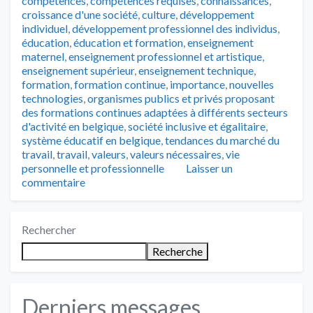
compétences
,
compétences requises
,
connaissances
,
croissance d'une société
,
culture
,
développement
individuel
,
développement professionnel des individus
,
éducation
,
éducation et formation
,
enseignement
maternel
,
enseignement professionnel et artistique
,
enseignement supérieur
,
enseignement technique
,
formation
,
formation continue
,
importance
,
nouvelles
technologies
,
organismes publics et privés proposant
des formations continues adaptées à différents secteurs
d'activité en belgique
,
société inclusive et égalitaire
,
système éducatif en belgique
,
tendances du marché du
travail
,
travail
,
valeurs
,
valeurs nécessaires
,
vie
personnelle et professionnelle
Laisser un
commentaire
Rechercher
Recherche
Derniers messages