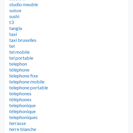
studio meuble
suisse
sushi
t3
tangla
taxi
taxi bruxelles
tel
tel mobile
tel portable
telephon
téléphone
telephone fixe
telephone mobile
telephone portable
telephones
téléphones
telephonique
téléphonique
telephoniques
terrasse
terre blanche