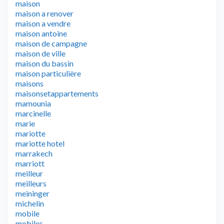
maison
maison a renover
maison a vendre
maison antoine
maison de campagne
maison de ville
maison du bassin
maison particulière
maisons
maisonsetappartements
mamounia
marcinelle
marie
mariotte
mariotte hotel
marrakech
marriott
meilleur
meilleurs
meininger
michelin
mobile
mobiles