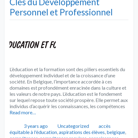
Clés du Développement
Personnel et Professionnel
L’éducation et la formation sont des piliers essentiels du
développement individuel et de la croissance d’une
société. En Belgique, l’importance accordée à ces
domaines est profondément enracinée dans la culture et
les valeurs de notre pays. L’éducation est le fondement
sur lequel repose toute société prospère. Elle permet aux
individus d’acquérir les connaissances, les compétences
Read more…
Publié
Catégories
Tags
3 years ago
Uncategorized
accès
équitable à l'éducation
,
aspirations des élèves
,
belgique
,