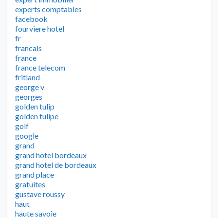
experts comptables
facebook
fourviere hotel
fr
francais
france
france telecom
fritland
george v
georges
golden tulip
golden tulipe
golf
google
grand
grand hotel bordeaux
grand hotel de bordeaux
grand place
gratuites
gustave roussy
haut
haute savoie