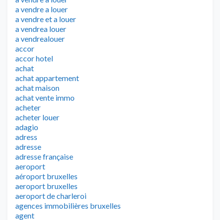
a vendre a louer
a vendre et a louer
a vendrea louer
a vendrealouer
accor
accor hotel
achat
achat appartement
achat maison
achat vente immo
acheter
acheter louer
adagio
adress
adresse
adresse française
aeroport
aéroport bruxelles
aeroport bruxelles
aeroport de charleroi
agences immobilières bruxelles
agent