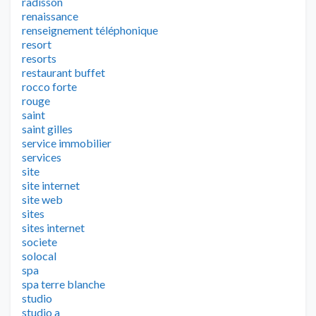
radisson
renaissance
renseignement téléphonique
resort
resorts
restaurant buffet
rocco forte
rouge
saint
saint gilles
service immobilier
services
site
site internet
site web
sites
sites internet
societe
solocal
spa
spa terre blanche
studio
studio a