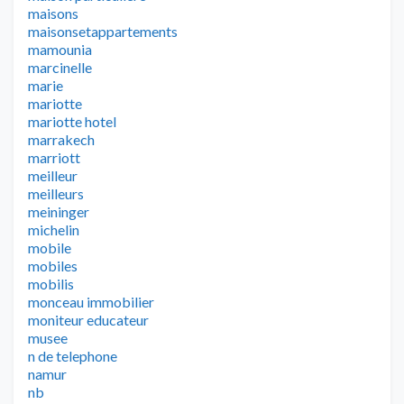
maisons
maisonsetappartements
mamounia
marcinelle
marie
mariotte
mariotte hotel
marrakech
marriott
meilleur
meilleurs
meininger
michelin
mobile
mobiles
mobilis
monceau immobilier
moniteur educateur
musee
n de telephone
namur
nb