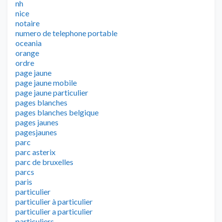
nh
nice
notaire
numero de telephone portable
oceania
orange
ordre
page jaune
page jaune mobile
page jaune particulier
pages blanches
pages blanches belgique
pages jaunes
pagesjaunes
parc
parc asterix
parc de bruxelles
parcs
paris
particulier
particulier à particulier
particulier a particulier
particuliers