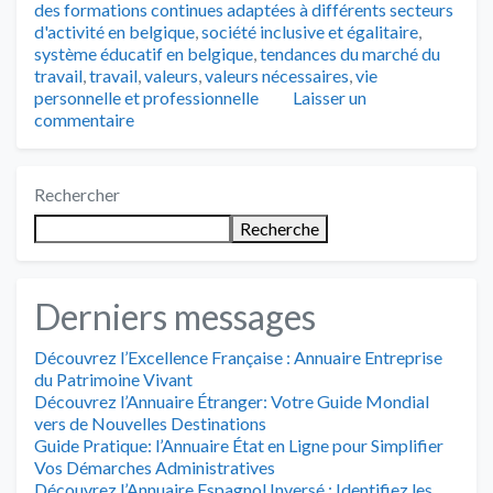
des formations continues adaptées à différents secteurs
d'activité en belgique
,
société inclusive et égalitaire
,
système éducatif en belgique
,
tendances du marché du
travail
,
travail
,
valeurs
,
valeurs nécessaires
,
vie
personnelle et professionnelle
Laisser un
commentaire
Rechercher
Recherche
Derniers messages
Découvrez l’Excellence Française : Annuaire Entreprise
du Patrimoine Vivant
Découvrez l’Annuaire Étranger: Votre Guide Mondial
vers de Nouvelles Destinations
Guide Pratique: l’Annuaire État en Ligne pour Simplifier
Vos Démarches Administratives
Découvrez l’Annuaire Espagnol Inversé : Identifiez les