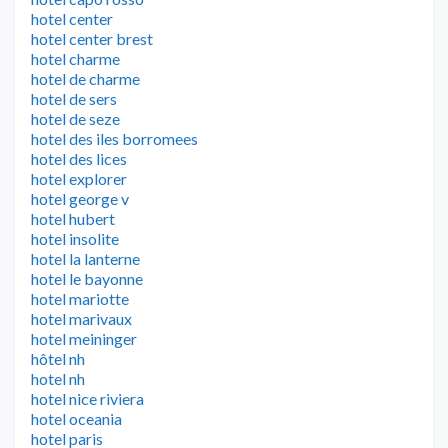
hotel center
hotel center brest
hotel charme
hotel de charme
hotel de sers
hotel de seze
hotel des iles borromees
hotel des lices
hotel explorer
hotel george v
hotel hubert
hotel insolite
hotel la lanterne
hotel le bayonne
hotel mariotte
hotel marivaux
hotel meininger
hôtel nh
hotel nh
hotel nice riviera
hotel oceania
hotel paris