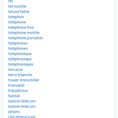
tel
tel mobile
tel portable
telephon
téléphone
telephone fixe
telephone mobile
telephone portable
telephones
téléphones
telephonique
téléphonique
telephoniques
terrasse
terre blanche
tower immobilier
transatel
tripadvisor
tunisie
tunisie télécom
tunisie telecom
umons
Uncategorized