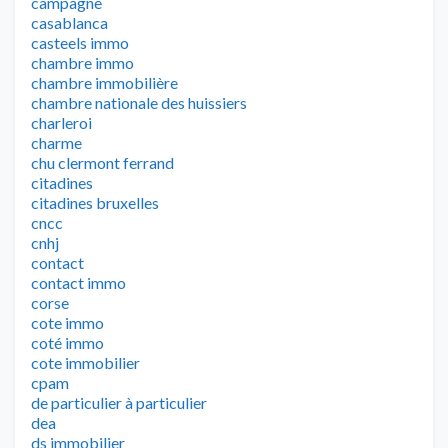
campagne
casablanca
casteels immo
chambre immo
chambre immobilière
chambre nationale des huissiers
charleroi
charme
chu clermont ferrand
citadines
citadines bruxelles
cncc
cnhj
contact
contact immo
corse
cote immo
coté immo
cote immobilier
cpam
de particulier à particulier
dea
ds immobilier