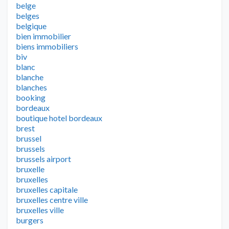
belge
belges
belgique
bien immobilier
biens immobiliers
biv
blanc
blanche
blanches
booking
bordeaux
boutique hotel bordeaux
brest
brussel
brussels
brussels airport
bruxelle
bruxelles
bruxelles capitale
bruxelles centre ville
bruxelles ville
burgers