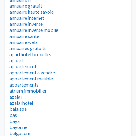
annuaire gratuit
annuaire haute savoie
annuaire internet
annuaire inversé
annuaire inverse mobile
annuaire santé
annuaire web
annuaires gratuits
aparthotel bruxelles
appart
appartement
appartement a vendre
appartement meuble
appartements
atrium immobilier
azalai
azalai hotel
baia spa
bas
baya
bayonne
belgacom