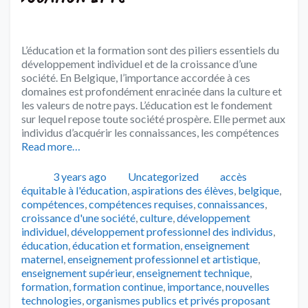
L’éducation et la formation sont des piliers essentiels du
développement individuel et de la croissance d’une
société. En Belgique, l’importance accordée à ces
domaines est profondément enracinée dans la culture et
les valeurs de notre pays. L’éducation est le fondement
sur lequel repose toute société prospère. Elle permet aux
individus d’acquérir les connaissances, les compétences
Read more…
Publié
Catégories
Tags
3 years ago
Uncategorized
accès
équitable à l'éducation
,
aspirations des élèves
,
belgique
,
compétences
,
compétences requises
,
connaissances
,
croissance d'une société
,
culture
,
développement
individuel
,
développement professionnel des individus
,
éducation
,
éducation et formation
,
enseignement
maternel
,
enseignement professionnel et artistique
,
enseignement supérieur
,
enseignement technique
,
formation
,
formation continue
,
importance
,
nouvelles
technologies
,
organismes publics et privés proposant