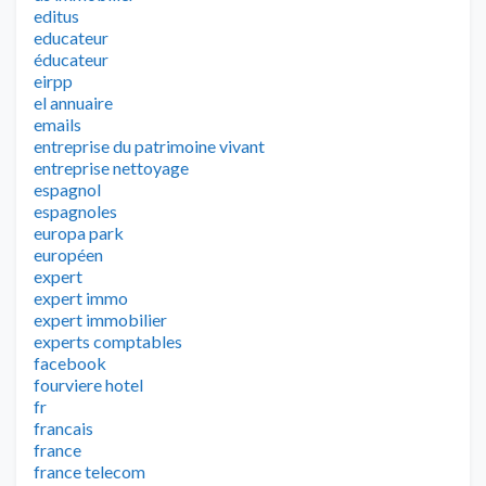
editus
educateur
éducateur
eirpp
el annuaire
emails
entreprise du patrimoine vivant
entreprise nettoyage
espagnol
espagnoles
europa park
européen
expert
expert immo
expert immobilier
experts comptables
facebook
fourviere hotel
fr
francais
france
france telecom