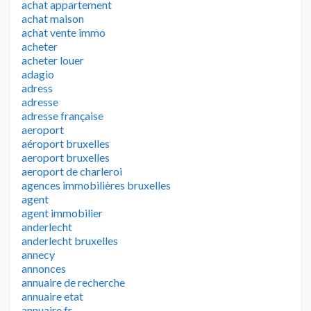
achat appartement
achat maison
achat vente immo
acheter
acheter louer
adagio
adress
adresse
adresse française
aeroport
aéroport bruxelles
aeroport bruxelles
aeroport de charleroi
agences immobilières bruxelles
agent
agent immobilier
anderlecht
anderlecht bruxelles
annecy
annonces
annuaire de recherche
annuaire etat
annuaire fr