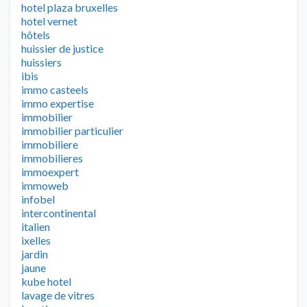
hotel plaza bruxelles
hotel vernet
hôtels
huissier de justice
huissiers
ibis
immo casteels
immo expertise
immobilier
immobilier particulier
immobiliere
immobilieres
immoexpert
immoweb
infobel
intercontinental
italien
ixelles
jardin
jaune
kube hotel
lavage de vitres