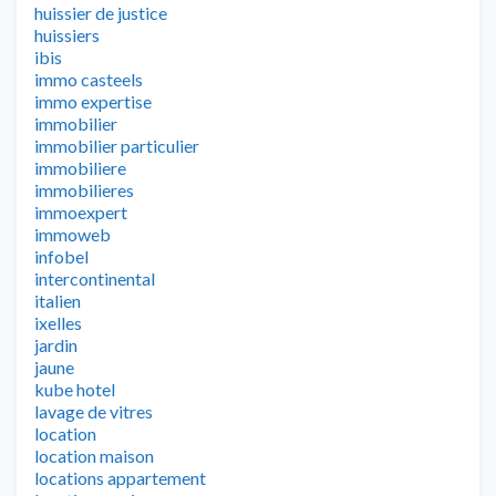
huissier de justice
huissiers
ibis
immo casteels
immo expertise
immobilier
immobilier particulier
immobiliere
immobilieres
immoexpert
immoweb
infobel
intercontinental
italien
ixelles
jardin
jaune
kube hotel
lavage de vitres
location
location maison
locations appartement