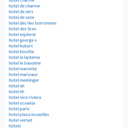
hotel de charme
hotel de sers
hotel de seze
hotel des iles borromees
hotel des lices
hotel explorer
hotel george v
hotel hubert
hotel insolite
hotel la lanterne
hotel le bayonne
hotel mariotte
hotel marivaux
hotel meininger
hôtel nh
hotel nh
hotel nice riviera
hotel oceania
hotel paris
hotel plaza bruxelles
hotel vernet
hôtels