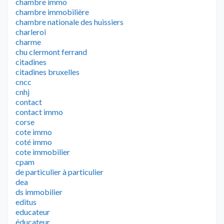
chambre immo
chambre immobilière
chambre nationale des huissiers
charleroi
charme
chu clermont ferrand
citadines
citadines bruxelles
cncc
cnhj
contact
contact immo
corse
cote immo
coté immo
cote immobilier
cpam
de particulier à particulier
dea
ds immobilier
editus
educateur
éducateur