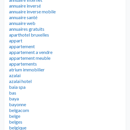
annuaire inversé
annuaire inverse mobile
annuaire santé
annuaire web
annuaires gratuits
aparthotel bruxelles
appart
appartement
appartement a vendre
appartement meuble
appartements
atrium immobilier
azalai
azalai hotel
baia spa
bas
baya
bayonne
belgacom
belge
belges
belgique