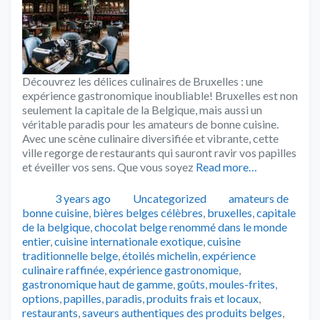
Découvrez les délices culinaires de Bruxelles : une
expérience gastronomique inoubliable! Bruxelles est non
seulement la capitale de la Belgique, mais aussi un
véritable paradis pour les amateurs de bonne cuisine.
Avec une scène culinaire diversifiée et vibrante, cette
ville regorge de restaurants qui sauront ravir vos papilles
et éveiller vos sens. Que vous soyez
Read more…
Publié
Catégories
Tags
3 years ago
Uncategorized
amateurs de
bonne cuisine
,
bières belges célèbres
,
bruxelles
,
capitale
de la belgique
,
chocolat belge renommé dans le monde
entier
,
cuisine internationale exotique
,
cuisine
traditionnelle belge
,
étoilés michelin
,
expérience
culinaire raffinée
,
expérience gastronomique
,
gastronomique haut de gamme
,
goûts
,
moules-frites
,
options
,
papilles
,
paradis
,
produits frais et locaux
,
restaurants
,
saveurs authentiques des produits belges
,