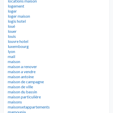
locations maison
logement
loger
loger maison
logis hotel
loué
louer
louis
louvre hotel
luxembourg
lyon
mail
maison
maison a renover
maison a vendre
maison antoine
maison de campagne
maison de ville
maison du bassin
maison particulière
maisons
maisonsetappartements
mamounia