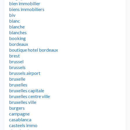
bien immobilier
biens immobiliers
biv
blanc
blanche
blanches
booking
bordeaux
boutique hotel bordeaux
brest
brussel
brussels
brussels airport
bruxelle
bruxelles
bruxelles capitale
bruxelles centre ville
bruxelles ville
burgers
campagne
casablanca
casteels immo