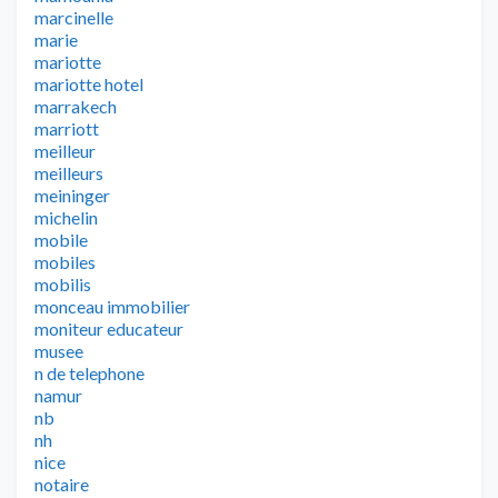
marcinelle
marie
mariotte
mariotte hotel
marrakech
marriott
meilleur
meilleurs
meininger
michelin
mobile
mobiles
mobilis
monceau immobilier
moniteur educateur
musee
n de telephone
namur
nb
nh
nice
notaire