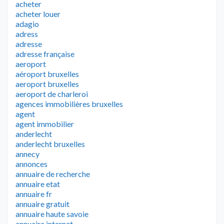
acheter
acheter louer
adagio
adress
adresse
adresse française
aeroport
aéroport bruxelles
aeroport bruxelles
aeroport de charleroi
agences immobilières bruxelles
agent
agent immobilier
anderlecht
anderlecht bruxelles
annecy
annonces
annuaire de recherche
annuaire etat
annuaire fr
annuaire gratuit
annuaire haute savoie
annuaire internet