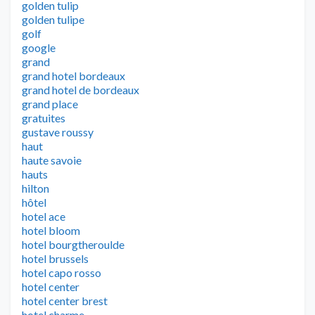
golden tulip
golden tulipe
golf
google
grand
grand hotel bordeaux
grand hotel de bordeaux
grand place
gratuites
gustave roussy
haut
haute savoie
hauts
hilton
hôtel
hotel ace
hotel bloom
hotel bourgtheroulde
hotel brussels
hotel capo rosso
hotel center
hotel center brest
hotel charme