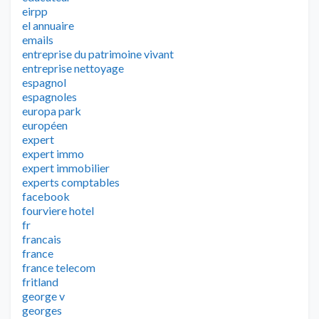
eirpp
el annuaire
emails
entreprise du patrimoine vivant
entreprise nettoyage
espagnol
espagnoles
europa park
européen
expert
expert immo
expert immobilier
experts comptables
facebook
fourviere hotel
fr
francais
france
france telecom
fritland
george v
georges