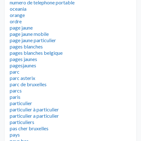
numero de telephone portable
oceania
orange
ordre
page jaune
page jaune mobile
page jaune particulier
pages blanches
pages blanches belgique
pages jaunes
pagesjaunes
parc
parc asterix
parc de bruxelles
parcs
paris
particulier
particulier à particulier
particulier a particulier
particuliers
pas cher bruxelles
pays
pays bas