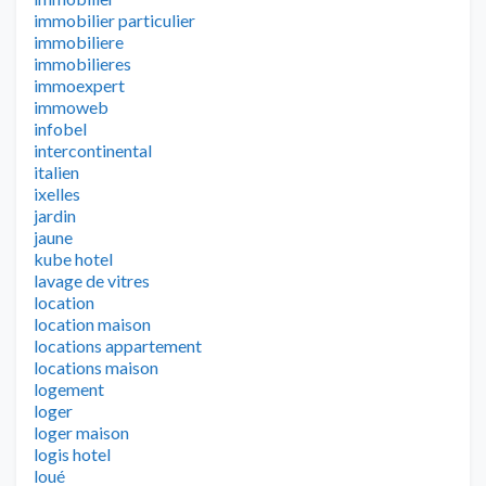
immobilier particulier
immobiliere
immobilieres
immoexpert
immoweb
infobel
intercontinental
italien
ixelles
jardin
jaune
kube hotel
lavage de vitres
location
location maison
locations appartement
locations maison
logement
loger
loger maison
logis hotel
loué