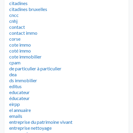
citadines
citadines bruxelles
cncc
cnhj
contact
contact immo
corse
cote immo
coté immo
cote immobilier
cpam
de particulier à particulier
dea
ds immobilier
editus
educateur
éducateur
eirpp
el annuaire
emails
entreprise du patrimoine vivant
entreprise nettoyage