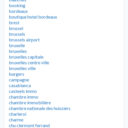
booking
bordeaux
boutique hotel bordeaux
brest
brussel
brussels
brussels airport
bruxelle
bruxelles
bruxelles capitale
bruxelles centre ville
bruxelles ville
burgers
campagne
casablanca
casteels immo
chambre immo
chambre immobilière
chambre nationale des huissiers
charleroi
charme
chu clermont ferrand