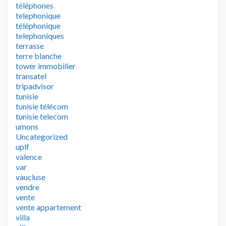
téléphones
telephonique
téléphonique
telephoniques
terrasse
terre blanche
tower immobilier
transatel
tripadvisor
tunisie
tunisie télécom
tunisie telecom
umons
Uncategorized
uplf
valence
var
vaucluse
vendre
vente
vente appartement
villa