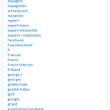
espagnol
espagnoles
europa park
européen
expert
expert immo
expert immobilier
experts comptables
facebook
fourviere hotel
fr
francais
france
france telecom
fritland
george v
georges
golden tulip
golden tulipe
golf
google
grand
grand hotel bordeaux