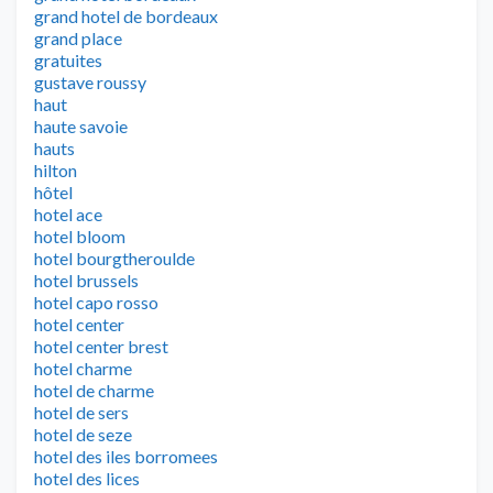
grand hotel de bordeaux
grand place
gratuites
gustave roussy
haut
haute savoie
hauts
hilton
hôtel
hotel ace
hotel bloom
hotel bourgtheroulde
hotel brussels
hotel capo rosso
hotel center
hotel center brest
hotel charme
hotel de charme
hotel de sers
hotel de seze
hotel des iles borromees
hotel des lices