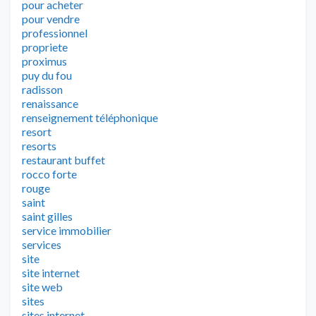
pour acheter
pour vendre
professionnel
propriete
proximus
puy du fou
radisson
renaissance
renseignement téléphonique
resort
resorts
restaurant buffet
rocco forte
rouge
saint
saint gilles
service immobilier
services
site
site internet
site web
sites
sites internet