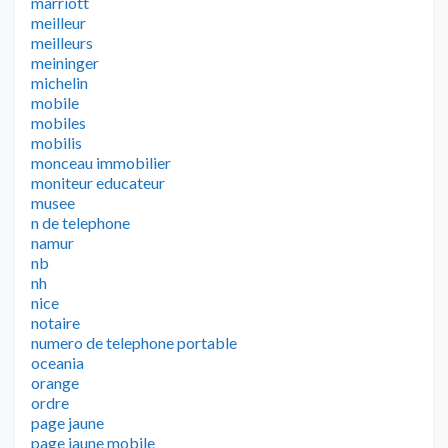
marriott
meilleur
meilleurs
meininger
michelin
mobile
mobiles
mobilis
monceau immobilier
moniteur educateur
musee
n de telephone
namur
nb
nh
nice
notaire
numero de telephone portable
oceania
orange
ordre
page jaune
page jaune mobile