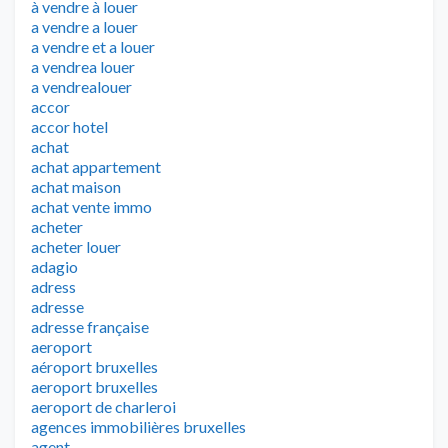
à vendre à louer
a vendre a louer
a vendre et a louer
a vendrea louer
a vendrealouer
accor
accor hotel
achat
achat appartement
achat maison
achat vente immo
acheter
acheter louer
adagio
adress
adresse
adresse française
aeroport
aéroport bruxelles
aeroport bruxelles
aeroport de charleroi
agences immobilières bruxelles
agent