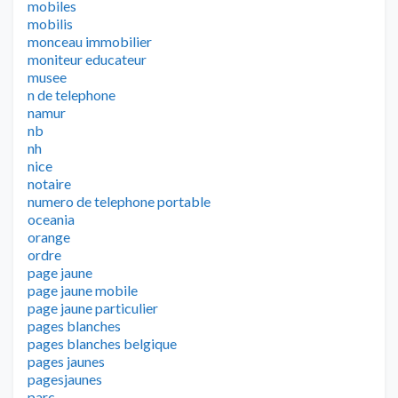
mobiles
mobilis
monceau immobilier
moniteur educateur
musee
n de telephone
namur
nb
nh
nice
notaire
numero de telephone portable
oceania
orange
ordre
page jaune
page jaune mobile
page jaune particulier
pages blanches
pages blanches belgique
pages jaunes
pagesjaunes
parc