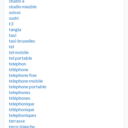
studio a
studio meuble
suisse
sushi
t3
tangla
taxi
taxi bruxelles
tel
tel mobile
tel portable
telephon
téléphone
telephone fixe
telephone mobile
telephone portable
telephones
téléphones
telephonique
téléphonique
telephoniques
terrasse
terre blanche