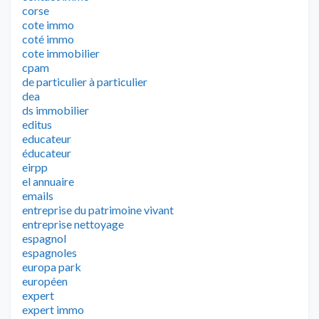
corse
cote immo
coté immo
cote immobilier
cpam
de particulier à particulier
dea
ds immobilier
editus
educateur
éducateur
eirpp
el annuaire
emails
entreprise du patrimoine vivant
entreprise nettoyage
espagnol
espagnoles
europa park
européen
expert
expert immo