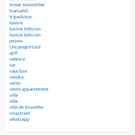
tower immobilier
transatel
tripadvisor
tunisie
tunisie télécom
tunisie telecom
umons
Uncategorized
uplf
valence
var
vaucluse
vendre
vente
vente appartement
villa
ville
ville de bruxelles
vivastreet
whatsapp