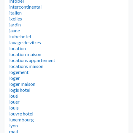
infobel
intercontinental
italien
ixelles
jardin
jaune
kube hotel
lavage de vitres
location
location maison
locations appartement
locations maison
logement
loger
loger maison
logis hotel
loué
louer
louis
louvre hotel
luxembourg
lyon
mail