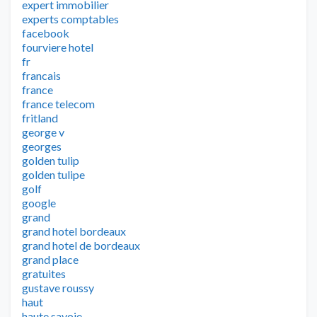
expert immobilier
experts comptables
facebook
fourviere hotel
fr
francais
france
france telecom
fritland
george v
georges
golden tulip
golden tulipe
golf
google
grand
grand hotel bordeaux
grand hotel de bordeaux
grand place
gratuites
gustave roussy
haut
haute savoie