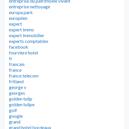
entreprise du patrimoine vivant
entreprise nettoyage
europa park
européen
expert
expert immo
expert immobilier
experts comptables
facebook
fourviere hotel
fr
francais
france
france telecom
fritland
george v
georges
golden tulip
golden tulipe
golf
google
grand
grand hotel bordeaux