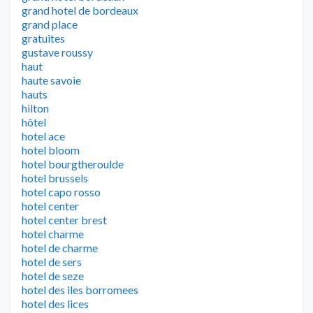
grand hotel de bordeaux
grand place
gratuites
gustave roussy
haut
haute savoie
hauts
hilton
hôtel
hotel ace
hotel bloom
hotel bourgtheroulde
hotel brussels
hotel capo rosso
hotel center
hotel center brest
hotel charme
hotel de charme
hotel de sers
hotel de seze
hotel des iles borromees
hotel des lices