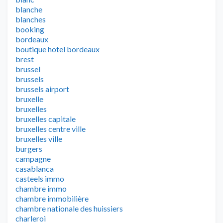
blanche
blanches
booking
bordeaux
boutique hotel bordeaux
brest
brussel
brussels
brussels airport
bruxelle
bruxelles
bruxelles capitale
bruxelles centre ville
bruxelles ville
burgers
campagne
casablanca
casteels immo
chambre immo
chambre immobilière
chambre nationale des huissiers
charleroi