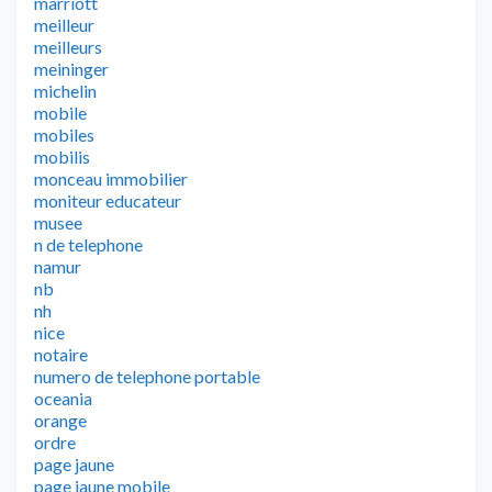
marriott
meilleur
meilleurs
meininger
michelin
mobile
mobiles
mobilis
monceau immobilier
moniteur educateur
musee
n de telephone
namur
nb
nh
nice
notaire
numero de telephone portable
oceania
orange
ordre
page jaune
page jaune mobile