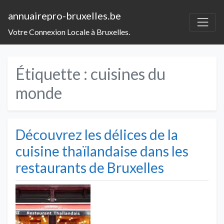
annuairepro-bruxelles.be
Votre Connexion Locale à Bruxelles.
Étiquette :
cuisines du
monde
Découvrez les délices de la
cuisine thaïlandaise dans les
restaurants de Bruxelles