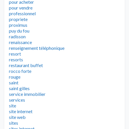
pour acheter
pour vendre
professionnel
propriete
proximus
puy du fou
radisson
renaissance
renseignement téléphonique
resort
resorts
restaurant buffet
rocco forte
rouge
saint
saint gilles
service immobilier
services
site
site internet
site web
sites
sites internet