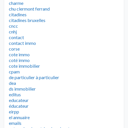
charme
chu clermont ferrand
citadines
citadines bruxelles
cncc
cnhj
contact
contact immo
corse
cote immo
coté immo
cote immobilier
cpam
de particulier à particulier
dea
ds immobilier
editus
educateur
éducateur
eirpp
el annuaire
emails