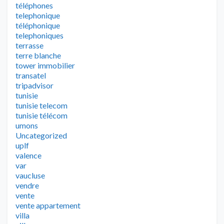
téléphones
telephonique
téléphonique
telephoniques
terrasse
terre blanche
tower immobilier
transatel
tripadvisor
tunisie
tunisie telecom
tunisie télécom
umons
Uncategorized
uplf
valence
var
vaucluse
vendre
vente
vente appartement
villa