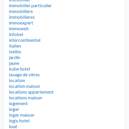
immobilier particulier
immobiliere
immobilieres
immoexpert
immoweb
infobel
intercontinental
italien
ixelles
jardin
jaune
kube hotel
lavage de vitres
location
location maison
locations appartement
locations maison
logement
loger
loger maison
logis hotel
loué