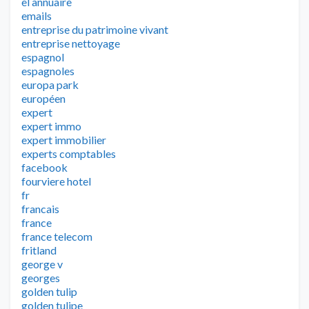
el annuaire
emails
entreprise du patrimoine vivant
entreprise nettoyage
espagnol
espagnoles
europa park
européen
expert
expert immo
expert immobilier
experts comptables
facebook
fourviere hotel
fr
francais
france
france telecom
fritland
george v
georges
golden tulip
golden tulipe