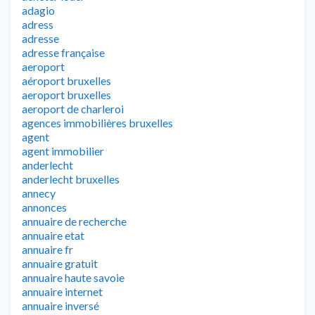
adagio
adress
adresse
adresse française
aeroport
aéroport bruxelles
aeroport bruxelles
aeroport de charleroi
agences immobilières bruxelles
agent
agent immobilier
anderlecht
anderlecht bruxelles
annecy
annonces
annuaire de recherche
annuaire etat
annuaire fr
annuaire gratuit
annuaire haute savoie
annuaire internet
annuaire inversé