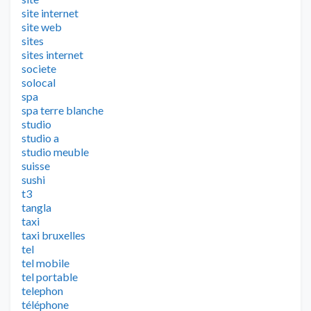
site internet
site web
sites
sites internet
societe
solocal
spa
spa terre blanche
studio
studio a
studio meuble
suisse
sushi
t3
tangla
taxi
taxi bruxelles
tel
tel mobile
tel portable
telephon
téléphone