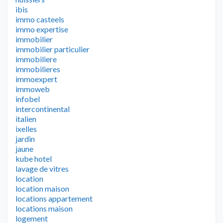
ibis
immo casteels
immo expertise
immobilier
immobilier particulier
immobiliere
immobilieres
immoexpert
immoweb
infobel
intercontinental
italien
ixelles
jardin
jaune
kube hotel
lavage de vitres
location
location maison
locations appartement
locations maison
logement