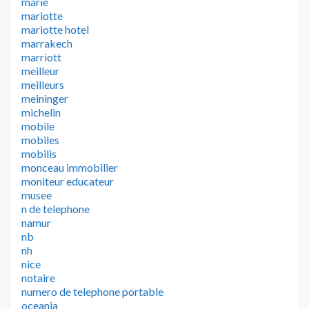
marie
mariotte
mariotte hotel
marrakech
marriott
meilleur
meilleurs
meininger
michelin
mobile
mobiles
mobilis
monceau immobilier
moniteur educateur
musee
n de telephone
namur
nb
nh
nice
notaire
numero de telephone portable
oceania