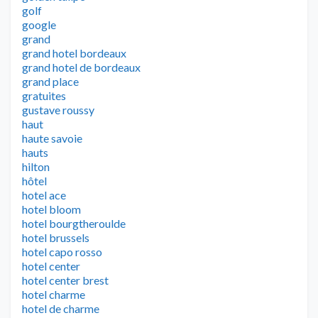
golf
google
grand
grand hotel bordeaux
grand hotel de bordeaux
grand place
gratuites
gustave roussy
haut
haute savoie
hauts
hilton
hôtel
hotel ace
hotel bloom
hotel bourgtheroulde
hotel brussels
hotel capo rosso
hotel center
hotel center brest
hotel charme
hotel de charme