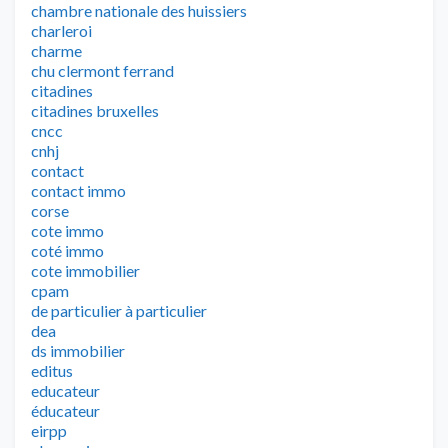
chambre nationale des huissiers
charleroi
charme
chu clermont ferrand
citadines
citadines bruxelles
cncc
cnhj
contact
contact immo
corse
cote immo
coté immo
cote immobilier
cpam
de particulier à particulier
dea
ds immobilier
editus
educateur
éducateur
eirpp