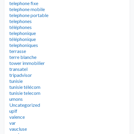
telephone fixe
telephone mobile
telephone portable
telephones
téléphones
telephonique
téléphonique
telephoniques
terrasse
terre blanche
tower immobilier
transatel
tripadvisor
tunisie
tunisie télécom
tunisie telecom
umons
Uncategorized
uplf
valence
var
vaucluse