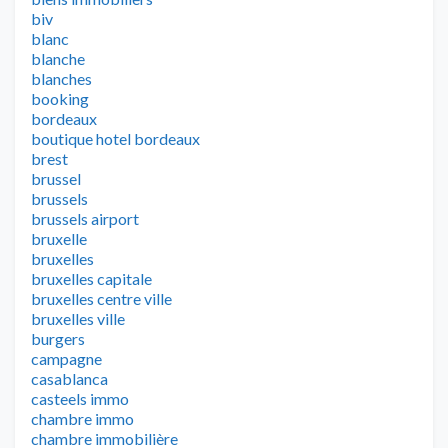
biv
blanc
blanche
blanches
booking
bordeaux
boutique hotel bordeaux
brest
brussel
brussels
brussels airport
bruxelle
bruxelles
bruxelles capitale
bruxelles centre ville
bruxelles ville
burgers
campagne
casablanca
casteels immo
chambre immo
chambre immobilière