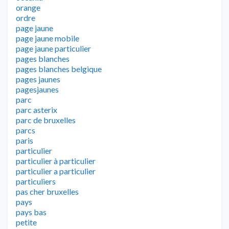
orange
ordre
page jaune
page jaune mobile
page jaune particulier
pages blanches
pages blanches belgique
pages jaunes
pagesjaunes
parc
parc asterix
parc de bruxelles
parcs
paris
particulier
particulier à particulier
particulier a particulier
particuliers
pas cher bruxelles
pays
pays bas
petite