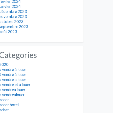
février 2024
janvier 2024
décembre 2023
novembre 2023
octobre 2023
septembre 2023
août 2023
Categories
2020
a vendre à louer
à vendre à louer
a vendre a louer
a vendre et a louer
a vendrea louer
a vendrealouer
accor
accor hotel
achat