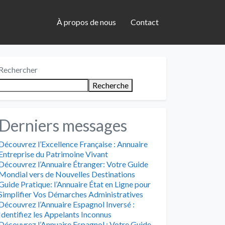
À propos de nous
Contact
Rechercher
Recherche
Derniers messages
Découvrez l’Excellence Française : Annuaire
Entreprise du Patrimoine Vivant
Découvrez l’Annuaire Étranger: Votre Guide
Mondial vers de Nouvelles Destinations
Guide Pratique: l’Annuaire État en Ligne pour
Simplifier Vos Démarches Administratives
Découvrez l’Annuaire Espagnol Inversé :
Identifiez les Appelants Inconnus
Découvrez l’Annuaire Espagnol : Votre Guide