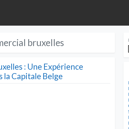
ercial bruxelles
xelles : Une Expérience
 la Capitale Belge