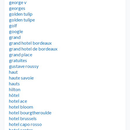
george v
georges
golden tulip
golden tulipe
golf
google
grand
grand hotel bordeaux
grand hotel de bordeaux
grand place
gratuites
gustave roussy
haut
haute savoie
hauts
hilton
hôtel
hotel ace
hotel bloom
hotel bourgtheroulde
hotel brussels
hotel capo rosso
hotel center