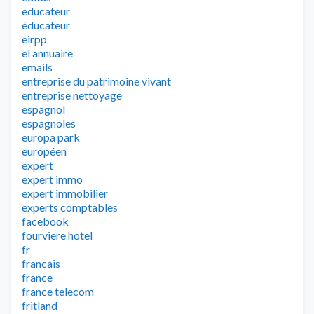
educateur
éducateur
eirpp
el annuaire
emails
entreprise du patrimoine vivant
entreprise nettoyage
espagnol
espagnoles
europa park
européen
expert
expert immo
expert immobilier
experts comptables
facebook
fourviere hotel
fr
francais
france
france telecom
fritland