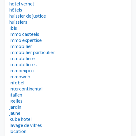
hotel vernet
hôtels
huissier de justice
huissiers
ibis
immo casteels
immo expertise
immobilier
immobilier particulier
immobiliere
immobilieres
immoexpert
immoweb
infobel
intercontinental
italien
ixelles
jardin
jaune
kube hotel
lavage de vitres
location