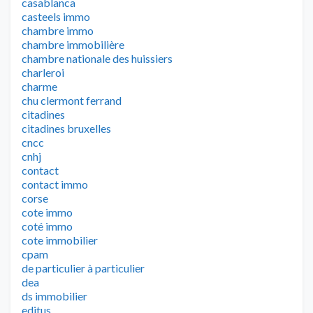
casablanca
casteels immo
chambre immo
chambre immobilière
chambre nationale des huissiers
charleroi
charme
chu clermont ferrand
citadines
citadines bruxelles
cncc
cnhj
contact
contact immo
corse
cote immo
coté immo
cote immobilier
cpam
de particulier à particulier
dea
ds immobilier
editus