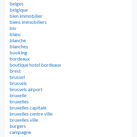
belges
belgique
bien immobilier
biens immobiliers
biv
blanc
blanche
blanches
booking
bordeaux
boutique hotel bordeaux
brest
brussel
brussels
brussels airport
bruxelle
bruxelles
bruxelles capitale
bruxelles centre ville
bruxelles ville
burgers
campagne