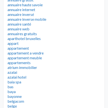
annuaire haute savoie
annuaire internet
annuaire inversé
annuaire inverse mobile
annuaire santé
annuaire web
annuaires gratuits
aparthotel bruxelles
appart
appartement
appartement a vendre
appartement meuble
appartements
atrium immobilier
azalai
azalai hotel
baia spa
bas
baya
bayonne
belgacom
belge