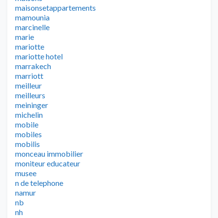
maisonsetappartements
mamounia
marcinelle
marie
mariotte
mariotte hotel
marrakech
marriott
meilleur
meilleurs
meininger
michelin
mobile
mobiles
mobilis
monceau immobilier
moniteur educateur
musee
n de telephone
namur
nb
nh