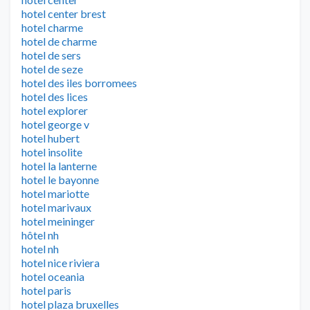
hotel center brest
hotel charme
hotel de charme
hotel de sers
hotel de seze
hotel des iles borromees
hotel des lices
hotel explorer
hotel george v
hotel hubert
hotel insolite
hotel la lanterne
hotel le bayonne
hotel mariotte
hotel marivaux
hotel meininger
hôtel nh
hotel nh
hotel nice riviera
hotel oceania
hotel paris
hotel plaza bruxelles