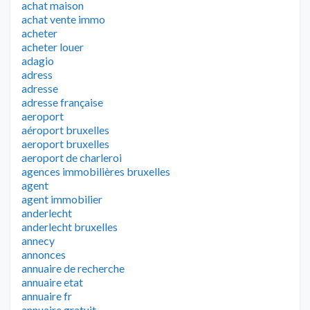
achat maison
achat vente immo
acheter
acheter louer
adagio
adress
adresse
adresse française
aeroport
aéroport bruxelles
aeroport bruxelles
aeroport de charleroi
agences immobilières bruxelles
agent
agent immobilier
anderlecht
anderlecht bruxelles
annecy
annonces
annuaire de recherche
annuaire etat
annuaire fr
annuaire gratuit