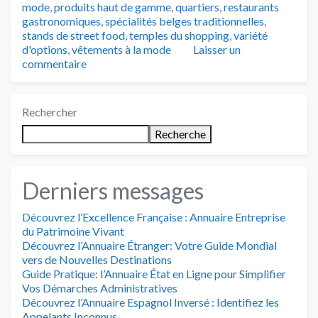
mode
,
produits haut de gamme
,
quartiers
,
restaurants
gastronomiques
,
spécialités belges traditionnelles
,
stands de street food
,
temples du shopping
,
variété
d'options
,
vêtements à la mode
Laisser un
commentaire
Rechercher
Recherche
Derniers messages
Découvrez l’Excellence Française : Annuaire Entreprise
du Patrimoine Vivant
Découvrez l’Annuaire Étranger: Votre Guide Mondial
vers de Nouvelles Destinations
Guide Pratique: l’Annuaire État en Ligne pour Simplifier
Vos Démarches Administratives
Découvrez l’Annuaire Espagnol Inversé : Identifiez les
Appelants Inconnus