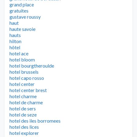
grand place
gratuites
gustave roussy
haut
haute savoie
hauts
hilton
hôtel
hotel ace
hotel bloom
hotel bourgtheroulde
hotel brussels
hotel capo rosso
hotel center
hotel center brest
hotel charme
hotel de charme
hotel de sers
hotel de seze
hotel des iles borromees
hotel des lices
hotel explorer