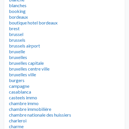
blanches
booking
bordeaux
boutique hotel bordeaux
brest
brussel
brussels
brussels airport
bruxelle
bruxelles
bruxelles capitale
bruxelles centre ville
bruxelles ville
burgers
campagne
casablanca
casteels immo
chambre immo
chambre immobilière
chambre nationale des huissiers
charleroi
charme