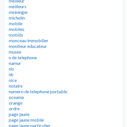
meilleur
meilleurs
meininger
michelin
mobile
mobiles
mobilis
monceau immobilier
moniteur educateur
musee
n de telephone
namur
nb
nh
nice
notaire
numero de telephone portable
oceania
orange
ordre
page jaune
page jaune mobile
page jaune particulier