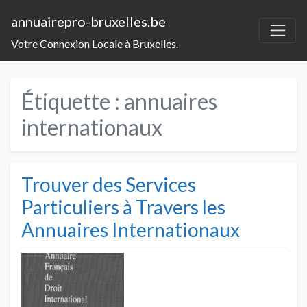
annuairepro-bruxelles.be
Votre Connexion Locale à Bruxelles.
Étiquette :
annuaires
internationaux
Trouver des Services
Particuliers à Travers les
Annuaires Internationaux