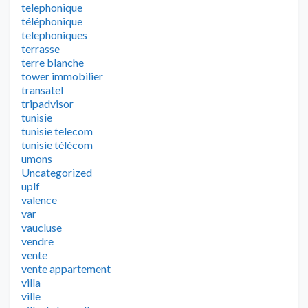
telephonique
téléphonique
telephoniques
terrasse
terre blanche
tower immobilier
transatel
tripadvisor
tunisie
tunisie telecom
tunisie télécom
umons
Uncategorized
uplf
valence
var
vaucluse
vendre
vente
vente appartement
villa
ville