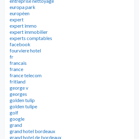
entreprise nettoyage
europa park
européen
expert
expert immo
expert immobilier
experts comptables
facebook
fourviere hotel
fr
francais
france
france telecom
fritland
george v
georges
golden tulip
golden tulipe
golf
google
grand
grand hotel bordeaux
grand hotel de bordeaux