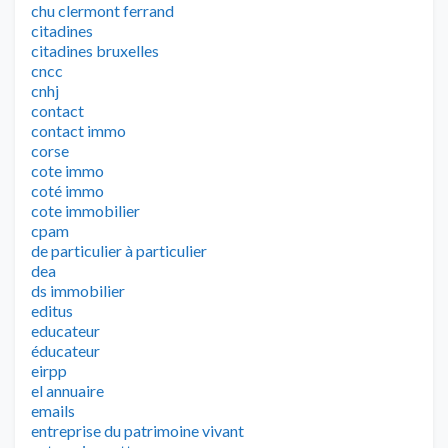
chu clermont ferrand
citadines
citadines bruxelles
cncc
cnhj
contact
contact immo
corse
cote immo
coté immo
cote immobilier
cpam
de particulier à particulier
dea
ds immobilier
editus
educateur
éducateur
eirpp
el annuaire
emails
entreprise du patrimoine vivant