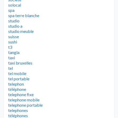
solocal
spa
spa terre blanche
studio
studio a
studio meuble
suisse
sushi
t3
tangla
taxi
taxi bruxelles
tel
tel mobile
tel portable
telephon
téléphone
telephone fixe
telephone mobile
telephone portable
telephones
téléphones