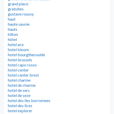
grand place
gratuites
gustave roussy
haut
haute savoie
hauts
hilton
hôtel
hotel ace
hotel bloom
hotel bourgtheroulde
hotel brussels
hotel capo rosso
hotel center
hotel center brest
hotel charme
hotel de charme
hotel de sers
hotel de seze
hotel des iles borromees
hotel des lices
hotel explorer