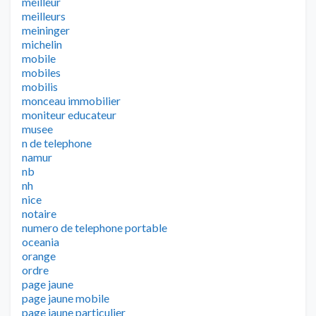
meilleur
meilleurs
meininger
michelin
mobile
mobiles
mobilis
monceau immobilier
moniteur educateur
musee
n de telephone
namur
nb
nh
nice
notaire
numero de telephone portable
oceania
orange
ordre
page jaune
page jaune mobile
page jaune particulier