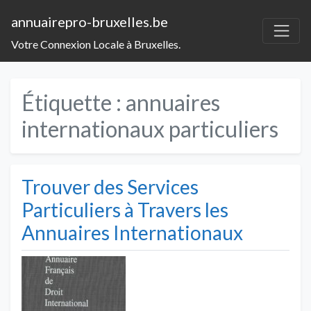
annuairepro-bruxelles.be
Votre Connexion Locale à Bruxelles.
Étiquette :
annuaires
internationaux particuliers
Trouver des Services
Particuliers à Travers les
Annuaires Internationaux