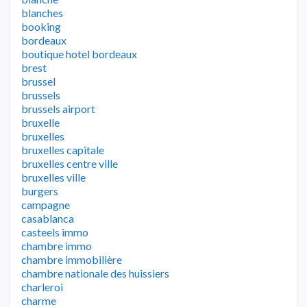
blanches
booking
bordeaux
boutique hotel bordeaux
brest
brussel
brussels
brussels airport
bruxelle
bruxelles
bruxelles capitale
bruxelles centre ville
bruxelles ville
burgers
campagne
casablanca
casteels immo
chambre immo
chambre immobilière
chambre nationale des huissiers
charleroi
charme