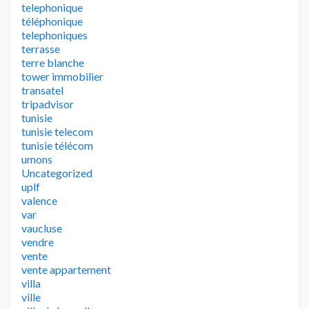
telephonique
téléphonique
telephoniques
terrasse
terre blanche
tower immobilier
transatel
tripadvisor
tunisie
tunisie telecom
tunisie télécom
umons
Uncategorized
uplf
valence
var
vaucluse
vendre
vente
vente appartement
villa
ville