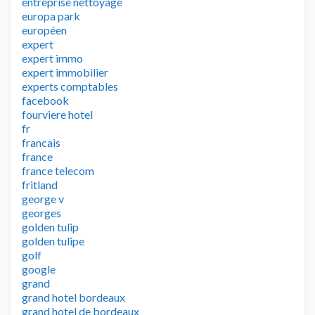
entreprise nettoyage
europa park
européen
expert
expert immo
expert immobilier
experts comptables
facebook
fourviere hotel
fr
francais
france
france telecom
fritland
george v
georges
golden tulip
golden tulipe
golf
google
grand
grand hotel bordeaux
grand hotel de bordeaux