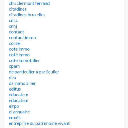
chu clermont ferrand
citadines
citadines bruxelles
cncc
cnhj
contact
contact immo
corse
cote immo
coté immo
cote immobilier
cpam
de particulier à particulier
dea
ds immobilier
editus
educateur
éducateur
eirpp
el annuaire
emails
entreprise du patrimoine vivant