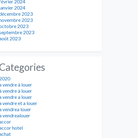
février 2024
janvier 2024
décembre 2023
novembre 2023
octobre 2023
septembre 2023
août 2023
Categories
2020
a vendre à louer
à vendre à louer
a vendre a louer
a vendre et a louer
a vendrea louer
a vendrealouer
accor
accor hotel
achat