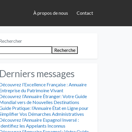
À propos de nous
Contact
Rechercher
Recherche
Derniers messages
Découvrez l’Excellence Française : Annuaire
Entreprise du Patrimoine Vivant
Découvrez l’Annuaire Étranger: Votre Guide
Mondial vers de Nouvelles Destinations
Guide Pratique: l’Annuaire État en Ligne pour
Simplifier Vos Démarches Administratives
Découvrez l’Annuaire Espagnol Inversé :
Identifiez les Appelants Inconnus
Découvrez l’Annuaire Espagnol : Votre Guide