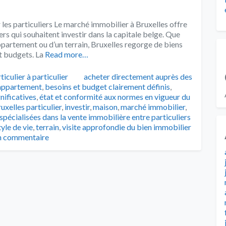
 les particuliers Le marché immobilier à Bruxelles offre
rs qui souhaitent investir dans la capitale belge. Que
ppartement ou d’un terrain, Bruxelles regorge de biens
t budgets. La
Read more…
Tags
ticulier à particulier
acheter directement auprès des
appartement
,
besoins et budget clairement définis
,
nificatives
,
état et conformité aux normes en vigueur du
uxelles particulier
,
investir
,
maison
,
marché immobilier
,
spécialisées dans la vente immobilière entre particuliers
tyle de vie
,
terrain
,
visite approfondie du bien immobilier
un commentaire