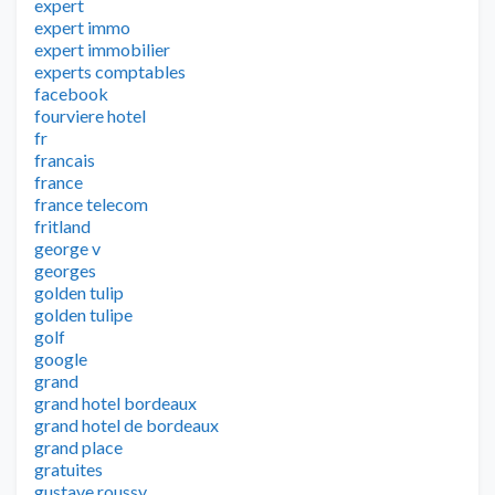
expert
expert immo
expert immobilier
experts comptables
facebook
fourviere hotel
fr
francais
france
france telecom
fritland
george v
georges
golden tulip
golden tulipe
golf
google
grand
grand hotel bordeaux
grand hotel de bordeaux
grand place
gratuites
gustave roussy