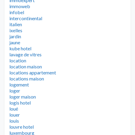
immoexpert
immoweb
infobel
intercontinental
italien
ixelles
jardin
jaune
kube hotel
lavage de vitres
location
location maison
locations appartement
locations maison
logement
loger
loger maison
logis hotel
loué
louer
louis
louvre hotel
luxembourg