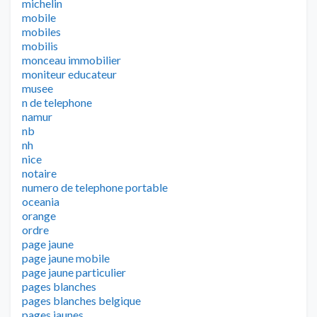
michelin
mobile
mobiles
mobilis
monceau immobilier
moniteur educateur
musee
n de telephone
namur
nb
nh
nice
notaire
numero de telephone portable
oceania
orange
ordre
page jaune
page jaune mobile
page jaune particulier
pages blanches
pages blanches belgique
pages jaunes