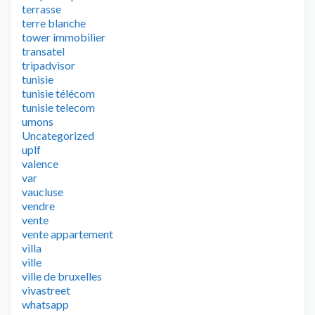
terrasse
terre blanche
tower immobilier
transatel
tripadvisor
tunisie
tunisie télécom
tunisie telecom
umons
Uncategorized
uplf
valence
var
vaucluse
vendre
vente
vente appartement
villa
ville
ville de bruxelles
vivastreet
whatsapp