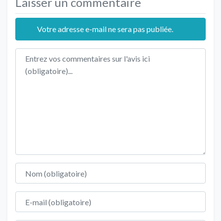
Laisser un commentaire
Votre adresse e-mail ne sera pas publiée.
Texte de l'avis
Nom
E-mail