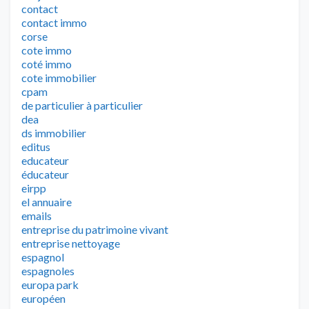
contact
contact immo
corse
cote immo
coté immo
cote immobilier
cpam
de particulier à particulier
dea
ds immobilier
editus
educateur
éducateur
eirpp
el annuaire
emails
entreprise du patrimoine vivant
entreprise nettoyage
espagnol
espagnoles
europa park
européen