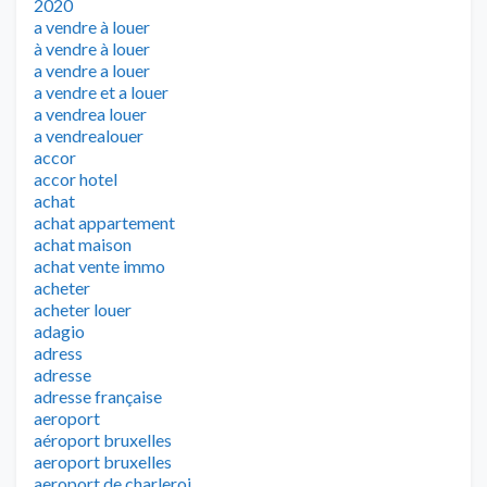
2020
a vendre à louer
à vendre à louer
a vendre a louer
a vendre et a louer
a vendrea louer
a vendrealouer
accor
accor hotel
achat
achat appartement
achat maison
achat vente immo
acheter
acheter louer
adagio
adress
adresse
adresse française
aeroport
aéroport bruxelles
aeroport bruxelles
aeroport de charleroi