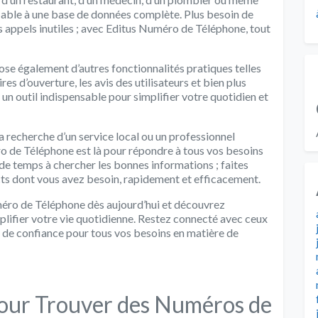
 fiable à une base de données complète. Plus besoin de
s appels inutiles ; avec Editus Numéro de Téléphone, tout
se également d’autres fonctionnalités pratiques telles
res d’ouverture, les avis des utilisateurs et bien plus
 un outil indispensable pour simplifier votre quotidien et
 recherche d’un service local ou un professionnel
o de Téléphone est là pour répondre à tous vos besoins
e temps à chercher les bonnes informations ; faites
cts dont vous avez besoin, rapidement et efficacement.
uméro de Téléphone dès aujourd’hui et découvrez
ifier votre vie quotidienne. Restez connecté avec ceux
e de confiance pour tous vos besoins en matière de
pour Trouver des Numéros de