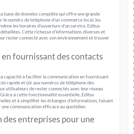
sa base de données complète qui offre une grande
er le numéro de téléphone d’un commerce local, les
ême les horaires d’ouverture d’un service, Editus
 détaillées. Cette richesse d’informations diverses et
 pour rester connecté avec son environnement et trouver
 en fournissant des contacts
a capacité à faciliter la communication en fournissant
ccès rapide et sûr aux numéros de téléphone des
aux utilisateurs de rester connectés avec leur réseau
Grâce à cette fonctionnalité essentielle, Editus
elles et à simplifier les échanges d’informations, faisant
ur une communication efficace au quotidien.
n des entreprises pour une