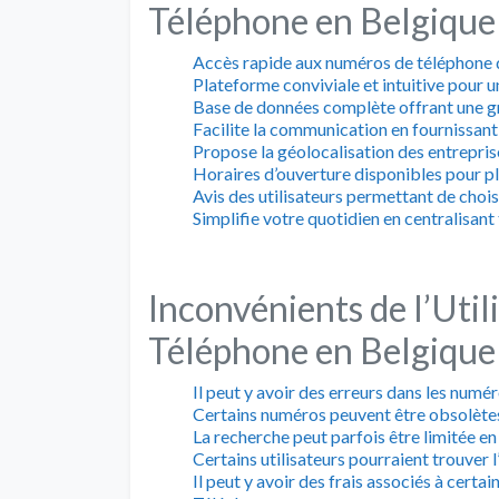
Téléphone en Belgique
Accès rapide aux numéros de téléphone de
Plateforme conviviale et intuitive pour u
Base de données complète offrant une gr
Facilite la communication en fournissant 
Propose la géolocalisation des entreprise
Horaires d’ouverture disponibles pour pl
Avis des utilisateurs permettant de choisi
Simplifie votre quotidien en centralisan
Inconvénients de l’Uti
Téléphone en Belgique
Il peut y avoir des erreurs dans les numé
Certains numéros peuvent être obsolètes
La recherche peut parfois être limitée en
Certains utilisateurs pourraient trouver 
Il peut y avoir des frais associés à cer