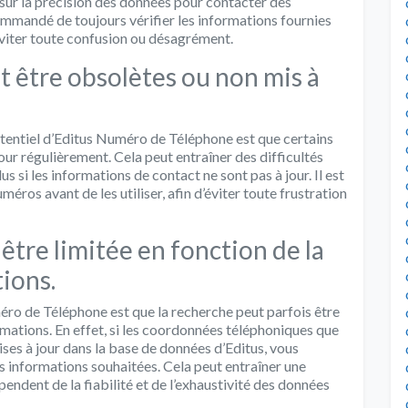
 sur la précision des données pour contacter des
commandé de toujours vérifier les informations fournies
éviter toute confusion ou désagrément.
 être obsolètes ou non mis à
otentiel d’Editus Numéro de Téléphone est que certains
ur régulièrement. Cela peut entraîner des difficultés
s si les informations de contact ne sont pas à jour. Il est
éros avant de les utiliser, afin d’éviter toute frustration
être limitée en fonction de la
tions.
éro de Téléphone est que la recherche peut parfois être
ormations. En effet, si les coordonnées téléphoniques que
ses à jour dans la base de données d’Editus, vous
es informations souhaitées. Cela peut entraîner une
épendent de la fiabilité et de l’exhaustivité des données