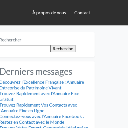
À propos de nous
Contact
Rechercher
Recherche
Derniers messages
Découvrez l’Excellence Française : Annuaire
Entreprise du Patrimoine Vivant
Trouvez Rapidement avec l’Annuaire Fixe
Gratuit
Trouvez Rapidement Vos Contacts avec
l’Annuaire Fixe en Ligne
Connectez-vous avec l’Annuaire Facebook :
Restez en Contact avec le Monde
Trouvez Votre Expert-Comptable Idéal grâce