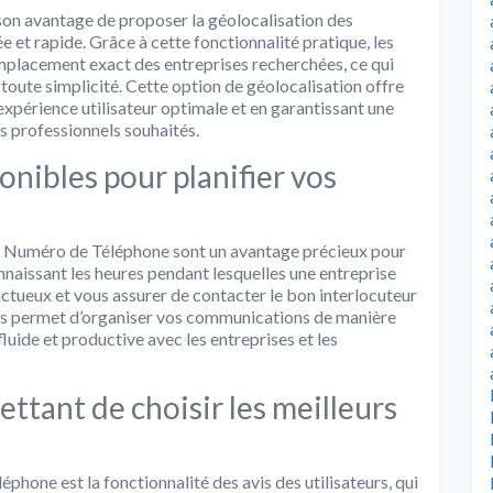
on avantage de proposer la géolocalisation des
sée et rapide. Grâce à cette fonctionnalité pratique, les
’emplacement exact des entreprises recherchées, ce qui
toute simplicité. Cette option de géolocalisation offre
 expérience utilisateur optimale et en garantissant une
es professionnels souhaités.
onibles pour planifier vos
us Numéro de Téléphone sont un avantage précieux pour
nnaissant les heures pendant lesquelles une entreprise
uctueux et vous assurer de contacter le bon interlocuteur
us permet d’organiser vos communications de manière
fluide et productive avec les entreprises et les
ettant de choisir les meilleurs
phone est la fonctionnalité des avis des utilisateurs, qui