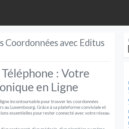
s Coordonnées avec Editus
Téléphone : Votre
onique en Ligne
ligne incontournable pour trouver les coordonnées
ers au Luxembourg. Grâce à sa plateforme conviviale et
ations essentielles pour rester connecté avec votre réseau
d’un restaurant, d’un médecin, d’un plombier ou même