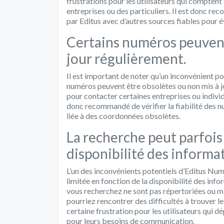
frustrations pour les utilisateurs qui comptent
entreprises ou des particuliers. Il est donc re
par Editus avec d’autres sources fiables pour 
Certains numéros peuvent
jour régulièrement.
Il est important de noter qu’un inconvénient p
numéros peuvent être obsolètes ou non mis à jo
pour contacter certaines entreprises ou individu
donc recommandé de vérifier la fiabilité des num
liée à des coordonnées obsolètes.
La recherche peut parfois 
disponibilité des informa
L’un des inconvénients potentiels d’Editus Num
limitée en fonction de la disponibilité des inf
vous recherchez ne sont pas répertoriées ou mi
pourriez rencontrer des difficultés à trouver l
certaine frustration pour les utilisateurs qui d
pour leurs besoins de communication.