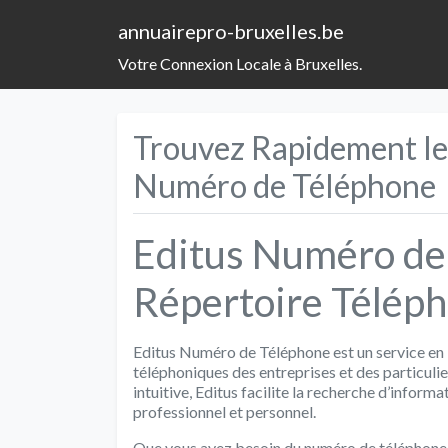
annuairepro-bruxelles.be
Votre Connexion Locale à Bruxelles.
Trouvez Rapidement le
Numéro de Téléphone
Editus Numéro de 
Répertoire Téléph
Editus Numéro de Téléphone est un service en 
téléphoniques des entreprises et des particuli
intuitive, Editus facilite la recherche d’inform
professionnel et personnel.
Que vous ayez besoin du numéro de téléphone 