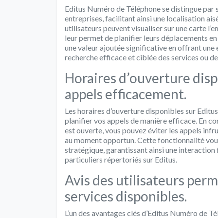
Editus Numéro de Téléphone se distingue par s
entreprises, facilitant ainsi une localisation ai
utilisateurs peuvent visualiser sur une carte l
leur permet de planifier leurs déplacements en 
une valeur ajoutée significative en offrant une
recherche efficace et ciblée des services ou d
Horaires d’ouverture disp
appels efficacement.
Les horaires d’ouverture disponibles sur Edit
planifier vos appels de manière efficace. En co
est ouverte, vous pouvez éviter les appels infr
au moment opportun. Cette fonctionnalité vo
stratégique, garantissant ainsi une interaction 
particuliers répertoriés sur Editus.
Avis des utilisateurs perm
services disponibles.
L’un des avantages clés d’Editus Numéro de Télé