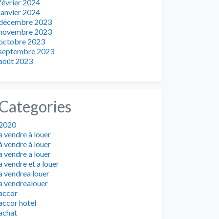
février 2024
janvier 2024
décembre 2023
novembre 2023
octobre 2023
septembre 2023
août 2023
Categories
2020
a vendre à louer
à vendre à louer
a vendre a louer
a vendre et a louer
a vendrea louer
a vendrealouer
accor
accor hotel
achat