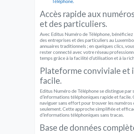
Téléphone.
Accès rapide aux numéros
et des particuliers.
Avec Editus Numéro de Téléphone, bénéficiez 
des entreprises et des particuliers au Luxemb
annuaires traditionnels ; en quelques clics, v
rester connecté avec votre réseau professionne
temps grâce à la facilité d’utilisation et à la r
Plateforme conviviale et 
facile.
Editus Numéro de Téléphone se distingue par sa
d’informations téléphoniques rapide et facile. G
naviguer sans effort pour trouver les numéros 
seulement. Cette approche simplifiée et efficac
d’informations téléphoniques sans tracas.
Base de données complète