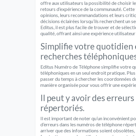
offre aux utilisateurs la possibilité de choisir 
retours d’expérience de la communauté. Cette f
opinions, leurs recommandations et leurs critiqu
décisions éclairées lorsqu’ils recherchent un se
Editus, il est plus facile de trouver et de sélect
qualité, offrant ainsi une expérience utilisateur
Simplifie votre quotidien 
recherches téléphoniques
Editus Numéro de Téléphone simplifie votre qu
téléphoniques en un seul endroit pratique. Plus
passer du temps à chercher les coordonnées do
manière organisée pour vous offrir une expérie
Il peut y avoir des erreu
répertoriés.
Il est important de noter qu’un inconvénient p
d’erreurs dans les numéros de téléphone répert
arriver que des informations soient obsolètes,