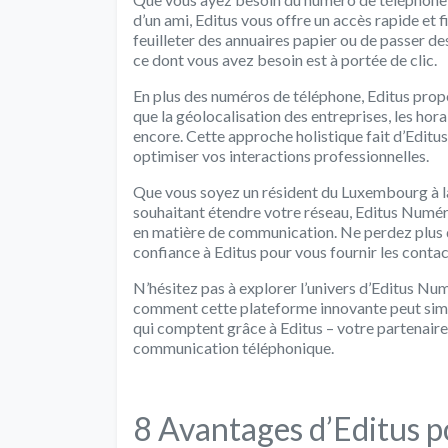
d’un ami, Editus vous offre un accès rapide et
feuilleter des annuaires papier ou de passer de
ce dont vous avez besoin est à portée de clic.
En plus des numéros de téléphone, Editus propo
que la géolocalisation des entreprises, les horai
encore. Cette approche holistique fait d’Editus
optimiser vos interactions professionnelles.
Que vous soyez un résident du Luxembourg à la
souhaitant étendre votre réseau, Editus Numér
en matière de communication. Ne perdez plus d
confiance à Editus pour vous fournir les conta
N’hésitez pas à explorer l’univers d’Editus N
comment cette plateforme innovante peut simpl
qui comptent grâce à Editus – votre partenair
communication téléphonique.
8 Avantages d’Editus 