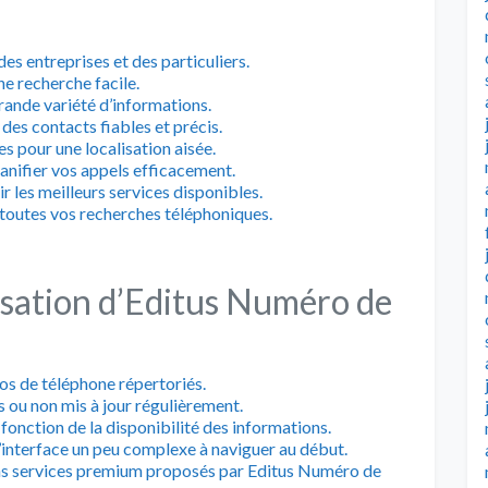
s entreprises et des particuliers.
ne recherche facile.
ande variété d’informations.
des contacts fiables et précis.
s pour une localisation aisée.
anifier vos appels efficacement.
r les meilleurs services disponibles.
t toutes vos recherches téléphoniques.
lisation d’Editus Numéro de
ros de téléphone répertoriés.
 ou non mis à jour régulièrement.
 fonction de la disponibilité des informations.
l’interface un peu complexe à naviguer au début.
tains services premium proposés par Editus Numéro de