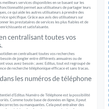
les meilleurs services disponibles en se basant sur les
onctionnalité permet aux utilisateurs de partager leurs
es, ce qui aide les autres utilisateurs à prendre des
rvice spécifique. Grâce aux avis des utilisateurs sur
ionner les prestataires de services les plus fiables et de
 enrichissante et satisfaisante.
en centralisant toutes vos
.
otidien en centralisant toutes vos recherches
 besoin de jongler entre différents annuaires ou de
nt vous avez besoin ; avec Editus, tout est regroupé de
nce de recherche téléphonique efficace et sans tracas.
rs dans les numéros de téléphone
otentiel d’Editus Numéro de Téléphone est la possibilité
oriés. Comme toute base de données en ligne, il peut
 incorrectes ou manquantes. Cela peut entraîner des