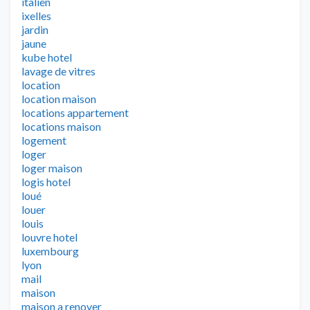
italien
ixelles
jardin
jaune
kube hotel
lavage de vitres
location
location maison
locations appartement
locations maison
logement
loger
loger maison
logis hotel
loué
louer
louis
louvre hotel
luxembourg
lyon
mail
maison
maison a renover