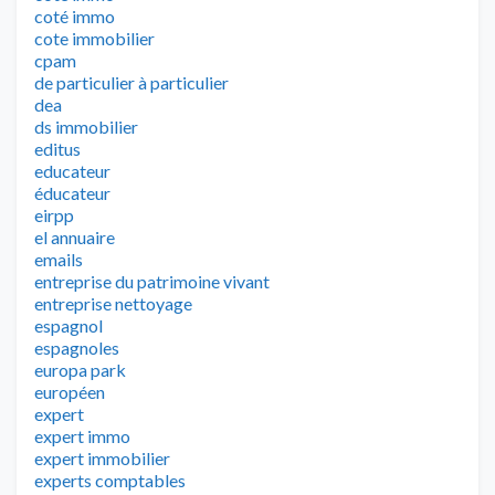
coté immo
cote immobilier
cpam
de particulier à particulier
dea
ds immobilier
editus
educateur
éducateur
eirpp
el annuaire
emails
entreprise du patrimoine vivant
entreprise nettoyage
espagnol
espagnoles
europa park
européen
expert
expert immo
expert immobilier
experts comptables