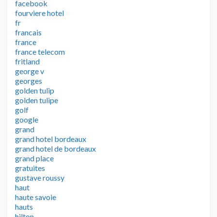
facebook
fourviere hotel
fr
francais
france
france telecom
fritland
george v
georges
golden tulip
golden tulipe
golf
google
grand
grand hotel bordeaux
grand hotel de bordeaux
grand place
gratuites
gustave roussy
haut
haute savoie
hauts
hilton