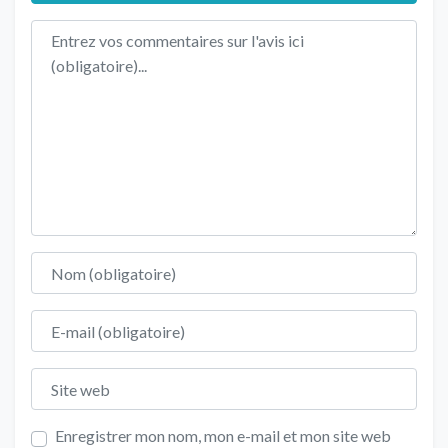
Texte de l'avis
Nom
E-mail
Site web
Enregistrer mon nom, mon e-mail et mon site web