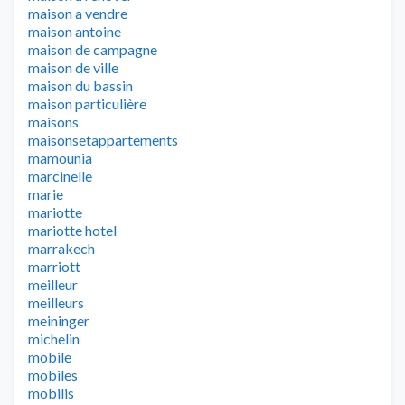
maison a vendre
maison antoine
maison de campagne
maison de ville
maison du bassin
maison particulière
maisons
maisonsetappartements
mamounia
marcinelle
marie
mariotte
mariotte hotel
marrakech
marriott
meilleur
meilleurs
meininger
michelin
mobile
mobiles
mobilis