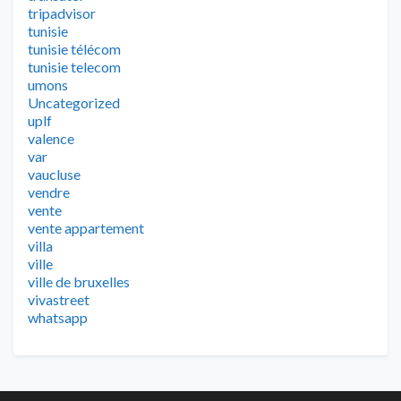
tripadvisor
tunisie
tunisie télécom
tunisie telecom
umons
Uncategorized
uplf
valence
var
vaucluse
vendre
vente
vente appartement
villa
ville
ville de bruxelles
vivastreet
whatsapp