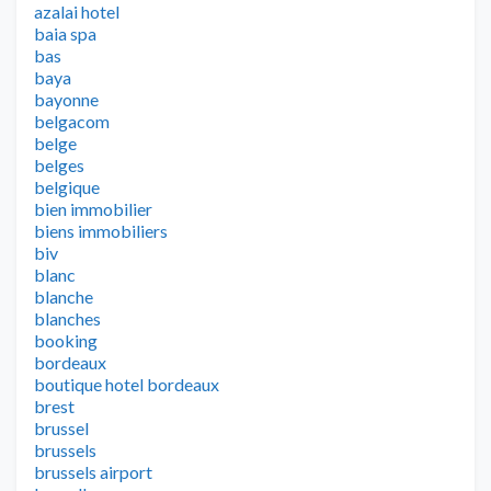
azalai hotel
baia spa
bas
baya
bayonne
belgacom
belge
belges
belgique
bien immobilier
biens immobiliers
biv
blanc
blanche
blanches
booking
bordeaux
boutique hotel bordeaux
brest
brussel
brussels
brussels airport