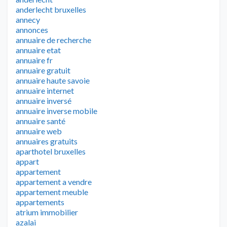
anderlecht bruxelles
annecy
annonces
annuaire de recherche
annuaire etat
annuaire fr
annuaire gratuit
annuaire haute savoie
annuaire internet
annuaire inversé
annuaire inverse mobile
annuaire santé
annuaire web
annuaires gratuits
aparthotel bruxelles
appart
appartement
appartement a vendre
appartement meuble
appartements
atrium immobilier
azalai