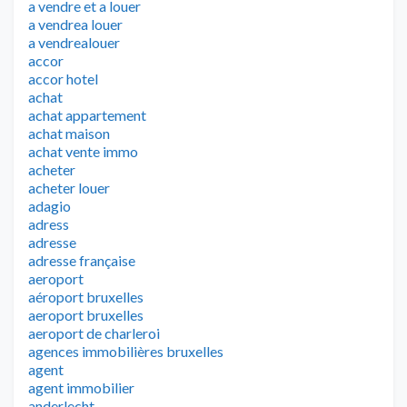
a vendre et a louer
a vendrea louer
a vendrealouer
accor
accor hotel
achat
achat appartement
achat maison
achat vente immo
acheter
acheter louer
adagio
adress
adresse
adresse française
aeroport
aéroport bruxelles
aeroport bruxelles
aeroport de charleroi
agences immobilières bruxelles
agent
agent immobilier
anderlecht