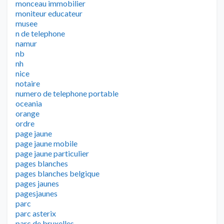
monceau immobilier
moniteur educateur
musee
n de telephone
namur
nb
nh
nice
notaire
numero de telephone portable
oceania
orange
ordre
page jaune
page jaune mobile
page jaune particulier
pages blanches
pages blanches belgique
pages jaunes
pagesjaunes
parc
parc asterix
parc de bruxelles