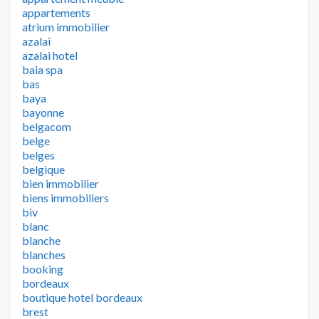
appartements
atrium immobilier
azalai
azalai hotel
baia spa
bas
baya
bayonne
belgacom
belge
belges
belgique
bien immobilier
biens immobiliers
biv
blanc
blanche
blanches
booking
bordeaux
boutique hotel bordeaux
brest