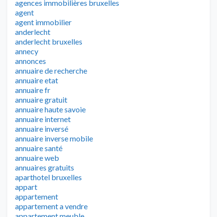
agences immobilières bruxelles
agent
agent immobilier
anderlecht
anderlecht bruxelles
annecy
annonces
annuaire de recherche
annuaire etat
annuaire fr
annuaire gratuit
annuaire haute savoie
annuaire internet
annuaire inversé
annuaire inverse mobile
annuaire santé
annuaire web
annuaires gratuits
aparthotel bruxelles
appart
appartement
appartement a vendre
appartement meuble