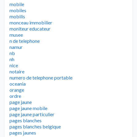
mobile
mobiles
mobilis
monceau immobilier
moniteur educateur
musee
n de telephone
namur
nb
nh
nice
notaire
numero de telephone portable
oceania
orange
ordre
page jaune
page jaune mobile
page jaune particulier
pages blanches
pages blanches belgique
pages jaunes