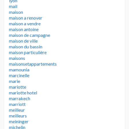
lyon
mail
maison
maison a renover
maison a vendre
maison antoine
maison de campagne
maison de ville
maison du bassin
maison particulière
maisons
maisonsetappartements
mamounia
marcinelle
marie
mariotte
mariotte hotel
marrakech
marriott
meilleur
meilleurs
meininger
michelin