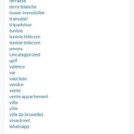
terrasse
terre blanche
tower immobilier
transatel
tripadvisor
tunisie
tunisie télécom
tunisie telecom
umons
Uncategorized
uplf
valence
var
vaucluse
vendre
vente
vente appartement
villa
ville
ville de bruxelles
vivastreet
whatsapp