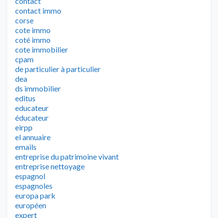
contact
contact immo
corse
cote immo
coté immo
cote immobilier
cpam
de particulier à particulier
dea
ds immobilier
editus
educateur
éducateur
eirpp
el annuaire
emails
entreprise du patrimoine vivant
entreprise nettoyage
espagnol
espagnoles
europa park
européen
expert