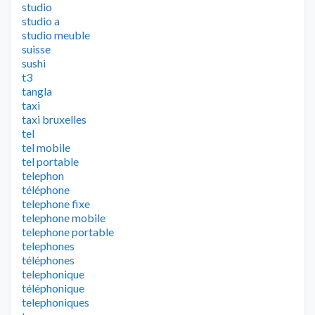
studio
studio a
studio meuble
suisse
sushi
t3
tangla
taxi
taxi bruxelles
tel
tel mobile
tel portable
telephon
téléphone
telephone fixe
telephone mobile
telephone portable
telephones
téléphones
telephonique
téléphonique
telephoniques