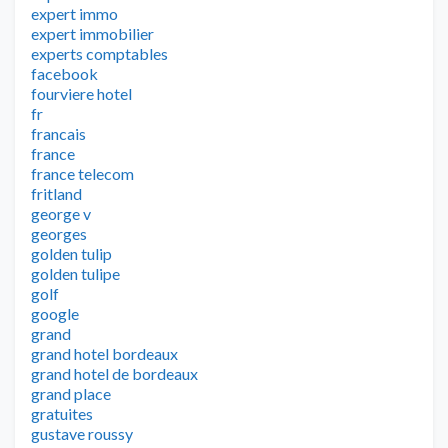
expert immo
expert immobilier
experts comptables
facebook
fourviere hotel
fr
francais
france
france telecom
fritland
george v
georges
golden tulip
golden tulipe
golf
google
grand
grand hotel bordeaux
grand hotel de bordeaux
grand place
gratuites
gustave roussy