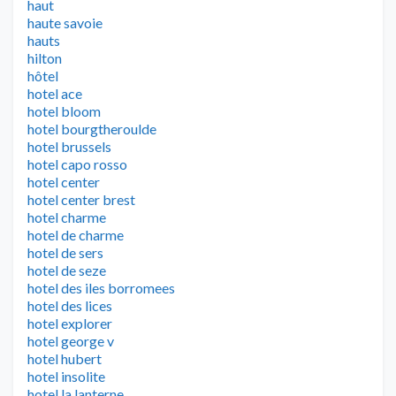
haut
haute savoie
hauts
hilton
hôtel
hotel ace
hotel bloom
hotel bourgtheroulde
hotel brussels
hotel capo rosso
hotel center
hotel center brest
hotel charme
hotel de charme
hotel de sers
hotel de seze
hotel des iles borromees
hotel des lices
hotel explorer
hotel george v
hotel hubert
hotel insolite
hotel la lanterne