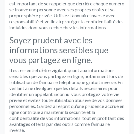
est important de se rappeler que derrière chaque numéro
se trouve une personne avec ses propres droits et sa
propre sphère privée. Utilisez l’annuaire inversé avec
responsabilité et veillez à protéger la confidentialité des
individus dont vous recherchez les informations.
Soyez prudent avec les
informations sensibles que
vous partagez en ligne.
Il est essentiel d’être vigilant quant aux informations
sensibles que vous partagez en ligne, notamment lors de
l’utilisation de l’annuaire téléphonique gratuit inversé. En
veillant à ne divulguer que les détails nécessaires pour
identifier un appelant inconnu, vous protégez votre vie
privée et évitez toute utilisation abusive de vos données
personnelles. Gardez à l’esprit qu’une prudence accrue en
ligne contribue à maintenir la sécurité et la
confidentialité de vos informations, tout en profitant des
avantages offerts par des outils comme l’annuaire
inversé.