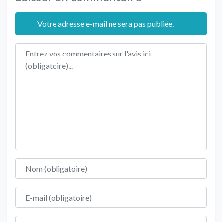
Votre adresse e-mail ne sera pas publiée.
Texte de l'avis
Nom
E-mail
Site web