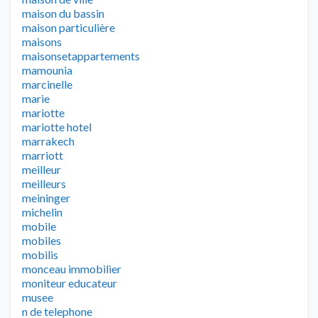
maison du bassin
maison particulière
maisons
maisonsetappartements
mamounia
marcinelle
marie
mariotte
mariotte hotel
marrakech
marriott
meilleur
meilleurs
meininger
michelin
mobile
mobiles
mobilis
monceau immobilier
moniteur educateur
musee
n de telephone