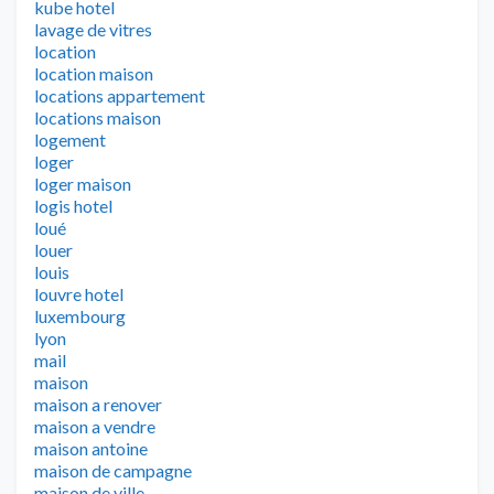
kube hotel
lavage de vitres
location
location maison
locations appartement
locations maison
logement
loger
loger maison
logis hotel
loué
louer
louis
louvre hotel
luxembourg
lyon
mail
maison
maison a renover
maison a vendre
maison antoine
maison de campagne
maison de ville