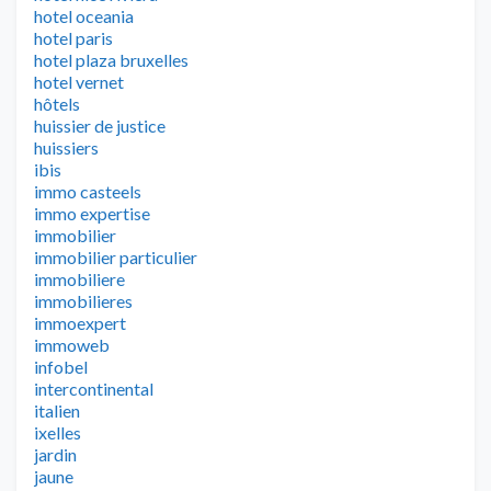
hotel oceania
hotel paris
hotel plaza bruxelles
hotel vernet
hôtels
huissier de justice
huissiers
ibis
immo casteels
immo expertise
immobilier
immobilier particulier
immobiliere
immobilieres
immoexpert
immoweb
infobel
intercontinental
italien
ixelles
jardin
jaune