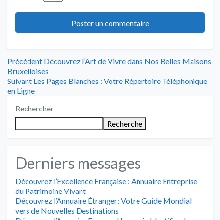
Navigation
Article
Précédent
Découvrez l’Art de Vivre dans Nos Belles Maisons
précédent
Bruxelloises
de
Article
:
Suivant
Les Pages Blanches : Votre Répertoire Téléphonique
suivant
en Ligne
l’article
:
Rechercher
Recherche
Derniers messages
Découvrez l’Excellence Française : Annuaire Entreprise
du Patrimoine Vivant
Découvrez l’Annuaire Étranger: Votre Guide Mondial
vers de Nouvelles Destinations