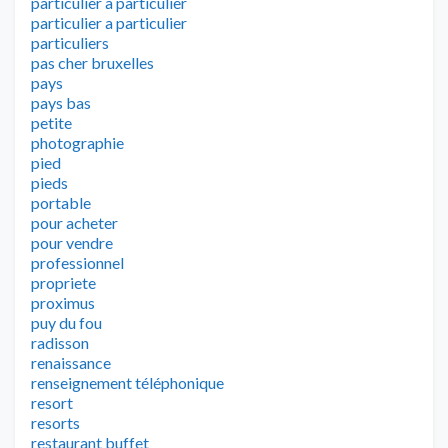
particulier à particulier
particulier a particulier
particuliers
pas cher bruxelles
pays
pays bas
petite
photographie
pied
pieds
portable
pour acheter
pour vendre
professionnel
propriete
proximus
puy du fou
radisson
renaissance
renseignement téléphonique
resort
resorts
restaurant buffet