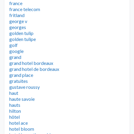
france
france telecom
fritland
george v
georges
golden tulip
golden tulipe
golf
google
grand
grand hotel bordeaux
grand hotel de bordeaux
grand place
gratuites
gustave roussy
haut
haute savoie
hauts
hilton
hôtel
hotel ace
hotel bloom