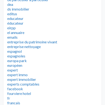
dea
ds immobilier
editus
educateur
éducateur
eirpp
el annuaire
emails
entreprise du patrimoine vivant
entreprise nettoyage
espagnol
espagnoles
europa park
européen
expert
expert immo
expert immobilier
experts comptables
facebook
fourviere hotel
fr
francais