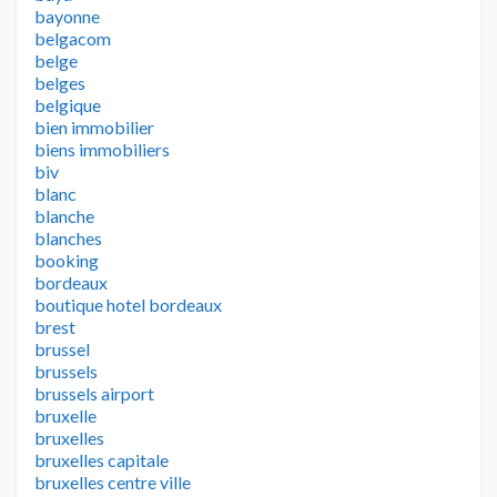
bayonne
belgacom
belge
belges
belgique
bien immobilier
biens immobiliers
biv
blanc
blanche
blanches
booking
bordeaux
boutique hotel bordeaux
brest
brussel
brussels
brussels airport
bruxelle
bruxelles
bruxelles capitale
bruxelles centre ville