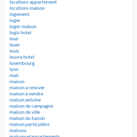
locations appartement
locations maison
logement
loger
loger maison
logis hotel
loué
louer
louis
louvre hotel
luxembourg
lyon
mail
maison
maison a renover
maison a vendre
maison antoine
maison de campagne
maison de ville
maison du bassin
maison particulière
maisons
maisonsetappartements