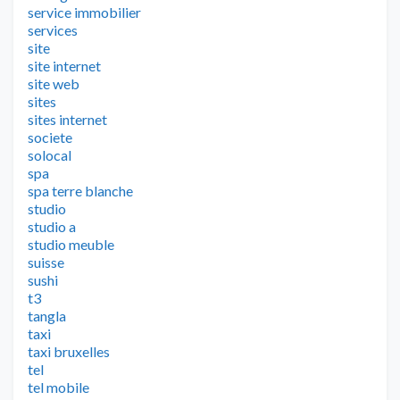
service immobilier
services
site
site internet
site web
sites
sites internet
societe
solocal
spa
spa terre blanche
studio
studio a
studio meuble
suisse
sushi
t3
tangla
taxi
taxi bruxelles
tel
tel mobile