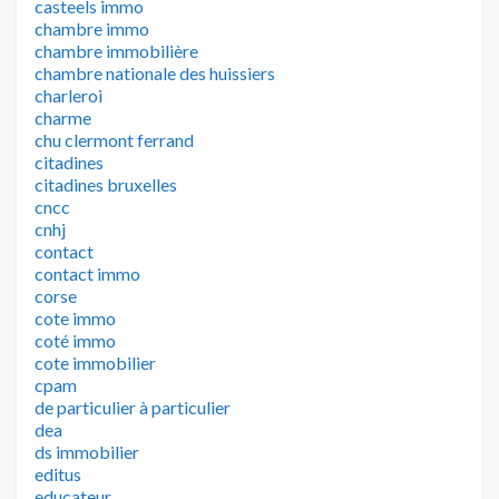
casteels immo
chambre immo
chambre immobilière
chambre nationale des huissiers
charleroi
charme
chu clermont ferrand
citadines
citadines bruxelles
cncc
cnhj
contact
contact immo
corse
cote immo
coté immo
cote immobilier
cpam
de particulier à particulier
dea
ds immobilier
editus
educateur