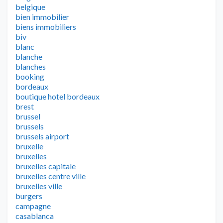
belgique
bien immobilier
biens immobiliers
biv
blanc
blanche
blanches
booking
bordeaux
boutique hotel bordeaux
brest
brussel
brussels
brussels airport
bruxelle
bruxelles
bruxelles capitale
bruxelles centre ville
bruxelles ville
burgers
campagne
casablanca