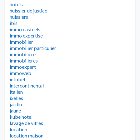
hôtels
huissier de justice
huissiers
ibis
immo casteels
immo expertise
immobilier
immobilier particulier
immobiliere
immobilieres
immoexpert
immoweb
infobel
intercontinental
italien
ixelles
jardin
jaune
kube hotel
lavage de vitres
location
location maison