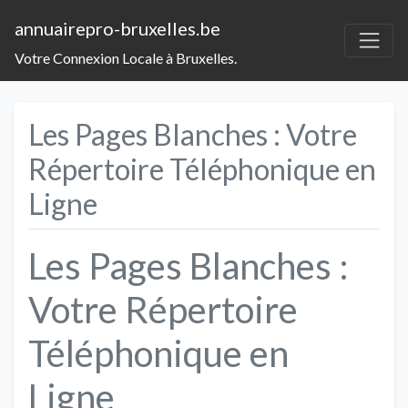
annuairepro-bruxelles.be
Votre Connexion Locale à Bruxelles.
Les Pages Blanches : Votre
Répertoire Téléphonique en
Ligne
Les Pages Blanches :
Votre Répertoire
Téléphonique en
Ligne