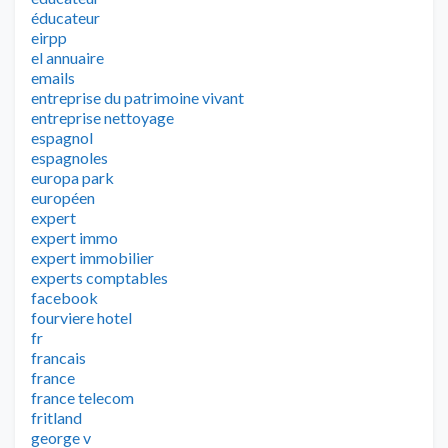
éducateur
eirpp
el annuaire
emails
entreprise du patrimoine vivant
entreprise nettoyage
espagnol
espagnoles
europa park
européen
expert
expert immo
expert immobilier
experts comptables
facebook
fourviere hotel
fr
francais
france
france telecom
fritland
george v