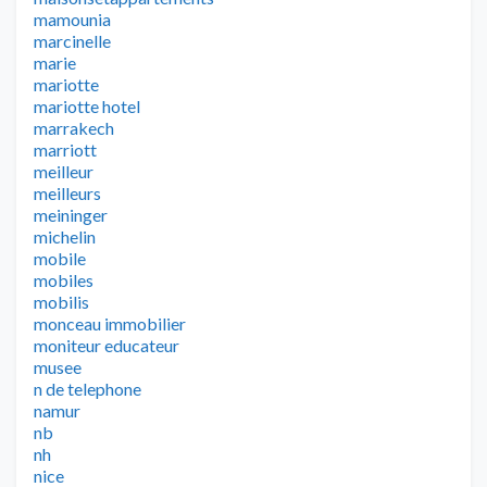
mamounia
marcinelle
marie
mariotte
mariotte hotel
marrakech
marriott
meilleur
meilleurs
meininger
michelin
mobile
mobiles
mobilis
monceau immobilier
moniteur educateur
musee
n de telephone
namur
nb
nh
nice