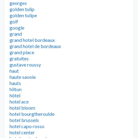
georges
golden tulip
golden tulipe
golf
google
grand
grand hotel bordeaux
grand hotel de bordeaux
grand place
gratuites
gustave roussy
haut
haute savoie
hauts
hilton
hôtel
hotel ace
hotel bloom
hotel bourgtheroulde
hotel brussels
hotel capo rosso
hotel center