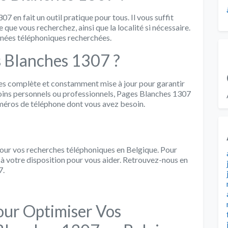
07 en fait un outil pratique pour tous. Il vous suffit
e que vous recherchez, ainsi que la localité si nécessaire.
nnées téléphoniques recherchées.
s Blanches 1307 ?
s complète et constamment mise à jour pour garantir
soins personnels ou professionnels, Pages Blanches 1307
numéros de téléphone dont vous avez besoin.
pour vos recherches téléphoniques en Belgique. Pour
 à votre disposition pour vous aider. Retrouvez-nous en
7.
pour Optimiser Vos