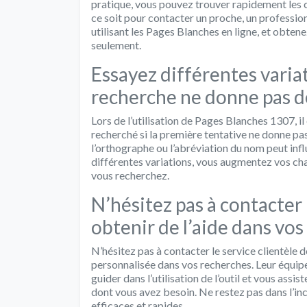
pratique, vous pouvez trouver rapidement les
ce soit pour contacter un proche, un profession
utilisant les Pages Blanches en ligne, et obten
seulement.
Essayez différentes varia
recherche ne donne pas de
Lors de l’utilisation de Pages Blanches 1307, 
recherché si la première tentative ne donne pas
l’orthographe ou l’abréviation du nom peut infl
différentes variations, vous augmentez vos ch
vous recherchez.
N’hésitez pas à contacter 
obtenir de l’aide dans vos
N’hésitez pas à contacter le service clientèle
personnalisée dans vos recherches. Leur équip
guider dans l’utilisation de l’outil et vous as
dont vous avez besoin. Ne restez pas dans l’ince
efficaces et rapides.