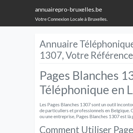
annuairepro-bruxelles.be
Votre Connexion Locale à Bruxelles.
Annuaire Téléphonique
1307, Votre Référence
Pages Blanches 13
Téléphonique en L
Les Pages Blanches 1307 sont un outil incont
de particuliers et professionnels en Belgique. 
ou une entreprise, Pages Blanches 1307 est là 
Comment Utiliser Page