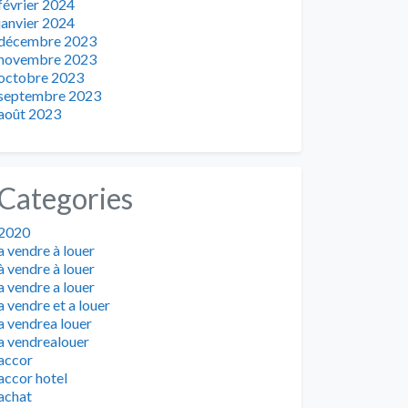
février 2024
janvier 2024
décembre 2023
novembre 2023
octobre 2023
septembre 2023
août 2023
Categories
2020
a vendre à louer
à vendre à louer
a vendre a louer
a vendre et a louer
a vendrea louer
a vendrealouer
accor
accor hotel
achat