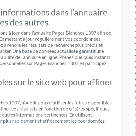
 informations dans l’annuaire
hes des autres.
ions à jour dans l’annuaire Pages Blanches 1307 afin de
s. En mettant à jour régulièrement vos coordonnées
 à rendre les résultats de recherche plus précis et
acter. Une base de données actualisée garantit une
iabilité de l’annuaire en ligne. Prenez quelques instants
s personnelles sur Pages Blanches 1307, et participez
bles sur le site web pour affiner
s 1307, n’oubliez pas d’utiliser les filtres disponibles
ffiner vos résultats en fonction de critères spécifiques
u d’autres informations pertinentes. En utilisant
ver plus rapidement et efficacement les coordonnées