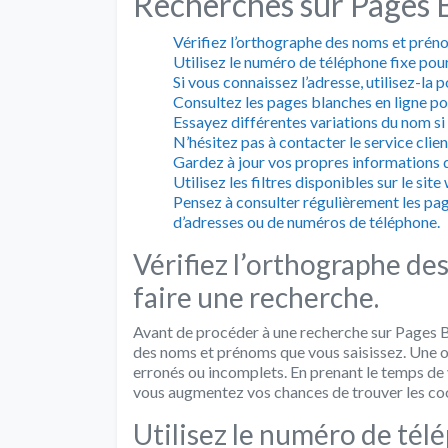
Recherches sur Pages 
Vérifiez l’orthographe des noms et préno
Utilisez le numéro de téléphone fixe pou
Si vous connaissez l’adresse, utilisez-la
Consultez les pages blanches en ligne po
Essayez différentes variations du nom si
N’hésitez pas à contacter le service clie
Gardez à jour vos propres informations da
Utilisez les filtres disponibles sur le sit
Pensez à consulter régulièrement les pa
d’adresses ou de numéros de téléphone.
Vérifiez l’orthographe de
faire une recherche.
Avant de procéder à une recherche sur Pages Bl
des noms et prénoms que vous saisissez. Une o
erronés ou incomplets. En prenant le temps de v
vous augmentez vos chances de trouver les co
Utilisez le numéro de tél