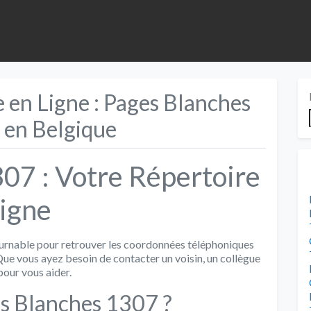
 en Ligne : Pages Blanches
 en Belgique
07 : Votre Répertoire
igne
ournable pour retrouver les coordonnées téléphoniques
Que vous ayez besoin de contacter un voisin, un collègue
pour vous aider.
s Blanches 1307 ?