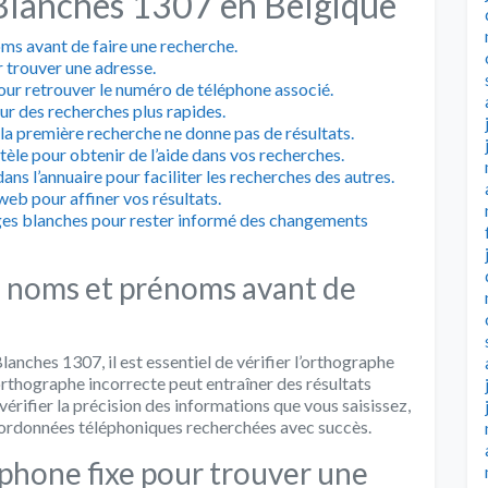
Blanches 1307 en Belgique
ms avant de faire une recherche.
r trouver une adresse.
 pour retrouver le numéro de téléphone associé.
ur des recherches plus rapides.
 la première recherche ne donne pas de résultats.
ntèle pour obtenir de l’aide dans vos recherches.
ns l’annuaire pour faciliter les recherches des autres.
e web pour affiner vos résultats.
ges blanches pour rester informé des changements
s noms et prénoms avant de
anches 1307, il est essentiel de vérifier l’orthographe
rthographe incorrecte peut entraîner des résultats
érifier la précision des informations que vous saisissez,
ordonnées téléphoniques recherchées avec succès.
éphone fixe pour trouver une