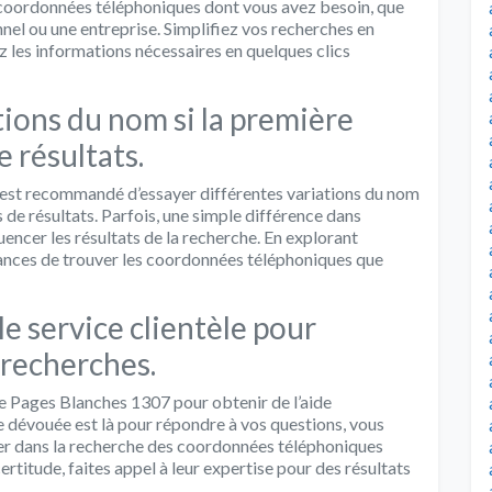
 coordonnées téléphoniques dont vous avez besoin, que
nel ou une entreprise. Simplifiez vos recherches en
ez les informations nécessaires en quelques clics
tions du nom si la première
 résultats.
il est recommandé d’essayer différentes variations du nom
 de résultats. Parfois, une simple différence dans
uencer les résultats de la recherche. En explorant
ances de trouver les coordonnées téléphoniques que
le service clientèle pour
 recherches.
 de Pages Blanches 1307 pour obtenir de l’aide
e dévouée est là pour répondre à vos questions, vous
sister dans la recherche des coordonnées téléphoniques
rtitude, faites appel à leur expertise pour des résultats