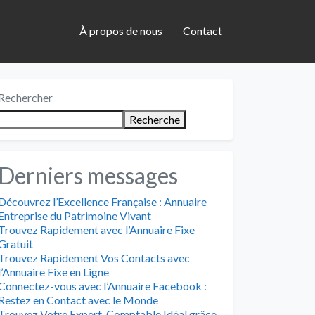
À propos de nous
Contact
Rechercher
Recherche
Derniers messages
Découvrez l’Excellence Française : Annuaire
Entreprise du Patrimoine Vivant
Trouvez Rapidement avec l’Annuaire Fixe
Gratuit
Trouvez Rapidement Vos Contacts avec
l’Annuaire Fixe en Ligne
Connectez-vous avec l’Annuaire Facebook :
Restez en Contact avec le Monde
Trouvez Votre Expert-Comptable Idéal grâce