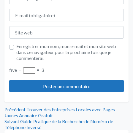
E-mail
Site web
Enregistrer mon nom, mon e-mail et mon site web
dans ce navigateur pour la prochaine fois que je
commenterai.
five
−
=
3
Navigation
Article
Précédent
Trouver des Entreprises Locales avec Pages
précédent
Jaunes Annuaire Gratuit
de
Article
:
Suivant
Guide Pratique de la Recherche de Numéro de
suivant
Téléphone Inversé
: