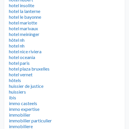
hotel insolite
hotel la lanterne
hotel le bayonne
hotel mariotte
hotel marivaux
hotel meininger
hôtel nh
hotel nh
hotel nice riviera
hotel oceania
hotel paris
hotel plaza bruxelles
hotel vernet
hôtels
huissier de justice
huissiers
ibis
immo casteels
immo expertise
immobilier
immobilier particulier
immobiliere