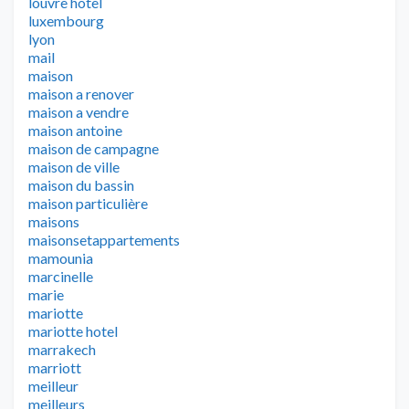
louvre hotel
luxembourg
lyon
mail
maison
maison a renover
maison a vendre
maison antoine
maison de campagne
maison de ville
maison du bassin
maison particulière
maisons
maisonsetappartements
mamounia
marcinelle
marie
mariotte
mariotte hotel
marrakech
marriott
meilleur
meilleurs