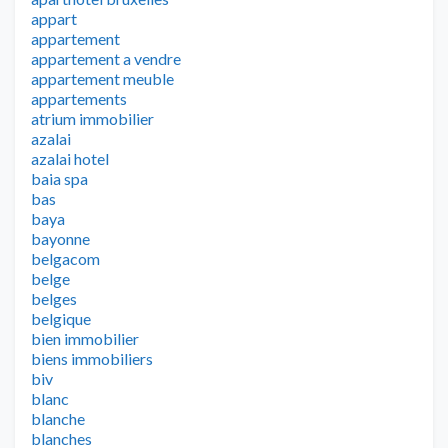
appart
appartement
appartement a vendre
appartement meuble
appartements
atrium immobilier
azalai
azalai hotel
baia spa
bas
baya
bayonne
belgacom
belge
belges
belgique
bien immobilier
biens immobiliers
biv
blanc
blanche
blanches