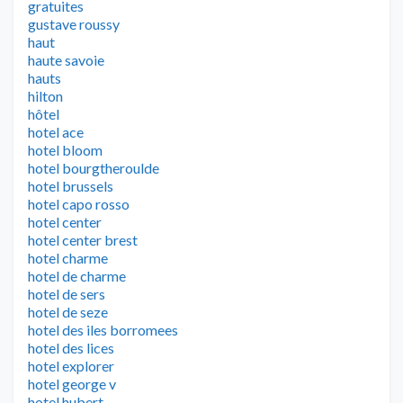
gratuites
gustave roussy
haut
haute savoie
hauts
hilton
hôtel
hotel ace
hotel bloom
hotel bourgtheroulde
hotel brussels
hotel capo rosso
hotel center
hotel center brest
hotel charme
hotel de charme
hotel de sers
hotel de seze
hotel des iles borromees
hotel des lices
hotel explorer
hotel george v
hotel hubert