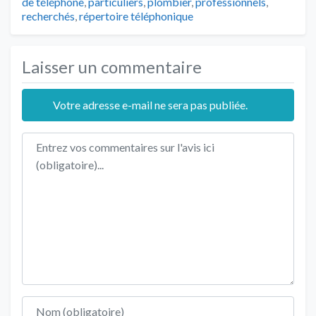
de téléphone
,
particuliers
,
plombier
,
professionnels
,
recherchés
,
répertoire téléphonique
Laisser un commentaire
Votre adresse e-mail ne sera pas publiée.
Texte de l'avis
Nom