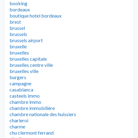
booking
bordeaux
boutique hotel bordeaux
brest
brussel
brussels
brussels airport
bruxelle
bruxelles
bruxelles capitale
bruxelles centre ville
bruxelles ville
burgers
campagne
casablanca
casteels immo
chambre immo
chambre immobilière
chambre nationale des huissiers
charleroi
charme
chu clermont ferrand