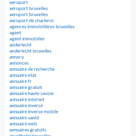
aeroport
aéroport bruxelles
aeroport bruxelles
aeroport de charleroi
agences immobilières bruxelles
agent
agent immobilier
anderlecht
anderlecht bruxelles
annecy
annonces
annuaire de recherche
annuaire etat
annuaire fr
annuaire gratuit
annuaire haute savoie
annuaire internet
annuaire inversé
annuaire inverse mobile
annuaire santé
annuaire web
annuaires gratuits
aparthotel bruxelles