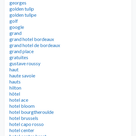
georges
golden tulip
golden tulipe
golf
google
grand
grand hotel bordeaux
grand hotel de bordeaux
grand place
gratuites
gustave roussy
haut
haute savoie
hauts
hilton
hôtel
hotel ace
hotel bloom
hotel bourgtheroulde
hotel brussels
hotel capo rosso
hotel center