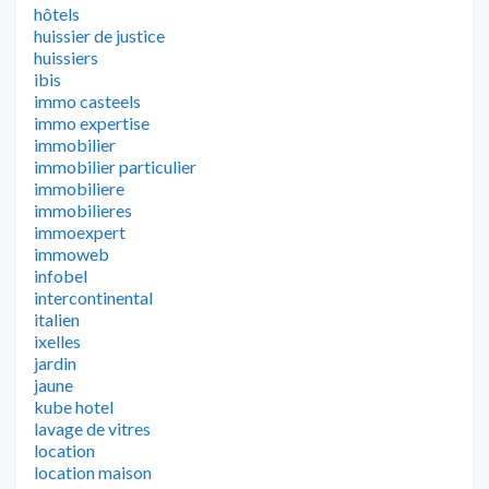
hôtels
huissier de justice
huissiers
ibis
immo casteels
immo expertise
immobilier
immobilier particulier
immobiliere
immobilieres
immoexpert
immoweb
infobel
intercontinental
italien
ixelles
jardin
jaune
kube hotel
lavage de vitres
location
location maison