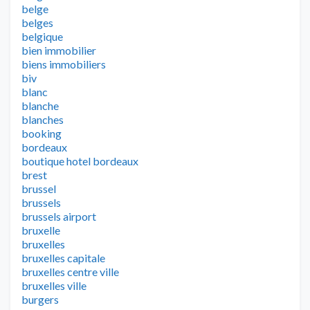
belge
belges
belgique
bien immobilier
biens immobiliers
biv
blanc
blanche
blanches
booking
bordeaux
boutique hotel bordeaux
brest
brussel
brussels
brussels airport
bruxelle
bruxelles
bruxelles capitale
bruxelles centre ville
bruxelles ville
burgers