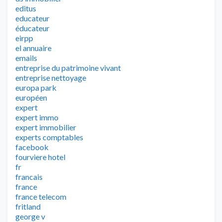
editus
educateur
éducateur
eirpp
el annuaire
emails
entreprise du patrimoine vivant
entreprise nettoyage
europa park
européen
expert
expert immo
expert immobilier
experts comptables
facebook
fourviere hotel
fr
francais
france
france telecom
fritland
george v