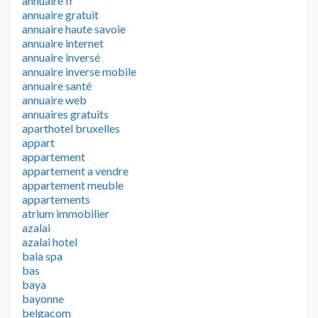
annuaire fr
annuaire gratuit
annuaire haute savoie
annuaire internet
annuaire inversé
annuaire inverse mobile
annuaire santé
annuaire web
annuaires gratuits
aparthotel bruxelles
appart
appartement
appartement a vendre
appartement meuble
appartements
atrium immobilier
azalai
azalai hotel
baia spa
bas
baya
bayonne
belgacom