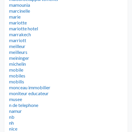
mamounia
marcinelle
marie
mariotte
mariotte hotel
marrakech
marriott
meilleur
meilleurs
meininger
michelin
mobile
mobiles
mobilis
monceau immobilier
moniteur educateur
musee
n de telephone
namur
nb
nh
nice