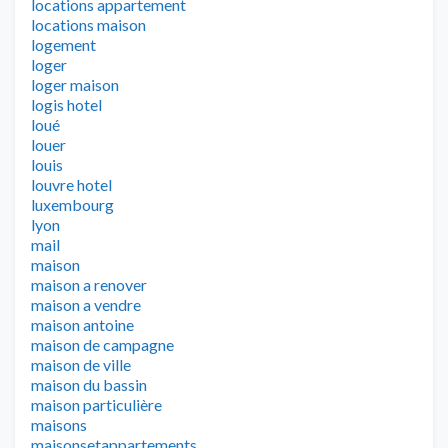
locations appartement
locations maison
logement
loger
loger maison
logis hotel
loué
louer
louis
louvre hotel
luxembourg
lyon
mail
maison
maison a renover
maison a vendre
maison antoine
maison de campagne
maison de ville
maison du bassin
maison particulière
maisons
maisonsetappartements