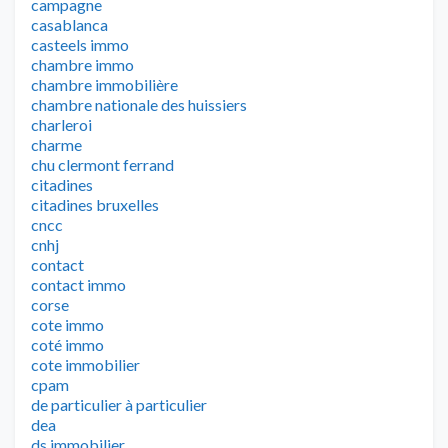
campagne
casablanca
casteels immo
chambre immo
chambre immobilière
chambre nationale des huissiers
charleroi
charme
chu clermont ferrand
citadines
citadines bruxelles
cncc
cnhj
contact
contact immo
corse
cote immo
coté immo
cote immobilier
cpam
de particulier à particulier
dea
ds immobilier