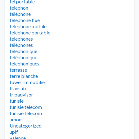
tel portable
telephon
téléphone
telephone fixe
telephone mobile
telephone portable
telephones
téléphones
telephonique
téléphonique
telephoniques
terrasse
terre blanche
tower immobilier
transatel
tripadvisor
tunisie
tunisie telecom
tunisie télécom
umons
Uncategorized
uplf
valence