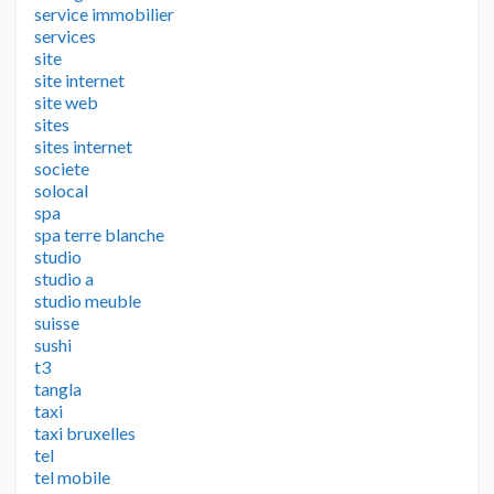
service immobilier
services
site
site internet
site web
sites
sites internet
societe
solocal
spa
spa terre blanche
studio
studio a
studio meuble
suisse
sushi
t3
tangla
taxi
taxi bruxelles
tel
tel mobile