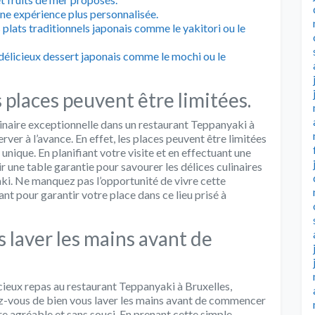
une expérience plus personnalisée.
plats traditionnels japonais comme le yakitori ou le
délicieux dessert japonais comme le mochi ou le
s places peuvent être limitées.
ulinaire exceptionnelle dans un restaurant Teppanyaki à
ver à l’avance. En effet, les places peuvent être limitées
 unique. En planifiant votre visite et en effectuant une
r une table garantie pour savourer les délices culinaires
ki. Ne manquez pas l’opportunité de vivre cette
t pour garantir votre place dans ce lieu prisé à
 laver les mains avant de
cieux repas au restaurant Teppanyaki à Bruxelles,
rez-vous de bien vous laver les mains avant de commencer
ire agréable et sans souci. En prenant cette simple