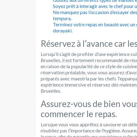
Soyez prêt à interagir avec le chef pour 
Ne manquez pas l’occasion d’essayer des 
tempura.
Terminez votre repas en beauté avec un 
dorayaki.
Réservez à l’avance car le
Lorsqu’il s’agit de profiter d’une expérience c
Bruxelles, il est fortement recommandé de réser
en raison de la popularité de ce style de cuisine
réservation préalable, vous vous assurez d’avoi
préparés avec maestria par les chefs Teppanya
expérience immersive et réservez dès maintenan
Bruxelles.
Assurez-vous de bien vous
commencer le repas.
Lorsque vous vous apprêtez à savourer un déli
n’oubliez pas l’importance de l’hygiène. Assu
le repas afin de garantir une expérience culina