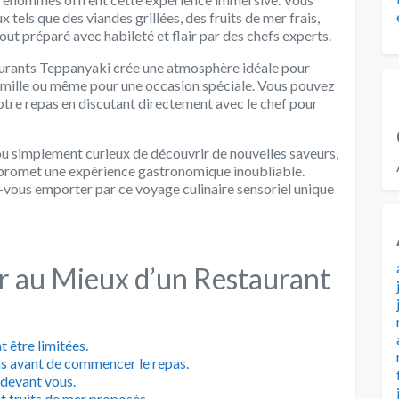
tels que des viandes grillées, des fruits de mer frais,
out préparé avec habileté et flair par des chefs experts.
aurants Teppanyaki crée une atmosphère idéale pour
amille ou même pour une occasion spéciale. Vous pouvez
otre repas en discutant directement avec le chef pour
u simplement curieux de découvrir de nouvelles saveurs,
 promet une expérience gastronomique inoubliable.
z-vous emporter par ce voyage culinaire sensoriel unique
er au Mieux d’un Restaurant
t être limitées.
ns avant de commencer le repas.
 devant vous.
t fruits de mer proposés.