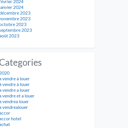
février 2024
janvier 2024
décembre 2023
novembre 2023
octobre 2023
septembre 2023
août 2023
Categories
2020
a vendre à louer
à vendre à louer
a vendre a louer
a vendre et a louer
a vendrea louer
a vendrealouer
accor
accor hotel
achat