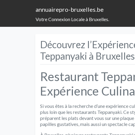
annuairepro-bruxelles.be
Votre Connexion Locale à Bruxelles.
Découvrez l’Expérienc
Teppanyaki à Bruxelles
Restaurant Teppan
Expérience Culina
Si vous êtes à la recherche d’une expérience cul
plus loin que les restaurants Teppanyaki. Ce sty
préparent les plats devant vous sur une plaque 
papilles gustatives, mais aussi un spectacle ca
À Bruxelles, plusieurs restaurants Teppanyak