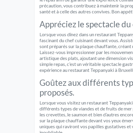
précaution, vous contribuez à maintenir la propr
santé et à celle des autres convives. Bon appéti
Appréciez le spectacle du
Lorsque vous dînez dans un restaurant Teppanya
fascinant du chef cuisinant devant vous. Assistez
sont préparés sur la plaque chauffante, créant 
Laissez-vous impressionner par les mouvements 
artistique des plats, ajoutant une dimension vis
simple repas, c’est un véritable spectacle gast
expérience au restaurant Teppanyaki à Bruxel
Goûtez aux différents typ
proposés.
Lorsque vous visitez un restaurant Teppanyaki
différents types de viandes et de fruits de me
les crevettes, le saumon et bien d’autres enco
sur la plaque chauffante devant vos yeux émer
uniques qui raviront vos papilles gustatives et
inoubliable.