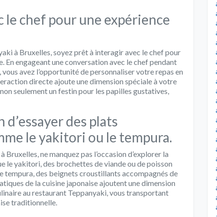
c le chef pour une expérience
ki à Bruxelles, soyez prêt à interagir avec le chef pour
e. En engageant une conversation avec le chef pendant
e, vous avez l’opportunité de personnaliser votre repas en
teraction directe ajoute une dimension spéciale à votre
non seulement un festin pour les papilles gustatives,
 d’essayer des plats
mme le yakitori ou le tempura.
à Bruxelles, ne manquez pas l’occasion d’explorer la
que le yakitori, des brochettes de viande ou de poisson
 le tempura, des beignets croustillants accompagnés de
tiques de la cuisine japonaise ajoutent une dimension
ulinaire au restaurant Teppanyaki, vous transportant
se traditionnelle.