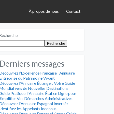
À propos de nous
Contact
Rechercher
Recherche
Derniers messages
Découvrez l’Excellence Française : Annuaire
Entreprise du Patrimoine Vivant
Découvrez l’Annuaire Étranger: Votre Guide
Mondial vers de Nouvelles Destinations
Guide Pratique: l’Annuaire État en Ligne pour
Simplifier Vos Démarches Administratives
Découvrez l’Annuaire Espagnol Inversé :
Identifiez les Appelants Inconnus
Découvrez l’Annuaire Espagnol : Votre Guide