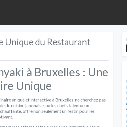
e Unique du Restaurant
yaki à Bruxelles : Une
ire Unique
inaire unique et interactive à Bruxelles, ne cherchez pas
le de cuisine japonaise, où les chefs talentueux
chauffante, offre non seulement un festin pour les
ptivant.
i renommés offrent cette expérience immersive. Vous