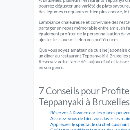
pourrez déguster une variété de plats savoureux 
des légumes croquants et bien plus encore, le t
L’ambiance chaleureuse et conviviale des rest
partager un repas mémorable entre amis, en f
également profiter de la personnalisation de v
ajuster les saveurs selon vos préférences.
Que vous soyez amateur de cuisine japonaise o
un dîner au restaurant Teppanyaki à Bruxelles
Réservez votre table dès aujourd’hui et laisse
en son genre.
7 Conseils pour Profit
Teppanyaki à Bruxelles
Réservez à l’avance car les places peuven
Assurez-vous de bien vous laver les mai
Appréciez le spectacle du chef cuisinant
Goûtez aux différents types de viandes e