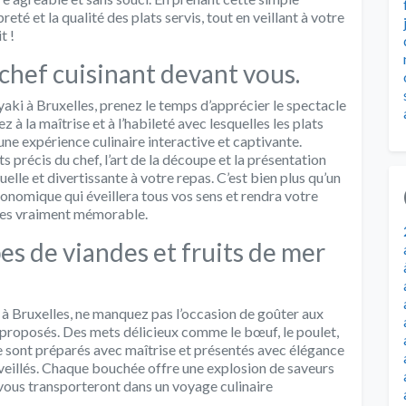
eté et la qualité des plats servis, tout en veillant à votre
t !
 chef cuisinant devant vous.
ki à Bruxelles, prenez le temps d’apprécier le spectacle
 à la maîtrise et à l’habileté avec lesquelles les plats
une expérience culinaire interactive et captivante.
précis du chef, l’art de la découpe et la présentation
uelle et divertissante à votre repas. C’est bien plus qu’un
ronomique qui éveillera tous vos sens et rendra votre
les vraiment mémorable.
es de viandes et fruits de mer
 à Bruxelles, ne manquez pas l’occasion de goûter aux
r proposés. Des mets délicieux comme le bœuf, le poulet,
re sont préparés avec maîtrise et présentés avec élégance
veillés. Chaque bouchée offre une explosion de saveurs
 vous transporteront dans un voyage culinaire