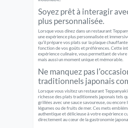
Soyez prêt à interagir ave
plus personnalisée.
Lorsque vous dînez dans un restaurant Teppanya
une expérience plus personnalisée et immersiv
qu’il prépare vos plats sur la plaque chauffant
fonction de vos goûts et préférences. Cette in
expérience culinaire, vous permettant de vivre 
mais aussi un moment unique et mémorable.
Ne manquez pas l’occasion
traditionnels japonais co
Lorsque vous visitez un restaurant Teppanyaki 
richesse des plats traditionnels japonais tels 
grillées avec une sauce savoureuse, ou encore
légumes ou de fruits de mer. Ces mets embléma
authentique et délicieuse à votre expérience c
directement au cœur de la gastronomie japonai