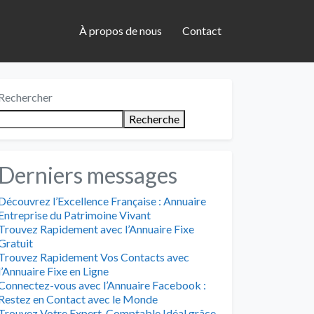
À propos de nous
Contact
Rechercher
Recherche
Derniers messages
Découvrez l’Excellence Française : Annuaire
Entreprise du Patrimoine Vivant
Trouvez Rapidement avec l’Annuaire Fixe
Gratuit
Trouvez Rapidement Vos Contacts avec
l’Annuaire Fixe en Ligne
Connectez-vous avec l’Annuaire Facebook :
Restez en Contact avec le Monde
Trouvez Votre Expert-Comptable Idéal grâce