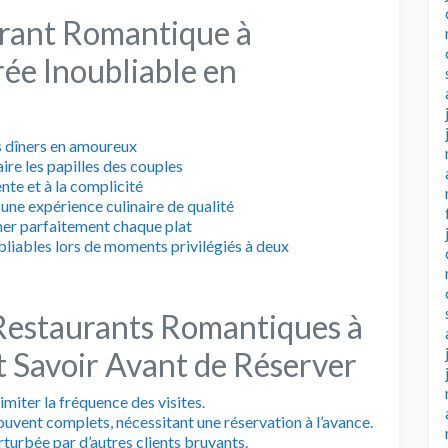
urant Romantique à
rée Inoubliable en
 dîners en amoureux
aire les papilles des couples
nte et à la complicité
une expérience culinaire de qualité
ner parfaitement chaque plat
bliables lors de moments privilégiés à deux
 Restaurants Romantiques à
ut Savoir Avant de Réserver
limiter la fréquence des visites.
uvent complets, nécessitant une réservation à l’avance.
turbée par d’autres clients bruyants.