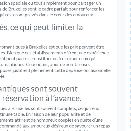
asion spéciale ou tout simplement pour partager un
 de Bruxelles sont le cadre parfait pour renforcer les
 qui resteront gravés dans le cœur des amoureux.
s, ce qui peut limiter la
 romantiques à Bruxelles est que les prix peuvent être
sites. Bien que ces établissements offrent une expérience
oût peut parfois constituer un frein pour ceux qui
ux romantiques. Cependant, pour de nombreuses
roposés justifient pleinement cette dépense occasionnelle
le.
antiques sont souvent
réservation à l’avance.
ques à Bruxelles sont souvent complets, ce qui rend
ir une table. En raison de leur popularité et de
issements attirent de nombreux couples en quête d’une
 recommandé aux amoureux désireux de savourer un repas