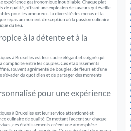
’une expérience gastronomique inoubliable. Chaque plat
 de qualité, offrant une explosion de saveurs qui éveille
ables pour les amoureux. La diversité des menus et la
aque repas un moment d’exception où la passion culinaire
que du lieu.
opice à la détente et à la
ques à Bruxelles est leur cadre élégant et soigné, qui
la complicité entre les couples. Ces établissements
ffiné, souvent agrémenté de bougies, de fleurs et d’une
 s’évader du quotidien et de partager des moments
ersonnalisé pour une expérience
ques à Bruxelles est leur service attentionné et
nce culinaire de qualité. En mettant l’accent sur chaque
onvives, ces établissements créent une atmosphère
e sentir spéciaux et appréciés. Ce service haut de gamme