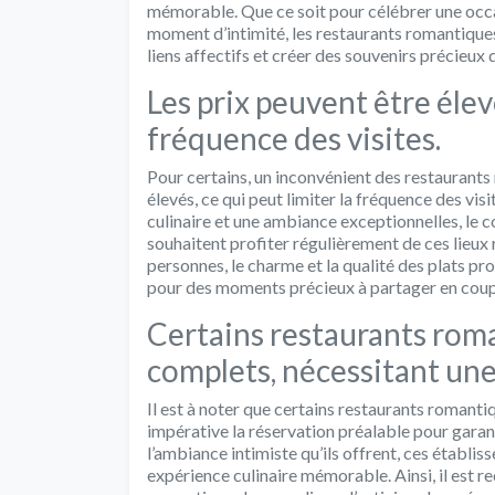
mémorable. Que ce soit pour célébrer une occ
moment d’intimité, les restaurants romantiques
liens affectifs et créer des souvenirs précieux
Les prix peuvent être élevé
fréquence des visites.
Pour certains, un inconvénient des restaurants
élevés, ce qui peut limiter la fréquence des vi
culinaire et une ambiance exceptionnelles, le c
souhaitent profiter régulièrement de ces lie
personnes, le charme et la qualité des plats p
pour des moments précieux à partager en coup
Certains restaurants rom
complets, nécessitant une 
Il est à noter que certains restaurants romanti
impérative la réservation préalable pour garant
l’ambiance intimiste qu’ils offrent, ces établ
expérience culinaire mémorable. Ainsi, il est