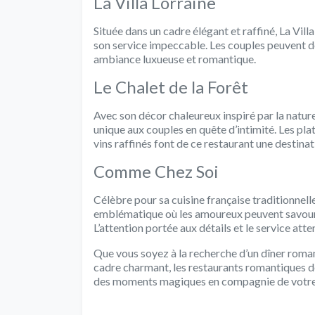
La Villa Lorraine
Située dans un cadre élégant et raffiné, La Vil
son service impeccable. Les couples peuvent dé
ambiance luxueuse et romantique.
Le Chalet de la Forêt
Avec son décor chaleureux inspiré par la nature
unique aux couples en quête d’intimité. Les pl
vins raffinés font de ce restaurant une destina
Comme Chez Soi
Célèbre pour sa cuisine française traditionnel
emblématique où les amoureux peuvent savourer
L’attention portée aux détails et le service att
Que vous soyez à la recherche d’un dîner roman
cadre charmant, les restaurants romantiques d
des moments magiques en compagnie de votre