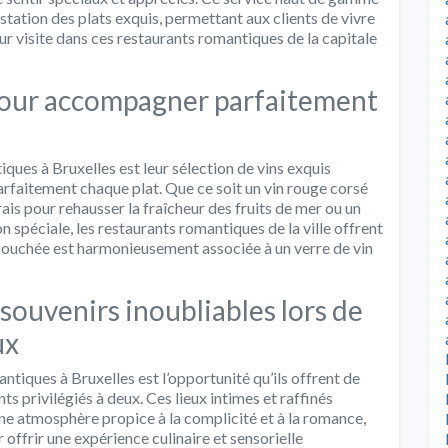
tation des plats exquis, permettant aux clients de vivre
ur visite dans ces restaurants romantiques de la capitale
 pour accompagner parfaitement
ques à Bruxelles est leur sélection de vins exquis
aitement chaque plat. Que ce soit un vin rouge corsé
rais pour rehausser la fraîcheur des fruits de mer ou un
 spéciale, les restaurants romantiques de la ville offrent
bouchée est harmonieusement associée à un verre de vin
souvenirs inoubliables lors de
ux
tiques à Bruxelles est l’opportunité qu’ils offrent de
s privilégiés à deux. Ces lieux intimes et raffinés
ne atmosphère propice à la complicité et à la romance,
offrir une expérience culinaire et sensorielle