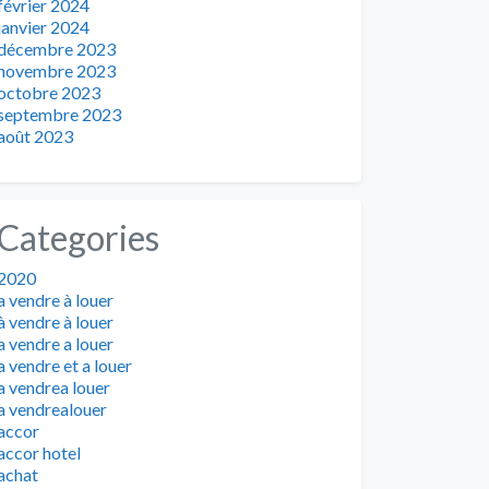
février 2024
janvier 2024
décembre 2023
novembre 2023
octobre 2023
septembre 2023
août 2023
Categories
2020
a vendre à louer
à vendre à louer
a vendre a louer
a vendre et a louer
a vendrea louer
a vendrealouer
accor
accor hotel
achat