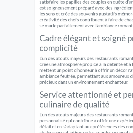
satisfaire les papilles des couples en quête d
est soigneusement préparé avec des ingrédients
les sens et crée des souvenirs gustatifs mémor
créativité des chefs contribuent à faire de ch
se marie parfaitement avec l’ambiance romanti
Cadre élégant et soigné pr
complicité
L’un des atouts majeurs des restaurants romanti
crée une atmosphère propice à la détente et à 
mettent un point d’honneur à offrir un décor ra
ambiance feutrée, permettant aux amoureux de
précieux dans un environnement enchanteur.
Service attentionné et p
culinaire de qualité
L’un des atouts majeurs des restaurants romanti
personnalisé qui contribue à offrir une expérie
détail et en s’adaptant aux préférences des c
chaleureuse et intime où les couples peuvent s