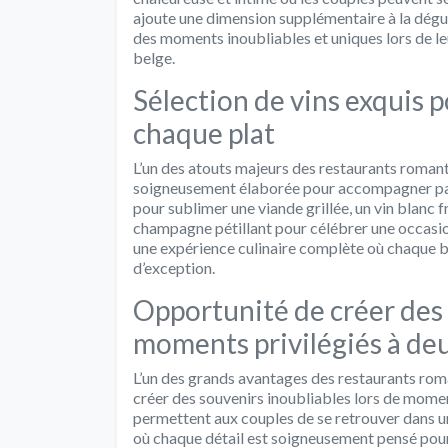
ajoute une dimension supplémentaire à la dégus
des moments inoubliables et uniques lors de le
belge.
Sélection de vins exquis
chaque plat
L’un des atouts majeurs des restaurants romanti
soigneusement élaborée pour accompagner parf
pour sublimer une viande grillée, un vin blanc f
champagne pétillant pour célébrer une occasion
une expérience culinaire complète où chaque 
d’exception.
Opportunité de créer des 
moments privilégiés à de
L’un des grands avantages des restaurants roman
créer des souvenirs inoubliables lors de moment
permettent aux couples de se retrouver dans u
où chaque détail est soigneusement pensé pour 