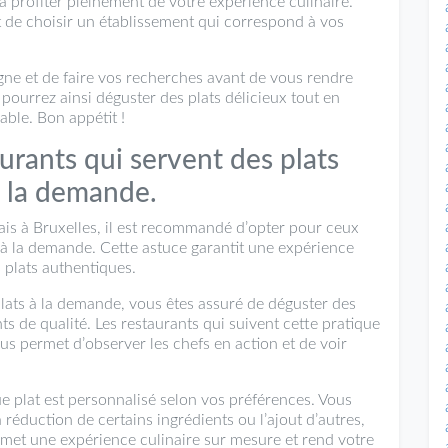
à profiter pleinement de votre expérience culinaire.
t de choisir un établissement qui correspond à vos
ligne et de faire vos recherches avant de vous rendre
pourrez ainsi déguster des plats délicieux tout en
ble. Bon appétit !
aurants qui servent des plats
à la demande.
is à Bruxelles, il est recommandé d’opter pour ceux
 à la demande. Cette astuce garantit une expérience
 plats authentiques.
plats à la demande, vous êtes assuré de déguster des
s de qualité. Les restaurants qui suivent cette pratique
us permet d’observer les chefs en action et de voir
 plat est personnalisé selon vos préférences. Vous
réduction de certains ingrédients ou l’ajout d’autres,
rmet une expérience culinaire sur mesure et rend votre