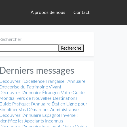
À propos de nous
Contact
Rechercher
Recherche
Derniers messages
Découvrez l’Excellence Française : Annuaire
Entreprise du Patrimoine Vivant
Découvrez l’Annuaire Étranger: Votre Guide
Mondial vers de Nouvelles Destinations
Guide Pratique: l’Annuaire État en Ligne pour
Simplifier Vos Démarches Administratives
Découvrez l’Annuaire Espagnol Inversé :
Identifiez les Appelants Inconnus
Découvrez l’Annuaire Espagnol : Votre Guide