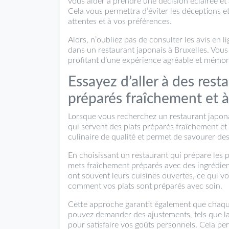
vous aider à prendre une décision éclairée et 
Cela vous permettra d’éviter les déceptions e
attentes et à vos préférences.
Alors, n’oubliez pas de consulter les avis en 
dans un restaurant japonais à Bruxelles. Vous 
profitant d’une expérience agréable et mémora
Essayez d’aller à des rest
préparés fraîchement et 
Lorsque vous recherchez un restaurant japona
qui servent des plats préparés fraîchement et
culinaire de qualité et permet de savourer des
En choisissant un restaurant qui prépare les 
mets fraîchement préparés avec des ingrédient
ont souvent leurs cuisines ouvertes, ce qui vo
comment vos plats sont préparés avec soin.
Cette approche garantit également que chaque
pouvez demander des ajustements, tels que la 
pour satisfaire vos goûts personnels. Cela pe