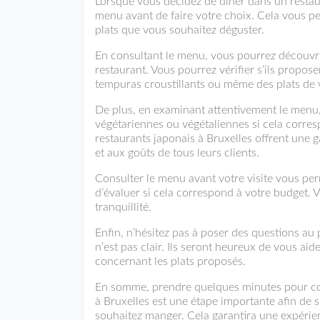
Lorsque vous décidez de dîner dans un restaura
menu avant de faire votre choix. Cela vous pe
plats que vous souhaitez déguster.
En consultant le menu, vous pourrez découvrir
restaurant. Vous pourrez vérifier s’ils propos
tempuras croustillants ou même des plats de v
De plus, en examinant attentivement le menu,
végétariennes ou végétaliennes si cela corres
restaurants japonais à Bruxelles offrent une
et aux goûts de tous leurs clients.
Consulter le menu avant votre visite vous pe
d’évaluer si cela correspond à votre budget. V
tranquillité.
Enfin, n’hésitez pas à poser des questions au
n’est pas clair. Ils seront heureux de vous aid
concernant les plats proposés.
En somme, prendre quelques minutes pour con
à Bruxelles est une étape importante afin de
souhaitez manger. Cela garantira une expérienc