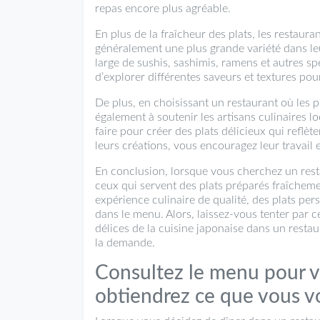
repas encore plus agréable.
En plus de la fraîcheur des plats, les restaur
généralement une plus grande variété dans le
large de sushis, sashimis, ramens et autres sp
d’explorer différentes saveurs et textures pou
De plus, en choisissant un restaurant où les 
également à soutenir les artisans culinaires l
faire pour créer des plats délicieux qui reflèt
leurs créations, vous encouragez leur travail 
En conclusion, lorsque vous cherchez un restau
ceux qui servent des plats préparés fraîchem
expérience culinaire de qualité, des plats per
dans le menu. Alors, laissez-vous tenter par 
délices de la cuisine japonaise dans un restaur
la demande.
Consultez le menu pour v
obtiendrez ce que vous v