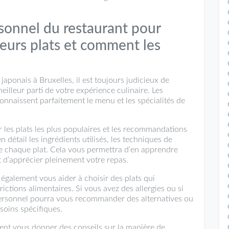
.
onnel du restaurant pour
leurs plats et comment les
aponais à Bruxelles, il est toujours judicieux de
illeur parti de votre expérience culinaire. Les
nnaissent parfaitement le menu et les spécialités de
les plats les plus populaires et les recommandations
 détail les ingrédients utilisés, les techniques de
re chaque plat. Cela vous permettra d’en apprendre
t d’apprécier pleinement votre repas.
également vous aider à choisir des plats qui
ictions alimentaires. Si vous avez des allergies ou si
 personnel pourra vous recommander des alternatives ou
soins spécifiques.
ment vous donner des conseils sur la manière de