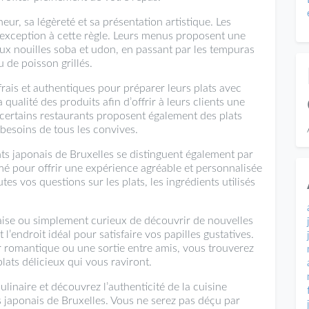
eur, sa légèreté et sa présentation artistique. Les
 exception à cette règle. Leurs menus proposent une
 aux nouilles soba et udon, en passant par les tempuras
u de poisson grillés.
 frais et authentiques pour préparer leurs plats avec
qualité des produits afin d’offrir à leurs clients une
 certains restaurants proposent également des plats
besoins de tous les convives.
ants japonais de Bruxelles se distinguent également par
rmé pour offrir une expérience agréable et personnalisée
tes vos questions sur les plats, les ingrédients utilisés
ise ou simplement curieux de découvrir de nouvelles
 l’endroit idéal pour satisfaire vos papilles gustatives.
r romantique ou une sortie entre amis, vous trouverez
lats délicieux qui vous raviront.
ulinaire et découvrez l’authenticité de la cuisine
 japonais de Bruxelles. Vous ne serez pas déçu par