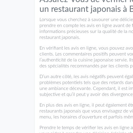
un restaurant japonais à B
Lorsque vous cherchez à savourer une délicieus
prendre en compte les avis en ligne avant de f
informations précieuses sur la qualité de la no
restaurant japonais.
En vérifiant les avis en ligne, vous pouvez a
clients. Les commentaires positifs peuvent vou
l’authenticité de la cuisine japonaise servie.
des spécialités recommandés par les clients 
D’un autre côté, les avis négatifs peuvent égal
problèmes potentiels tels que des retards dan
une ambiance décevante. Cependant, il est im
subjective et qu’il peut y avoir des divergence
En plus des avis en ligne, il peut également êtr
restaurants japonais que vous envisagez de vi
menu, les horaires d’ouverture et parfois mêm
Prendre le temps de vérifier les avis en ligne