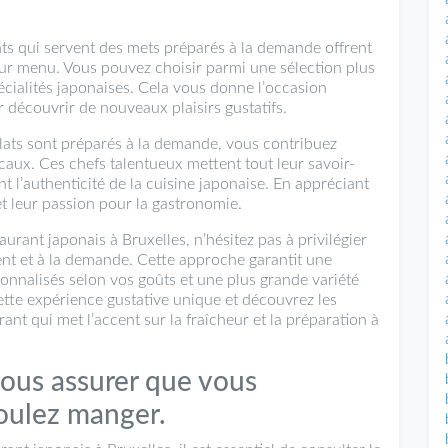
ants qui servent des mets préparés à la demande offrent
ur menu. Vous pouvez choisir parmi une sélection plus
écialités japonaises. Cela vous donne l’occasion
r découvrir de nouveaux plaisirs gustatifs.
plats sont préparés à la demande, vous contribuez
ocaux. Ces chefs talentueux mettent tout leur savoir-
ent l’authenticité de la cuisine japonaise. En appréciant
et leur passion pour la gastronomie.
rant japonais à Bruxelles, n’hésitez pas à privilégier
ent et à la demande. Cette approche garantit une
sonnalisés selon vos goûts et une plus grande variété
cette expérience gustative unique et découvrez les
ant qui met l’accent sur la fraîcheur et la préparation à
ous assurer que vous
oulez manger.