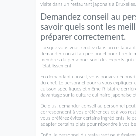
visite dans un restaurant japonais à Bruxelles
Demandez conseil au pers
savoir quels sont les meil
préparer correctement.
Lorsque vous vous rendez dans un restaurant j
demander conseil au personnel pour tirer le me
membres du personnel sont des experts qui co
l’établissement.
En demandant conseil, vous pouvez découvrir 
du chef. Le personnel pourra vous expliquer en
cuisson spécifiques et même l’histoire derriè
davantage sur la culture culinaire japonaise e
De plus, demander conseil au personnel peut 
correspondent à vos préférences et à vos restr
vous préférez éviter certains ingrédients, le
adapter certains plats pour répondre à vos be
Enfin, le personnel du restaurant peut égale