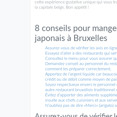
cette expérience gustative unique qui vous t
la capitale belge. Bon appétit !
8 conseils pour mange
japonais à Bruxelles
Assurez-vous de vérifier les avis en lign
Essayez d’aller à des restaurants qui se
Consultez le menu pour vous assurer q
Demandez conseil au personnel du restau
comment les préparer correctement.
Apportez de l’argent liquide car beauco
crédit ou de débit comme moyen de pai
Soyez respectueux envers le personnel d
autre restaurant bruxellois traditionnel 
Évitez d’apporter des aliments supplém
insulte aux chefs cuisiniers et aux serve
N’oubliez pas de dire «Merci» (arigato) 
Assurez-vous de vérifier l