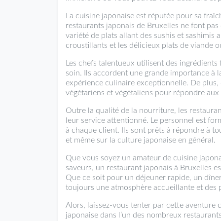
La cuisine japonaise est réputée pour sa fraîch
restaurants japonais de Bruxelles ne font pas
variété de plats allant des sushis et sashimis
croustillants et les délicieux plats de viande o
Les chefs talentueux utilisent des ingrédients
soin. Ils accordent une grande importance à la 
expérience culinaire exceptionnelle. De plus,
végétariens et végétaliens pour répondre aux 
Outre la qualité de la nourriture, les restaur
leur service attentionné. Le personnel est fo
à chaque client. Ils sont prêts à répondre à tou
et même sur la culture japonaise en général.
Que vous soyez un amateur de cuisine japona
saveurs, un restaurant japonais à Bruxelles est
Que ce soit pour un déjeuner rapide, un dîne
toujours une atmosphère accueillante et des p
Alors, laissez-vous tenter par cette aventure c
japonaise dans l’un des nombreux restaurants