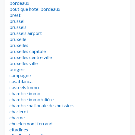
bordeaux
boutique hotel bordeaux
brest
brussel
brussels
brussels airport
bruxelle
bruxelles
bruxelles capitale
bruxelles centre ville
bruxelles ville
burgers
campagne
casablanca
casteels immo
chambre immo
chambre immobilière
chambre nationale des huissiers
charleroi
charme
chu clermont ferrand
citadines