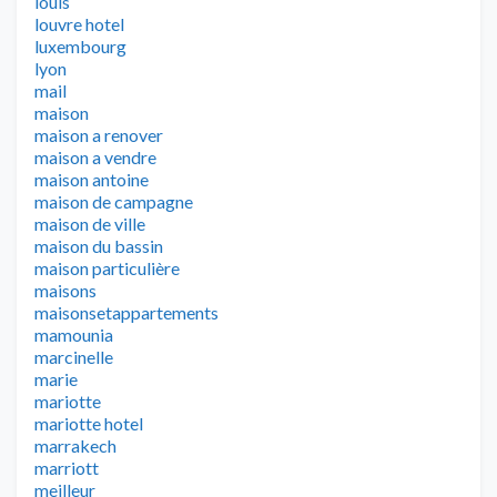
louis
louvre hotel
luxembourg
lyon
mail
maison
maison a renover
maison a vendre
maison antoine
maison de campagne
maison de ville
maison du bassin
maison particulière
maisons
maisonsetappartements
mamounia
marcinelle
marie
mariotte
mariotte hotel
marrakech
marriott
meilleur