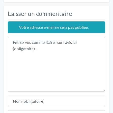
Laisser un commentaire
Votre adresse e-mail ne sera pas publiée.
Texte de l'avis
Nom
E-mail