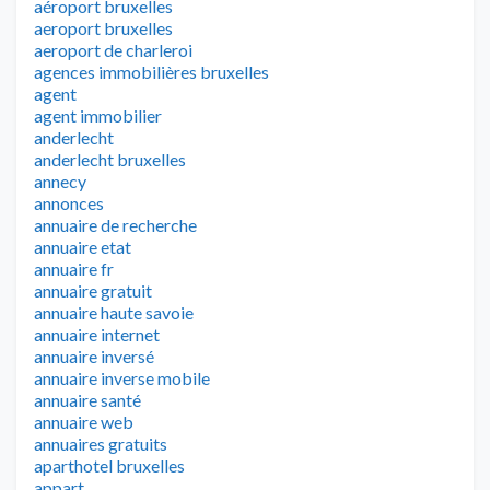
aéroport bruxelles
aeroport bruxelles
aeroport de charleroi
agences immobilières bruxelles
agent
agent immobilier
anderlecht
anderlecht bruxelles
annecy
annonces
annuaire de recherche
annuaire etat
annuaire fr
annuaire gratuit
annuaire haute savoie
annuaire internet
annuaire inversé
annuaire inverse mobile
annuaire santé
annuaire web
annuaires gratuits
aparthotel bruxelles
appart