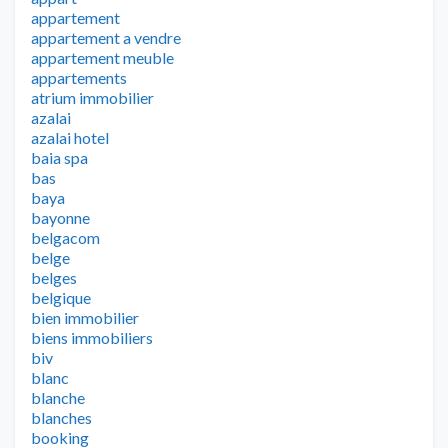
appartement
appartement a vendre
appartement meuble
appartements
atrium immobilier
azalai
azalai hotel
baia spa
bas
baya
bayonne
belgacom
belge
belges
belgique
bien immobilier
biens immobiliers
biv
blanc
blanche
blanches
booking