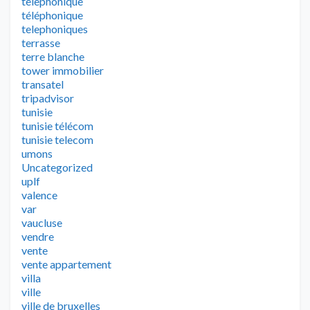
telephonique
téléphonique
telephoniques
terrasse
terre blanche
tower immobilier
transatel
tripadvisor
tunisie
tunisie télécom
tunisie telecom
umons
Uncategorized
uplf
valence
var
vaucluse
vendre
vente
vente appartement
villa
ville
ville de bruxelles