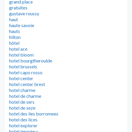
grand place
gratuites
gustave roussy
haut
haute savoie
hauts
hilton
hôtel
hotel ace
hotel bloom
hotel bourgtheroulde
hotel brussels
hotel capo rosso
hotel center
hotel center brest
hotel charme
hotel de charme
hotel de sers
hotel de seze
hotel des iles borromees
hotel des lices
hotel explorer
hotel george v