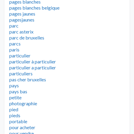
pages blanches
pages blanches belgique
pages jaunes
pagesjaunes
parc
parc asterix
parc de bruxelles
parcs
paris
particulier
particulier à particulier
particulier a particulier
particuliers
pas cher bruxelles
pays
pays bas
petite
photographie
pied
pieds
portable
pour acheter
pour vendre