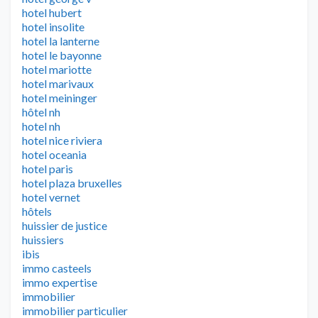
hotel hubert
hotel insolite
hotel la lanterne
hotel le bayonne
hotel mariotte
hotel marivaux
hotel meininger
hôtel nh
hotel nh
hotel nice riviera
hotel oceania
hotel paris
hotel plaza bruxelles
hotel vernet
hôtels
huissier de justice
huissiers
ibis
immo casteels
immo expertise
immobilier
immobilier particulier