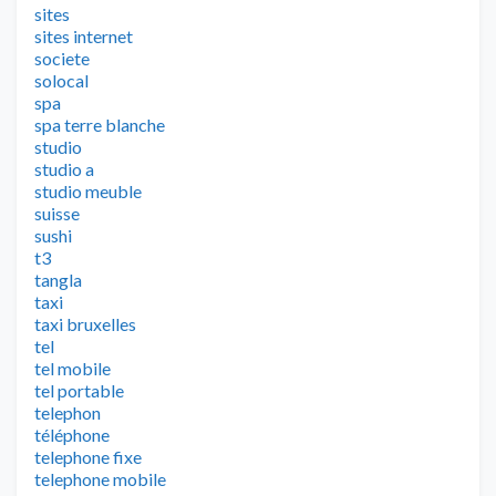
sites
sites internet
societe
solocal
spa
spa terre blanche
studio
studio a
studio meuble
suisse
sushi
t3
tangla
taxi
taxi bruxelles
tel
tel mobile
tel portable
telephon
téléphone
telephone fixe
telephone mobile