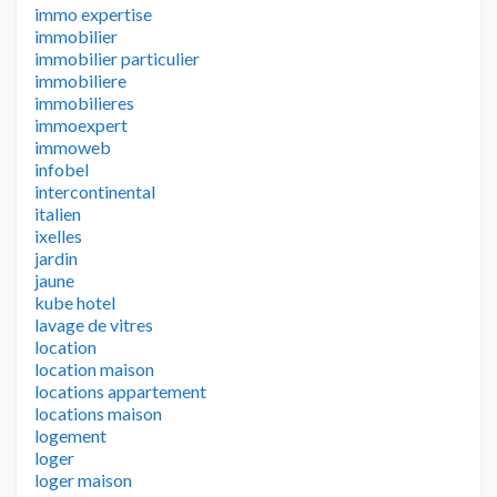
immo expertise
immobilier
immobilier particulier
immobiliere
immobilieres
immoexpert
immoweb
infobel
intercontinental
italien
ixelles
jardin
jaune
kube hotel
lavage de vitres
location
location maison
locations appartement
locations maison
logement
loger
loger maison