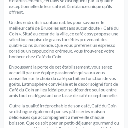
d’établissements, certains se distinguent par la qualité
exceptionnelle de leur café et l’ambiance unique qu’ils
offrent.
Un des endroits incontournables pour savourer le
meilleur café de Bruxelles est sans aucun doute « Café du
Coin ». Situé au cœur de la ville, ce café cosy propose une
sélection exquise de grains torréfiés provenant des
quatre coins du monde. Que vous préfériez un espresso
corsé ou un cappuccino crémeux, vous trouverez votre
bonheur chez Café du Coin.
En poussant la porte de cet établissement, vous serez
accueilli par une équipe passionnée qui saura vous
conseiller sur le choix du café parfait en fonction de vos
goûts. L’atmosphère conviviale et le décor soigné font de
Café du Coin un lieu idéal pour se détendre seul ou entre
amis tout en dégustant une tasse de café exceptionnelle.
Outre la qualité irréprochable de son café, Café du Coin
se distingue également par ses pâtisseries maison
délicieuses qui accompagnent à merveille chaque
boisson. Que ce soit pour un petit-déjeuner gourmand ou