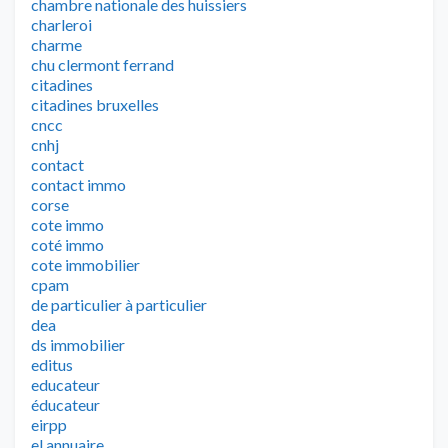
chambre nationale des huissiers
charleroi
charme
chu clermont ferrand
citadines
citadines bruxelles
cncc
cnhj
contact
contact immo
corse
cote immo
coté immo
cote immobilier
cpam
de particulier à particulier
dea
ds immobilier
editus
educateur
éducateur
eirpp
el annuaire