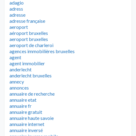
adagio
adress
adresse
adresse française
aeroport
aéroport bruxelles
aeroport bruxelles
aeroport de charleroi
agences immobilières bruxelles
agent
agent immobilier
anderlecht
anderlecht bruxelles
annecy
annonces
annuaire de recherche
annuaire etat
annuaire fr
annuaire gratuit
annuaire haute savoie
annuaire internet
annuaire inversé