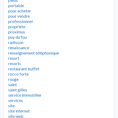
pieds
portable
pour acheter
pour vendre
professionnel
propriete
proximus
puy du fou
radisson
renaissance
renseignement téléphonique
resort
resorts
restaurant buffet
rocco forte
rouge
saint
saint gilles
service immobilier
services
site
site internet
site web