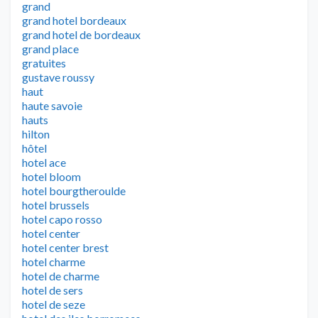
grand
grand hotel bordeaux
grand hotel de bordeaux
grand place
gratuites
gustave roussy
haut
haute savoie
hauts
hilton
hôtel
hotel ace
hotel bloom
hotel bourgtheroulde
hotel brussels
hotel capo rosso
hotel center
hotel center brest
hotel charme
hotel de charme
hotel de sers
hotel de seze