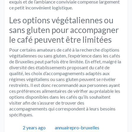
exquis et de l’ambiance conviviale compense largement
ce petit inconvénient logistique.
Les options végétaliennes ou
sans gluten pour accompagner
le café peuvent être limitées
Pour certains amateurs de café à la recherche d’options
végétaliennes ou sans gluten, l’expérience dans les cafés
de Bruxelles peut parfois être limitée. En effet, malgré la
diversité des établissements proposant du café de
qualité, les choix d’accompagnements adaptés aux
régimes végétaliens ou sans gluten peuvent se révéler
restreints. Il est donc recommandé aux personnes ayant
ces préférences alimentaires de vérifier au préalable les
options disponibles dans les cafés qu’ils souhaitent
visiter afin de s’assurer de trouver des
accompagnements qui correspondent à leurs besoins
spécifiques.
Publié
Auteur
Catégories
2 years ago
annuairepro-bruxelles