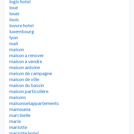
logis hotel
loué
louer
louis
louvre hotel
luxembourg
lyon
mail
maison
maison a renover
maison a vendre
maison antoine
maison de campagne
maison de ville
maison du bassin
maison particulière
maisons
maisonsetappartements
mamounia
marcinelle
marie
mariotte
mariotte hotel