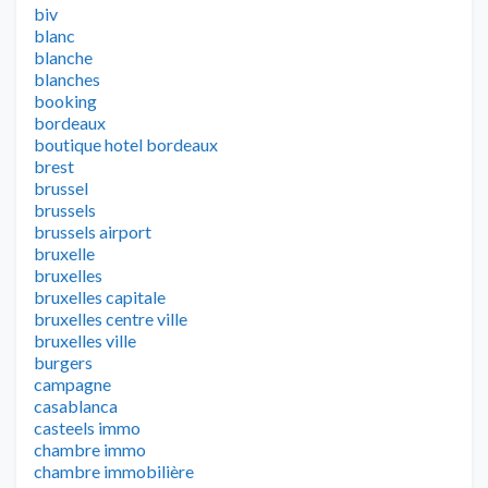
biv
blanc
blanche
blanches
booking
bordeaux
boutique hotel bordeaux
brest
brussel
brussels
brussels airport
bruxelle
bruxelles
bruxelles capitale
bruxelles centre ville
bruxelles ville
burgers
campagne
casablanca
casteels immo
chambre immo
chambre immobilière