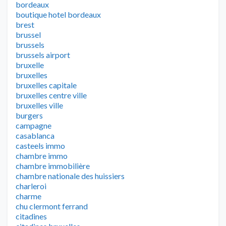
bordeaux
boutique hotel bordeaux
brest
brussel
brussels
brussels airport
bruxelle
bruxelles
bruxelles capitale
bruxelles centre ville
bruxelles ville
burgers
campagne
casablanca
casteels immo
chambre immo
chambre immobilière
chambre nationale des huissiers
charleroi
charme
chu clermont ferrand
citadines