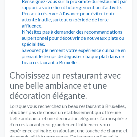
Renseignez-vous sur la proximité du restaurant par
rapport à votre lieu d’hébergement ou d’activité.
Pensez à réserver à l’avance pour éviter toute
attente inutile, surtout en période de forte
affluence.
N’hésitez pas à demander des recommandations
au personnel pour découvrir de nouveaux plats ou
spécialités.
Savourez pleinement votre expérience culinaire en
prenant le temps de déguster chaque plat dans ce
beau restaurant à Bruxelles.
Choisissez un restaurant avec
une belle ambiance et une
décoration élégante.
Lorsque vous recherchez un beau restaurant à Bruxelles,
n’oubliez pas de choisir un établissement qui offre une
belle ambiance et une décoration élégante. L’atmosphère
d’un restaurant peut grandement influencer votre
expérience culinaire, en ajoutant une touche de charme et
de convivialité à votre repas. Opter pour un lieu où la