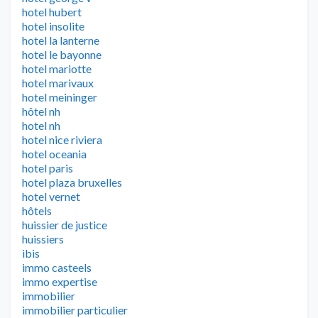
hotel hubert
hotel insolite
hotel la lanterne
hotel le bayonne
hotel mariotte
hotel marivaux
hotel meininger
hôtel nh
hotel nh
hotel nice riviera
hotel oceania
hotel paris
hotel plaza bruxelles
hotel vernet
hôtels
huissier de justice
huissiers
ibis
immo casteels
immo expertise
immobilier
immobilier particulier