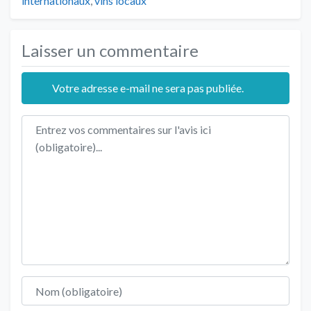
internationaux
,
vins locaux
Laisser un commentaire
Votre adresse e-mail ne sera pas publiée.
Texte de l'avis
Nom