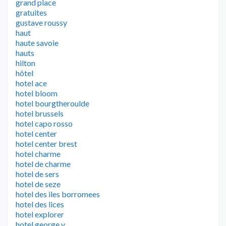
grand place
gratuites
gustave roussy
haut
haute savoie
hauts
hilton
hôtel
hotel ace
hotel bloom
hotel bourgtheroulde
hotel brussels
hotel capo rosso
hotel center
hotel center brest
hotel charme
hotel de charme
hotel de sers
hotel de seze
hotel des iles borromees
hotel des lices
hotel explorer
hotel george v