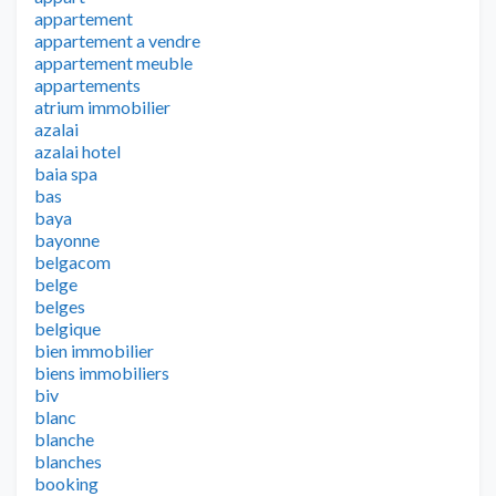
appartement
appartement a vendre
appartement meuble
appartements
atrium immobilier
azalai
azalai hotel
baia spa
bas
baya
bayonne
belgacom
belge
belges
belgique
bien immobilier
biens immobiliers
biv
blanc
blanche
blanches
booking