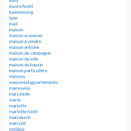
louis
louvre hotel
luxembourg
lyon
mail
maison
maison a renover
maison a vendre
maison antoine
maison de campagne
maison de ville
maison du bassin
maison particulière
maisons
maisonsetappartements
mamounia
marcinelle
marie
mariotte
mariotte hotel
marrakech
marriott
meilleur