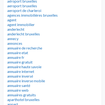
aéroport bruxelles
aeroport bruxelles
aeroport de charleroi
agences immobilières bruxelles
agent
agent immobilier
anderlecht
anderlecht bruxelles
annecy
annonces
annuaire de recherche
annuaire etat
annuaire fr
annuaire gratuit
annuaire haute savoie
annuaire internet
annuaire inversé
annuaire inverse mobile
annuaire santé
annuaire web
annuaires gratuits
aparthotel bruxelles
appart