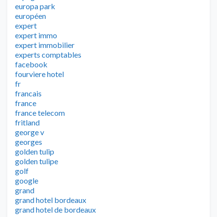
europa park
européen
expert
expert immo
expert immobilier
experts comptables
facebook
fourviere hotel
fr
francais
france
france telecom
fritland
george v
georges
golden tulip
golden tulipe
golf
google
grand
grand hotel bordeaux
grand hotel de bordeaux