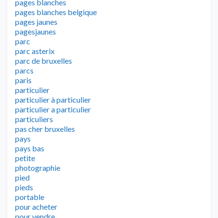
pages blanches
pages blanches belgique
pages jaunes
pagesjaunes
parc
parc asterix
parc de bruxelles
parcs
paris
particulier
particulier à particulier
particulier a particulier
particuliers
pas cher bruxelles
pays
pays bas
petite
photographie
pied
pieds
portable
pour acheter
pour vendre