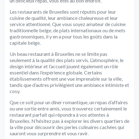
un délicieux repas, vous êtes au bon endroit.
Les restaurants de Bruxelles sont réputés pour leur
cuisine de qualité, leur ambiance chaleureuse et leur
service attentionné. Que vous soyez amateur de cuisine
traditionnelle belge, de plats internationaux ou de mets
gastronomiques, il y en a pour tous les goûts dans la
capitale belge.
Un beau restaurant à Bruxelles ne se limite pas
seulement à la qualité des plats servis. L’atmosphère, le
design intérieur et l’accueil jouent également un rôle
essentiel dans l’expérience globale. Certains
établissements offrent une vue imprenable sur la ville,
tandis que d’autres privilégient une ambiance intimiste et
cosy.
Que ce soit pour un dîner romantique, un repas d’affaires
ou une sortie entre amis, vous trouverez certainement le
restaurant parfait qui répondra à vos attentes à
Bruxelles. N’hésitez pas à explorer les divers quartiers de
la ville pour découvrir des perles culinaires cachées qui
sauront vous surprendre et vous ravir.