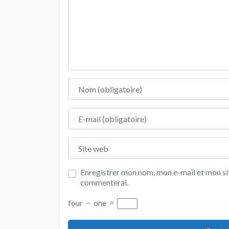
Nom
E-mail
Site web
Enregistrer mon nom, mon e-mail et mon sit
commenterai.
four
−
one
=