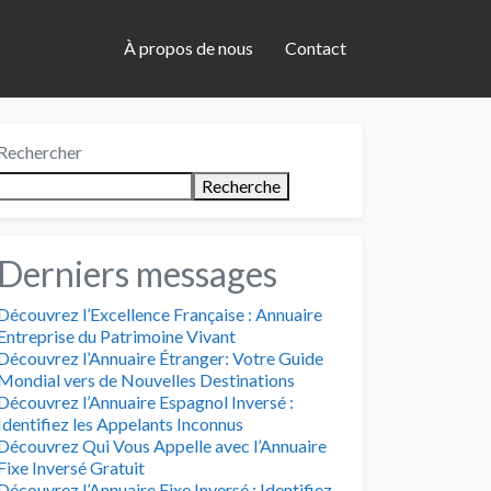
À propos de nous
Contact
Rechercher
Recherche
Derniers messages
Découvrez l’Excellence Française : Annuaire
Entreprise du Patrimoine Vivant
Découvrez l’Annuaire Étranger: Votre Guide
Mondial vers de Nouvelles Destinations
Découvrez l’Annuaire Espagnol Inversé :
Identifiez les Appelants Inconnus
Découvrez Qui Vous Appelle avec l’Annuaire
Fixe Inversé Gratuit
Découvrez l’Annuaire Fixe Inversé : Identifiez