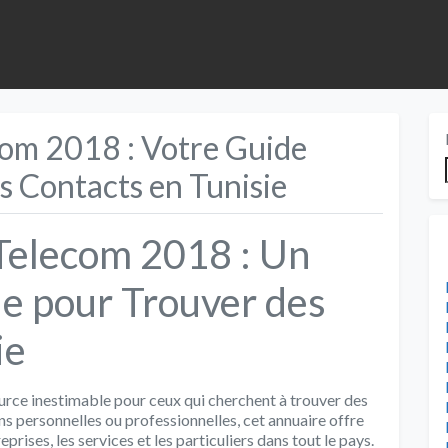
com 2018 : Votre Guide
s Contacts en Tunisie
Telecom 2018 : Un
le pour Trouver des
ie
urce inestimable pour ceux qui cherchent à trouver des
ns personnelles ou professionnelles, cet annuaire offre
prises, les services et les particuliers dans tout le pays.