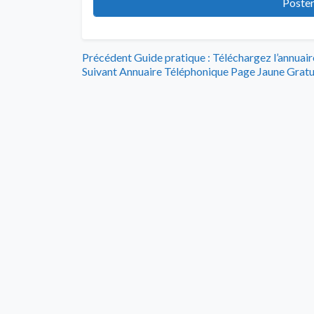
Navigation
Article
Précédent
Guide pratique : Téléchargez l’annua
Article
précédent
Suivant
Annuaire Téléphonique Page Jaune Gratu
de
suivant
:
:
l’article