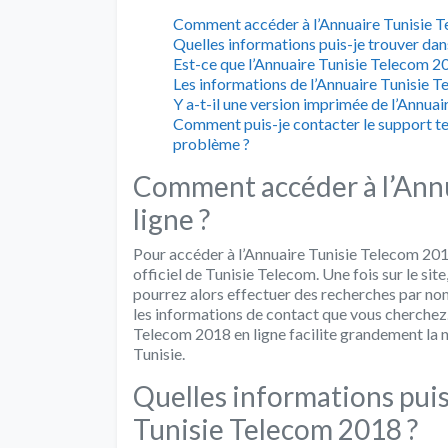
Comment accéder à l’Annuaire Tunisie T
Quelles informations puis-je trouver dan
Est-ce que l’Annuaire Tunisie Telecom 2
Les informations de l’Annuaire Tunisie T
Y a-t-il une version imprimée de l’Annua
Comment puis-je contacter le support te
problème ?
Comment accéder à l’Ann
ligne ?
Pour accéder à l’Annuaire Tunisie Telecom 2018 
officiel de Tunisie Telecom. Une fois sur le site
pourrez alors effectuer des recherches par no
les informations de contact que vous cherchez. L
Telecom 2018 en ligne facilite grandement la n
Tunisie.
Quelles informations puis
Tunisie Telecom 2018 ?