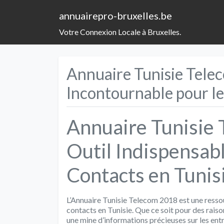
annuairepro-bruxelles.be
Votre Connexion Locale à Bruxelles.
Annuaire Tunisie Tele
Incontournable pour le
Annuaire Tunisie 
Outil Indispensab
Contacts en Tunis
L’Annuaire Tunisie Telecom 2018 est une resso
contacts en Tunisie. Que ce soit pour des raiso
une mine d’informations précieuses sur les entre