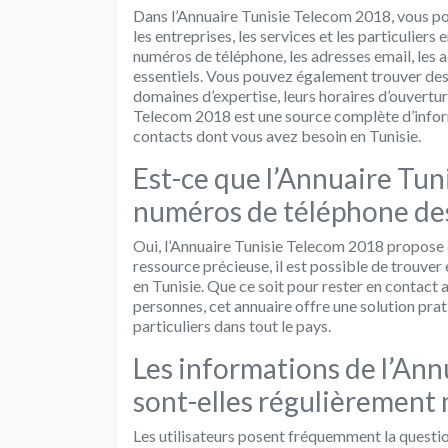
Dans l’Annuaire Tunisie Telecom 2018, vous po
les entreprises, les services et les particuliers
numéros de téléphone, les adresses email, les a
essentiels. Vous pouvez également trouver des i
domaines d’expertise, leurs horaires d’ouvertur
Telecom 2018 est une source complète d’infor
contacts dont vous avez besoin en Tunisie.
Est-ce que l’Annuaire Tu
numéros de téléphone des 
Oui, l’Annuaire Tunisie Telecom 2018 propose 
ressource précieuse, il est possible de trouver
en Tunisie. Que ce soit pour rester en contact 
personnes, cet annuaire offre une solution pr
particuliers dans tout le pays.
Les informations de l’An
sont-elles régulièrement m
Les utilisateurs posent fréquemment la question