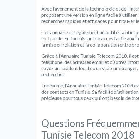
Avec l’avènement de la technologie et de l’Inte
proposant une version en ligne facile à utiliser
recherches rapides et efficaces pour trouver l
Cet annuaire est également un outil essentiel p
en Tunisie. En fournissant un accès facile aux i
la mise en relation et la collaboration entre pr
Grâce à l’Annuaire Tunisie Telecom 2018, il es
téléphone, des adresses email et d’autres info
soyez un résident local ou un visiteur étranger
recherches.
En résumé, l’Annuaire Tunisie Telecom 2018 est
des contacts en Tunisie. Sa facilité d’utilisati
précieuse pour tous ceux qui ont besoin de tro
Questions Fréquemment
Tunisie Telecom 2018