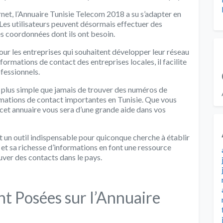
rnet, l’Annuaire Tunisie Telecom 2018 a su s’adapter en
. Les utilisateurs peuvent désormais effectuer des
es coordonnées dont ils ont besoin.
our les entreprises qui souhaitent développer leur réseau
nformations de contact des entreprises locales, il facilite
ofessionnels.
t plus simple que jamais de trouver des numéros de
rmations de contact importantes en Tunisie. Que vous
, cet annuaire vous sera d’une grande aide dans vos
 un outil indispensable pour quiconque cherche à établir
on et sa richesse d’informations en font une ressource
uver des contacts dans le pays.
 Posées sur l’Annuaire