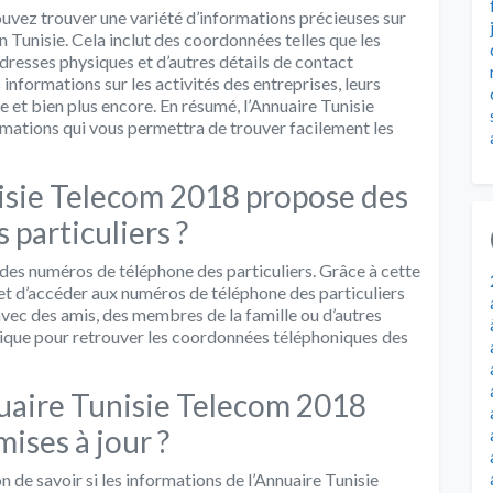
uvez trouver une variété d’informations précieuses sur
 en Tunisie. Cela inclut des coordonnées telles que les
dresses physiques et d’autres détails de contact
nformations sur les activités des entreprises, leurs
e et bien plus encore. En résumé, l’Annuaire Tunisie
mations qui vous permettra de trouver facilement les
nisie Telecom 2018 propose des
particuliers ?
des numéros de téléphone des particuliers. Grâce à cette
 et d’accéder aux numéros de téléphone des particuliers
avec des amis, des membres de la famille ou d’autres
atique pour retrouver les coordonnées téléphoniques des
nuaire Tunisie Telecom 2018
ises à jour ?
 de savoir si les informations de l’Annuaire Tunisie