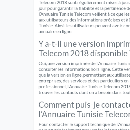
Telecom 2018 sont régulièrement mises à jour. 
jour pour garantir la fiabilité et la pertinence 
l’Annuaire Tunisie Telecom veillent à ce que le
aux utilisateurs des informations précises et à j
Tunisie. Ainsi, les utilisateurs peuvent avoir c
annuaire en ligne.
Y a-t-il une version impri
Telecom 2018 disponible 
Oui, une version imprimée de l’Annuaire Tunis
consulter les informations hors ligne. Cette v
que la version en ligne, permettant aux utilis
entreprises, des services et des particuliers e
professionnel, l’Annuaire Tunisie Telecom 2018
trouver les contacts dont on a besoin dans tout
Comment puis-je contacte
l’Annuaire Tunisie Teleco
Pour contacter le support technique de l’Annu
pouvez généralement trouver les informations d