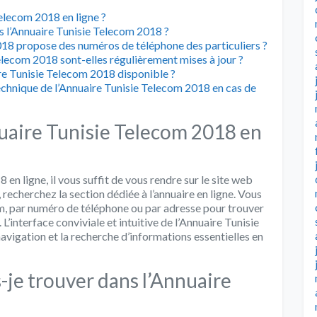
elecom 2018 en ligne ?
s l’Annuaire Tunisie Telecom 2018 ?
018 propose des numéros de téléphone des particuliers ?
elecom 2018 sont-elles régulièrement mises à jour ?
ire Tunisie Telecom 2018 disponible ?
chnique de l’Annuaire Tunisie Telecom 2018 en cas de
uaire Tunisie Telecom 2018 en
en ligne, il vous suffit de vous rendre sur le site web
, recherchez la section dédiée à l’annuaire en ligne. Vous
m, par numéro de téléphone ou par adresse pour trouver
’interface conviviale et intuitive de l’Annuaire Tunisie
avigation et la recherche d’informations essentielles en
-je trouver dans l’Annuaire