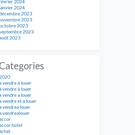
février 2024
janvier 2024
décembre 2023
novembre 2023
octobre 2023
septembre 2023
août 2023
Categories
2020
a vendre à louer
à vendre à louer
a vendre a louer
a vendre et a louer
a vendrea louer
a vendrealouer
accor
accor hotel
achat