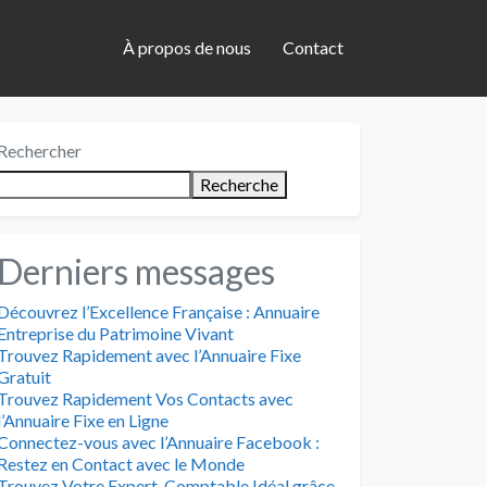
À propos de nous
Contact
Rechercher
Recherche
Derniers messages
Découvrez l’Excellence Française : Annuaire
Entreprise du Patrimoine Vivant
Trouvez Rapidement avec l’Annuaire Fixe
Gratuit
Trouvez Rapidement Vos Contacts avec
l’Annuaire Fixe en Ligne
Connectez-vous avec l’Annuaire Facebook :
Restez en Contact avec le Monde
Trouvez Votre Expert-Comptable Idéal grâce