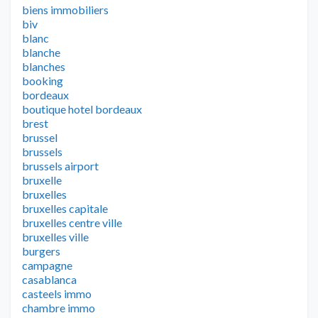
biens immobiliers
biv
blanc
blanche
blanches
booking
bordeaux
boutique hotel bordeaux
brest
brussel
brussels
brussels airport
bruxelle
bruxelles
bruxelles capitale
bruxelles centre ville
bruxelles ville
burgers
campagne
casablanca
casteels immo
chambre immo