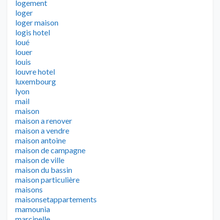
logement
loger
loger maison
logis hotel
loué
louer
louis
louvre hotel
luxembourg
lyon
mail
maison
maison a renover
maison a vendre
maison antoine
maison de campagne
maison de ville
maison du bassin
maison particulière
maisons
maisonsetappartements
mamounia
marcinelle