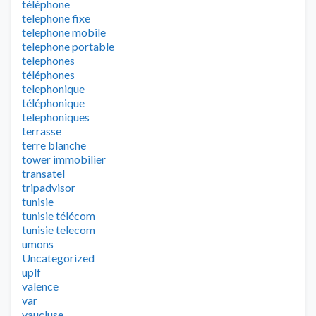
téléphone
telephone fixe
telephone mobile
telephone portable
telephones
téléphones
telephonique
téléphonique
telephoniques
terrasse
terre blanche
tower immobilier
transatel
tripadvisor
tunisie
tunisie télécom
tunisie telecom
umons
Uncategorized
uplf
valence
var
vaucluse