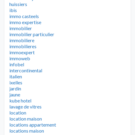
huissiers
ibis
immo casteels
immo expertise
immobilier
immobilier particulier
immobiliere
immobilieres
immoexpert
immoweb
infobel
intercontinental
italien
ixelles
jardin
jaune
kube hotel
lavage de vitres
location
location maison
locations appartement
locations maison