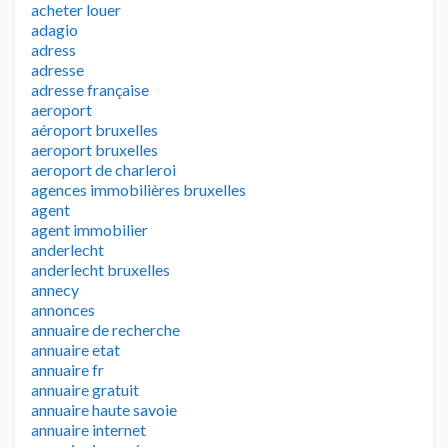
acheter louer
adagio
adress
adresse
adresse française
aeroport
aéroport bruxelles
aeroport bruxelles
aeroport de charleroi
agences immobilières bruxelles
agent
agent immobilier
anderlecht
anderlecht bruxelles
annecy
annonces
annuaire de recherche
annuaire etat
annuaire fr
annuaire gratuit
annuaire haute savoie
annuaire internet