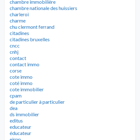
chambre immobilière
chambre nationale des huissiers
charleroi
charme
chu clermont ferrand
citadines
citadines bruxelles
cncc
cnhj
contact
contact immo
corse
cote immo
coté immo
cote immobilier
cpam
de particulier à particulier
dea
ds immobilier
editus
educateur
éducateur
eirpp