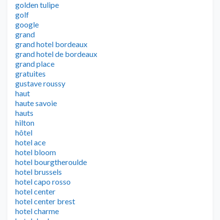
golden tulipe
golf
google
grand
grand hotel bordeaux
grand hotel de bordeaux
grand place
gratuites
gustave roussy
haut
haute savoie
hauts
hilton
hôtel
hotel ace
hotel bloom
hotel bourgtheroulde
hotel brussels
hotel capo rosso
hotel center
hotel center brest
hotel charme