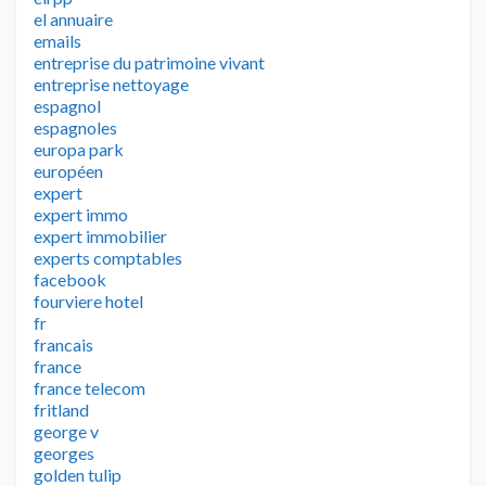
el annuaire
emails
entreprise du patrimoine vivant
entreprise nettoyage
espagnol
espagnoles
europa park
européen
expert
expert immo
expert immobilier
experts comptables
facebook
fourviere hotel
fr
francais
france
france telecom
fritland
george v
georges
golden tulip