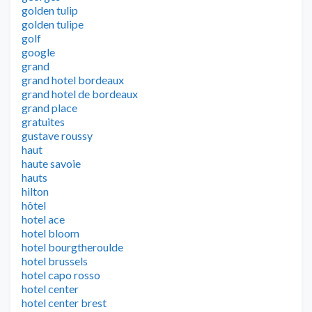
golden tulip
golden tulipe
golf
google
grand
grand hotel bordeaux
grand hotel de bordeaux
grand place
gratuites
gustave roussy
haut
haute savoie
hauts
hilton
hôtel
hotel ace
hotel bloom
hotel bourgtheroulde
hotel brussels
hotel capo rosso
hotel center
hotel center brest