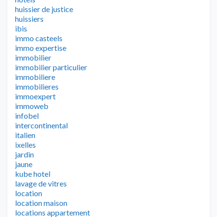
huissier de justice
huissiers
ibis
immo casteels
immo expertise
immobilier
immobilier particulier
immobiliere
immobilieres
immoexpert
immoweb
infobel
intercontinental
italien
ixelles
jardin
jaune
kube hotel
lavage de vitres
location
location maison
locations appartement