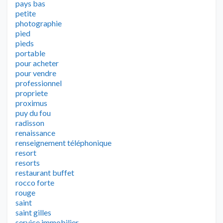
pays bas
petite
photographie
pied
pieds
portable
pour acheter
pour vendre
professionnel
propriete
proximus
puy du fou
radisson
renaissance
renseignement téléphonique
resort
resorts
restaurant buffet
rocco forte
rouge
saint
saint gilles
service immobilier