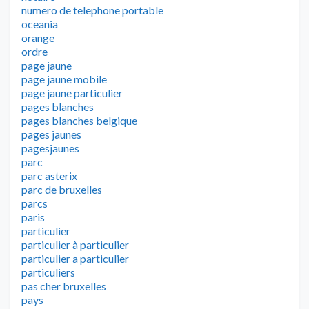
numero de telephone portable
oceania
orange
ordre
page jaune
page jaune mobile
page jaune particulier
pages blanches
pages blanches belgique
pages jaunes
pagesjaunes
parc
parc asterix
parc de bruxelles
parcs
paris
particulier
particulier à particulier
particulier a particulier
particuliers
pas cher bruxelles
pays