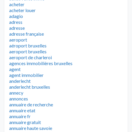
acheter
acheter louer
adagio
adress
adresse
adresse française
aeroport
aéroport bruxelles
aeroport bruxelles
aeroport de charleroi
agences immobilières bruxelles
agent
agent immobilier
anderlecht
anderlecht bruxelles
annecy
annonces
annuaire de recherche
annuaire etat
annuaire fr
annuaire gratuit
annuaire haute savoie