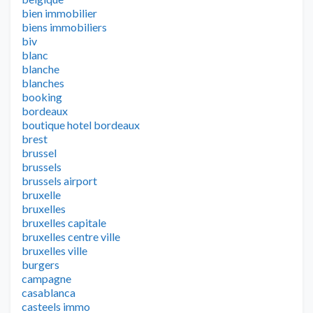
bien immobilier
biens immobiliers
biv
blanc
blanche
blanches
booking
bordeaux
boutique hotel bordeaux
brest
brussel
brussels
brussels airport
bruxelle
bruxelles
bruxelles capitale
bruxelles centre ville
bruxelles ville
burgers
campagne
casablanca
casteels immo