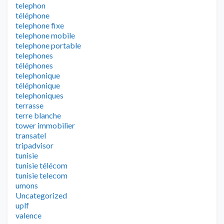
telephon
téléphone
telephone fixe
telephone mobile
telephone portable
telephones
téléphones
telephonique
téléphonique
telephoniques
terrasse
terre blanche
tower immobilier
transatel
tripadvisor
tunisie
tunisie télécom
tunisie telecom
umons
Uncategorized
uplf
valence