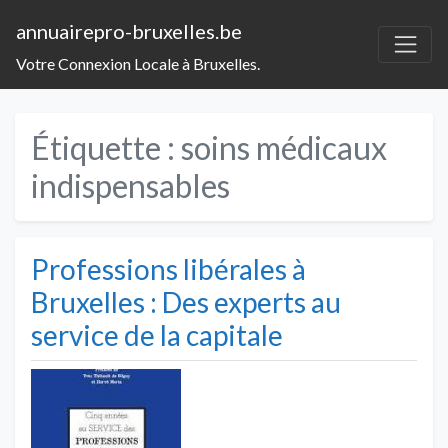
annuairepro-bruxelles.be
Votre Connexion Locale à Bruxelles.
Étiquette :
soins médicaux
indispensables
Professions libérales à
Bruxelles : Des experts au
service de la capitale