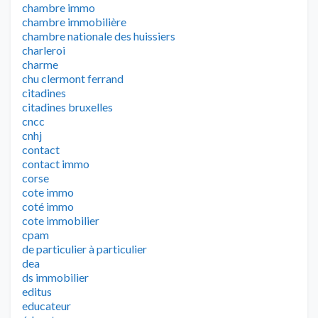
chambre immo
chambre immobilière
chambre nationale des huissiers
charleroi
charme
chu clermont ferrand
citadines
citadines bruxelles
cncc
cnhj
contact
contact immo
corse
cote immo
coté immo
cote immobilier
cpam
de particulier à particulier
dea
ds immobilier
editus
educateur