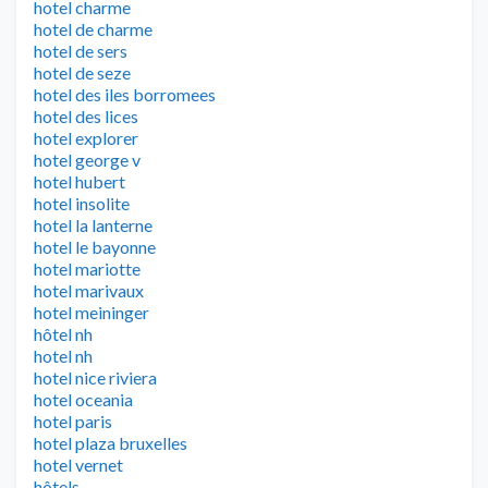
hotel charme
hotel de charme
hotel de sers
hotel de seze
hotel des iles borromees
hotel des lices
hotel explorer
hotel george v
hotel hubert
hotel insolite
hotel la lanterne
hotel le bayonne
hotel mariotte
hotel marivaux
hotel meininger
hôtel nh
hotel nh
hotel nice riviera
hotel oceania
hotel paris
hotel plaza bruxelles
hotel vernet
hôtels