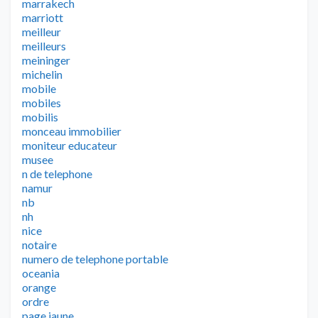
marrakech
marriott
meilleur
meilleurs
meininger
michelin
mobile
mobiles
mobilis
monceau immobilier
moniteur educateur
musee
n de telephone
namur
nb
nh
nice
notaire
numero de telephone portable
oceania
orange
ordre
page jaune