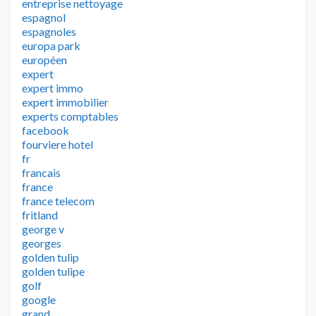
entreprise nettoyage
espagnol
espagnoles
europa park
européen
expert
expert immo
expert immobilier
experts comptables
facebook
fourviere hotel
fr
francais
france
france telecom
fritland
george v
georges
golden tulip
golden tulipe
golf
google
grand