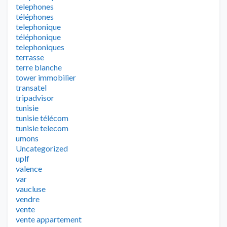
telephones
téléphones
telephonique
téléphonique
telephoniques
terrasse
terre blanche
tower immobilier
transatel
tripadvisor
tunisie
tunisie télécom
tunisie telecom
umons
Uncategorized
uplf
valence
var
vaucluse
vendre
vente
vente appartement