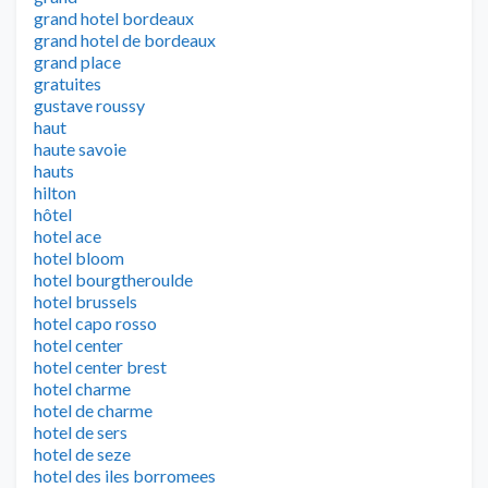
grand hotel bordeaux
grand hotel de bordeaux
grand place
gratuites
gustave roussy
haut
haute savoie
hauts
hilton
hôtel
hotel ace
hotel bloom
hotel bourgtheroulde
hotel brussels
hotel capo rosso
hotel center
hotel center brest
hotel charme
hotel de charme
hotel de sers
hotel de seze
hotel des iles borromees