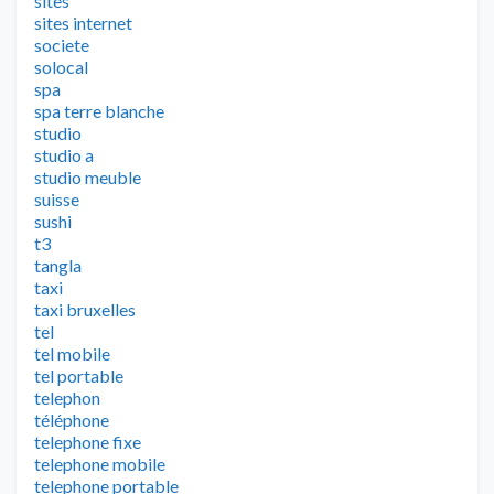
sites
sites internet
societe
solocal
spa
spa terre blanche
studio
studio a
studio meuble
suisse
sushi
t3
tangla
taxi
taxi bruxelles
tel
tel mobile
tel portable
telephon
téléphone
telephone fixe
telephone mobile
telephone portable