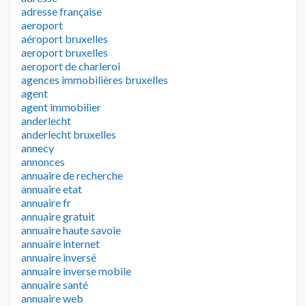
adresse française
aeroport
aéroport bruxelles
aeroport bruxelles
aeroport de charleroi
agences immobilières bruxelles
agent
agent immobilier
anderlecht
anderlecht bruxelles
annecy
annonces
annuaire de recherche
annuaire etat
annuaire fr
annuaire gratuit
annuaire haute savoie
annuaire internet
annuaire inversé
annuaire inverse mobile
annuaire santé
annuaire web