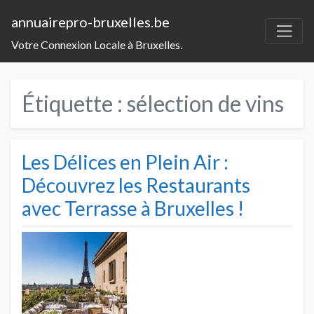
annuairepro-bruxelles.be
Votre Connexion Locale à Bruxelles.
Étiquette :
sélection de vins
Les Délices en Plein Air :
Découvrez les Restaurants
avec Terrasse à Bruxelles !