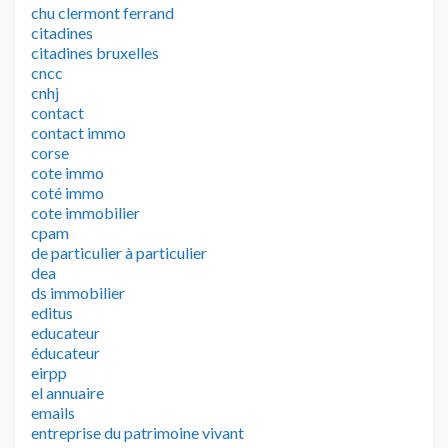
chu clermont ferrand
citadines
citadines bruxelles
cncc
cnhj
contact
contact immo
corse
cote immo
coté immo
cote immobilier
cpam
de particulier à particulier
dea
ds immobilier
editus
educateur
éducateur
eirpp
el annuaire
emails
entreprise du patrimoine vivant