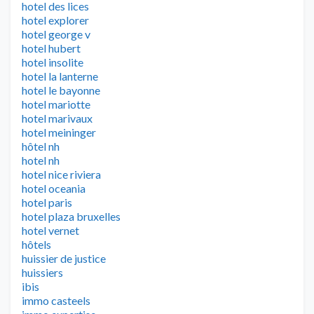
hotel des lices
hotel explorer
hotel george v
hotel hubert
hotel insolite
hotel la lanterne
hotel le bayonne
hotel mariotte
hotel marivaux
hotel meininger
hôtel nh
hotel nh
hotel nice riviera
hotel oceania
hotel paris
hotel plaza bruxelles
hotel vernet
hôtels
huissier de justice
huissiers
ibis
immo casteels