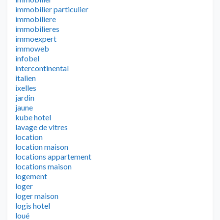
immobilier particulier
immobiliere
immobilieres
immoexpert
immoweb
infobel
intercontinental
italien
ixelles
jardin
jaune
kube hotel
lavage de vitres
location
location maison
locations appartement
locations maison
logement
loger
loger maison
logis hotel
loué