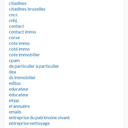
citadines
citadines bruxelles
cncc
cnhj
contact
contact immo
corse
cote immo
coté immo
cote immobilier
cpam
de particulier à particulier
dea
ds immobilier
editus
educateur
éducateur
eirpp
el annuaire
emails
entreprise du patrimoine vivant
entreprise nettoyage