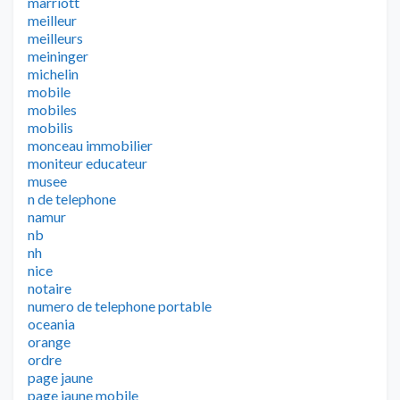
marriott
meilleur
meilleurs
meininger
michelin
mobile
mobiles
mobilis
monceau immobilier
moniteur educateur
musee
n de telephone
namur
nb
nh
nice
notaire
numero de telephone portable
oceania
orange
ordre
page jaune
page jaune mobile