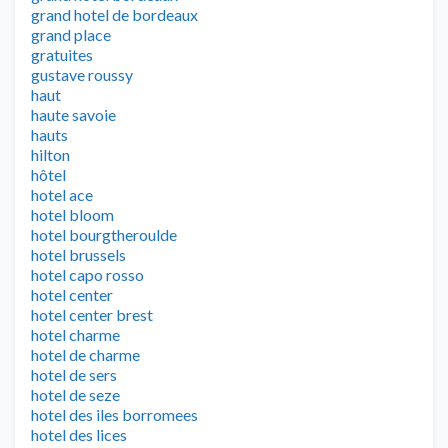
grand hotel de bordeaux
grand place
gratuites
gustave roussy
haut
haute savoie
hauts
hilton
hôtel
hotel ace
hotel bloom
hotel bourgtheroulde
hotel brussels
hotel capo rosso
hotel center
hotel center brest
hotel charme
hotel de charme
hotel de sers
hotel de seze
hotel des iles borromees
hotel des lices