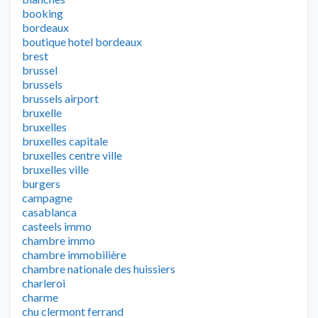
booking
bordeaux
boutique hotel bordeaux
brest
brussel
brussels
brussels airport
bruxelle
bruxelles
bruxelles capitale
bruxelles centre ville
bruxelles ville
burgers
campagne
casablanca
casteels immo
chambre immo
chambre immobilière
chambre nationale des huissiers
charleroi
charme
chu clermont ferrand