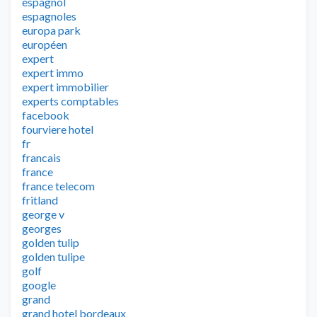
espagnol
espagnoles
europa park
européen
expert
expert immo
expert immobilier
experts comptables
facebook
fourviere hotel
fr
francais
france
france telecom
fritland
george v
georges
golden tulip
golden tulipe
golf
google
grand
grand hotel bordeaux