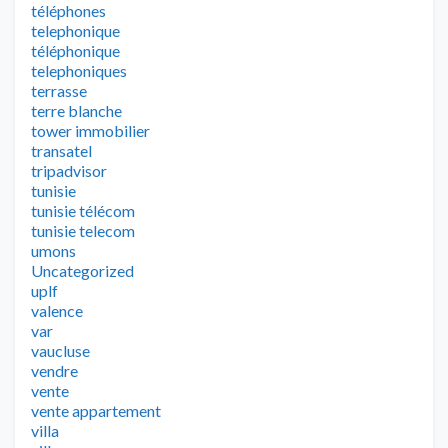
téléphones
telephonique
téléphonique
telephoniques
terrasse
terre blanche
tower immobilier
transatel
tripadvisor
tunisie
tunisie télécom
tunisie telecom
umons
Uncategorized
uplf
valence
var
vaucluse
vendre
vente
vente appartement
villa