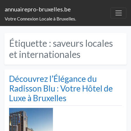
annuairepro-bruxelles.be
Votre Connexion Locale à Bruxelles.
Étiquette :
saveurs locales
et internationales
Découvrez l’Élégance du
Radisson Blu : Votre Hôtel de
Luxe à Bruxelles