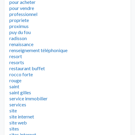
pour acheter
pour vendre
professionnel
propriete
proximus
puy du fou
radisson
renaissance
renseignement téléphonique
resort
resorts
restaurant buffet
rocco forte
rouge
saint
saint gilles
service immobilier
services
site
site internet
site web
sites
sites internet