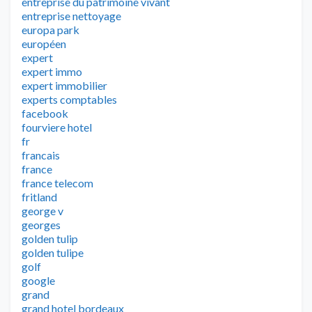
entreprise du patrimoine vivant
entreprise nettoyage
europa park
européen
expert
expert immo
expert immobilier
experts comptables
facebook
fourviere hotel
fr
francais
france
france telecom
fritland
george v
georges
golden tulip
golden tulipe
golf
google
grand
grand hotel bordeaux