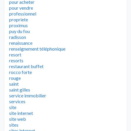
pour acheter
pour vendre
professionnel
propriete
proximus
puy du fou
radisson
renaissance
renseignement téléphonique
resort
resorts
restaurant buffet
rocco forte
rouge
saint
saint gilles
service immobilier
services
site
site internet
site web
sites
sites internet