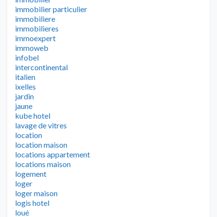
immobilier particulier
immobiliere
immobilieres
immoexpert
immoweb
infobel
intercontinental
italien
ixelles
jardin
jaune
kube hotel
lavage de vitres
location
location maison
locations appartement
locations maison
logement
loger
loger maison
logis hotel
loué