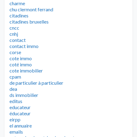
charme
chu clermont ferrand
citadines
citadines bruxelles
cncc
cnhj
contact
contact immo
corse
cote immo
coté immo
cote immobilier
cpam
de particulier à particulier
dea
ds immobilier
editus
educateur
éducateur
eirpp
el annuaire
emails