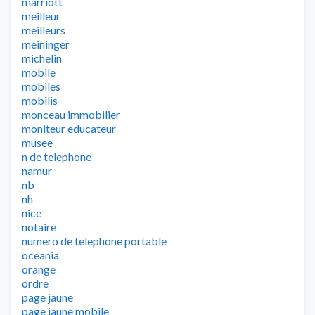
marriott
meilleur
meilleurs
meininger
michelin
mobile
mobiles
mobilis
monceau immobilier
moniteur educateur
musee
n de telephone
namur
nb
nh
nice
notaire
numero de telephone portable
oceania
orange
ordre
page jaune
page jaune mobile