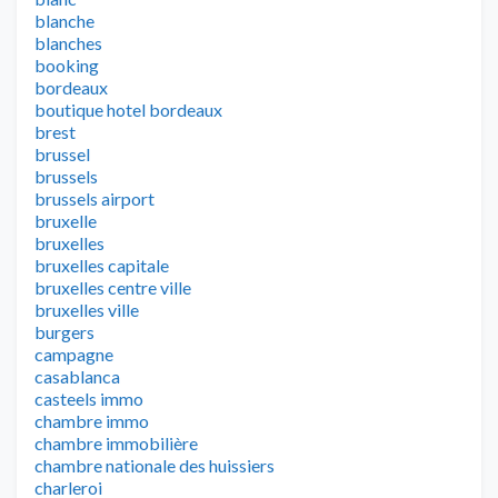
blanche
blanches
booking
bordeaux
boutique hotel bordeaux
brest
brussel
brussels
brussels airport
bruxelle
bruxelles
bruxelles capitale
bruxelles centre ville
bruxelles ville
burgers
campagne
casablanca
casteels immo
chambre immo
chambre immobilière
chambre nationale des huissiers
charleroi