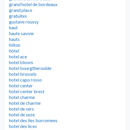
grand hotel de bordeaux
grand place
gratuites
gustave roussy
haut
haute savoie
hauts
hilton
hôtel
hotel ace
hotel bloom
hotel bourgtheroulde
hotel brussels
hotel capo rosso
hotel center
hotel center brest
hotel charme
hotel de charme
hotel de sers
hotel de seze
hotel des iles borromees
hotel des lices