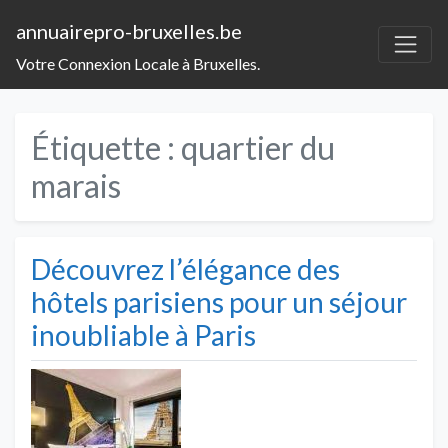
annuairepro-bruxelles.be
Votre Connexion Locale à Bruxelles.
Étiquette :
quartier du
marais
Découvrez l’élégance des
hôtels parisiens pour un séjour
inoubliable à Paris