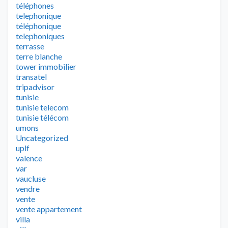
téléphones
telephonique
téléphonique
telephoniques
terrasse
terre blanche
tower immobilier
transatel
tripadvisor
tunisie
tunisie telecom
tunisie télécom
umons
Uncategorized
uplf
valence
var
vaucluse
vendre
vente
vente appartement
villa