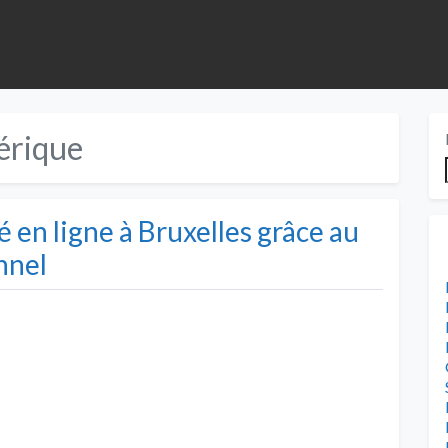
érique
 en ligne à Bruxelles grâce au
nnel