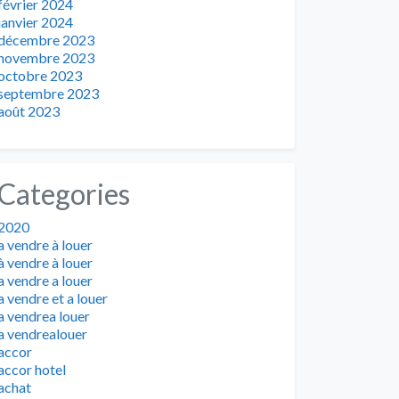
février 2024
janvier 2024
décembre 2023
novembre 2023
octobre 2023
septembre 2023
août 2023
Categories
2020
a vendre à louer
à vendre à louer
a vendre a louer
a vendre et a louer
a vendrea louer
a vendrealouer
accor
accor hotel
achat