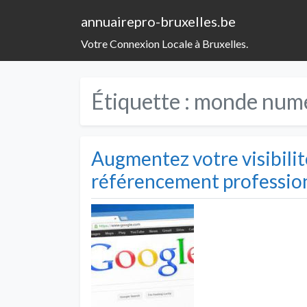
annuairepro-bruxelles.be
Votre Connexion Locale à Bruxelles.
Étiquette :
monde num
Augmentez votre visibilité
référencement professio