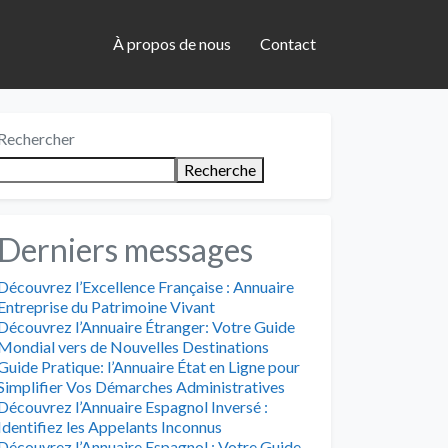
À propos de nous
Contact
Rechercher
Recherche
Derniers messages
Découvrez l’Excellence Française : Annuaire
Entreprise du Patrimoine Vivant
Découvrez l’Annuaire Étranger: Votre Guide
Mondial vers de Nouvelles Destinations
Guide Pratique: l’Annuaire État en Ligne pour
Simplifier Vos Démarches Administratives
Découvrez l’Annuaire Espagnol Inversé :
Identifiez les Appelants Inconnus
Découvrez l’Annuaire Espagnol : Votre Guide