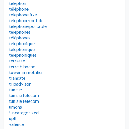
telephon
téléphone
telephone fixe
telephone mobile
telephone portable
telephones
téléphones
telephonique
téléphonique
telephoniques
terrasse
terre blanche
tower immobilier
transatel
tripadvisor
tunisie
tunisie télécom
tunisie telecom
umons
Uncategorized
uplf
valence