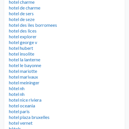
hotel charme
hotel de charme
hotel de sers
hotel de seze
hotel des iles borromees
hotel des lices
hotel explorer
hotel george v
hotel hubert
hotel insolite
hotel la lanterne
hotel le bayonne
hotel mariotte
hotel marivaux
hotel meininger
hôtel nh
hotel nh
hotel nice riviera
hotel oceania
hotel paris
hotel plaza bruxelles
hotel vernet
hôtels