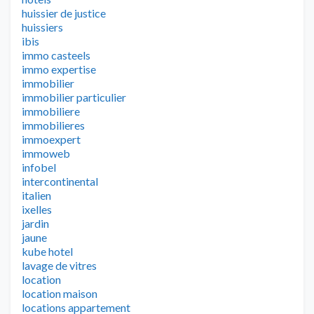
huissier de justice
huissiers
ibis
immo casteels
immo expertise
immobilier
immobilier particulier
immobiliere
immobilieres
immoexpert
immoweb
infobel
intercontinental
italien
ixelles
jardin
jaune
kube hotel
lavage de vitres
location
location maison
locations appartement