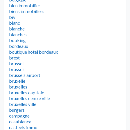
bien immobilier
biens immobiliers
biv
blanc
blanche
blanches
booking
bordeaux
boutique hotel bordeaux
brest
brussel
brussels
brussels airport
bruxelle
bruxelles
bruxelles capitale
bruxelles centre ville
bruxelles ville
burgers
campagne
casablanca
casteels immo