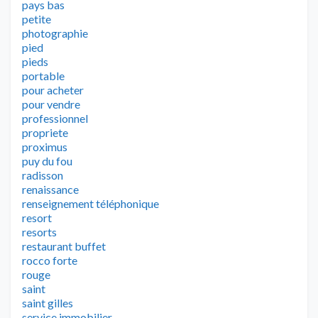
pays bas
petite
photographie
pied
pieds
portable
pour acheter
pour vendre
professionnel
propriete
proximus
puy du fou
radisson
renaissance
renseignement téléphonique
resort
resorts
restaurant buffet
rocco forte
rouge
saint
saint gilles
service immobilier