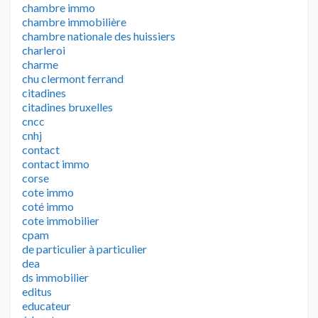
chambre immo
chambre immobilière
chambre nationale des huissiers
charleroi
charme
chu clermont ferrand
citadines
citadines bruxelles
cncc
cnhj
contact
contact immo
corse
cote immo
coté immo
cote immobilier
cpam
de particulier à particulier
dea
ds immobilier
editus
educateur