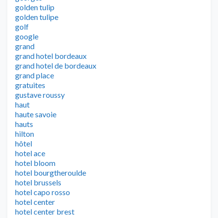
golden tulip
golden tulipe
golf
google
grand
grand hotel bordeaux
grand hotel de bordeaux
grand place
gratuites
gustave roussy
haut
haute savoie
hauts
hilton
hôtel
hotel ace
hotel bloom
hotel bourgtheroulde
hotel brussels
hotel capo rosso
hotel center
hotel center brest