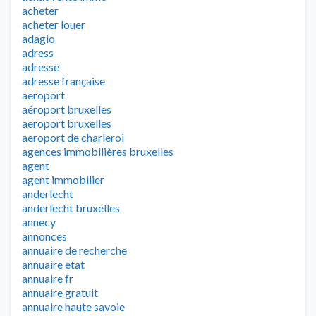
acheter
acheter louer
adagio
adress
adresse
adresse française
aeroport
aéroport bruxelles
aeroport bruxelles
aeroport de charleroi
agences immobilières bruxelles
agent
agent immobilier
anderlecht
anderlecht bruxelles
annecy
annonces
annuaire de recherche
annuaire etat
annuaire fr
annuaire gratuit
annuaire haute savoie