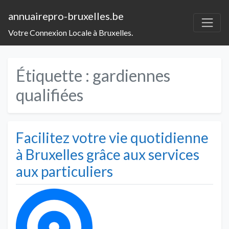
annuairepro-bruxelles.be
Votre Connexion Locale à Bruxelles.
Étiquette :
gardiennes
qualifiées
Facilitez votre vie quotidienne
à Bruxelles grâce aux services
aux particuliers