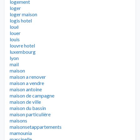
logement
loger
loger maison
logis hotel
loué
louer
louis
louvre hotel
luxembourg
lyon
mail
maison
maison a renover
maison a vendre
maison antoine
maison de campagne
maison de ville
maison du bassin
maison particulière
maisons
maisonsetappartements
mamounia
marcinelle