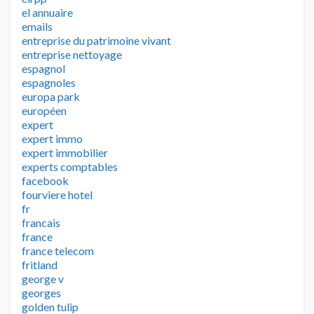
el annuaire
emails
entreprise du patrimoine vivant
entreprise nettoyage
espagnol
espagnoles
europa park
européen
expert
expert immo
expert immobilier
experts comptables
facebook
fourviere hotel
fr
francais
france
france telecom
fritland
george v
georges
golden tulip