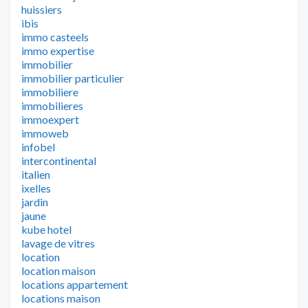
huissiers
ibis
immo casteels
immo expertise
immobilier
immobilier particulier
immobiliere
immobilieres
immoexpert
immoweb
infobel
intercontinental
italien
ixelles
jardin
jaune
kube hotel
lavage de vitres
location
location maison
locations appartement
locations maison