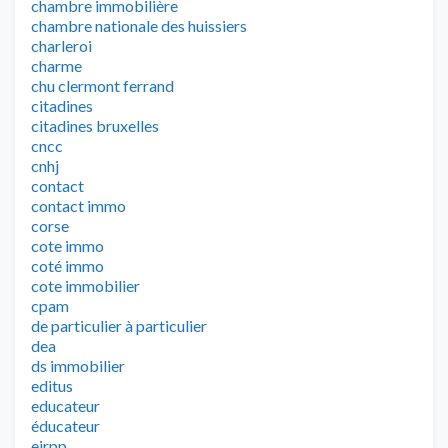
chambre immobilière
chambre nationale des huissiers
charleroi
charme
chu clermont ferrand
citadines
citadines bruxelles
cncc
cnhj
contact
contact immo
corse
cote immo
coté immo
cote immobilier
cpam
de particulier à particulier
dea
ds immobilier
editus
educateur
éducateur
eirpp