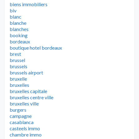
biens immobiliers
biv
blanc
blanche
blanches
booking
bordeaux
boutique hotel bordeaux
brest
brussel
brussels
brussels airport
bruxelle
bruxelles
bruxelles capitale
bruxelles centre ville
bruxelles ville
burgers
campagne
casablanca
casteels immo
chambre immo