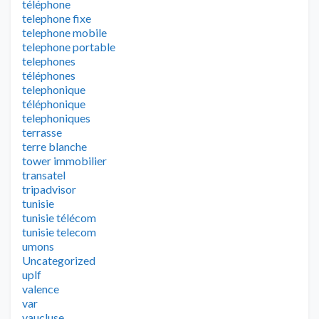
téléphone
telephone fixe
telephone mobile
telephone portable
telephones
téléphones
telephonique
téléphonique
telephoniques
terrasse
terre blanche
tower immobilier
transatel
tripadvisor
tunisie
tunisie télécom
tunisie telecom
umons
Uncategorized
uplf
valence
var
vaucluse