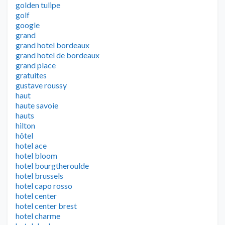
golden tulipe
golf
google
grand
grand hotel bordeaux
grand hotel de bordeaux
grand place
gratuites
gustave roussy
haut
haute savoie
hauts
hilton
hôtel
hotel ace
hotel bloom
hotel bourgtheroulde
hotel brussels
hotel capo rosso
hotel center
hotel center brest
hotel charme