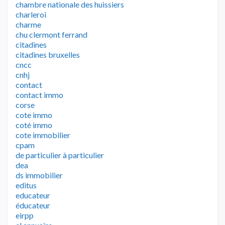
chambre nationale des huissiers
charleroi
charme
chu clermont ferrand
citadines
citadines bruxelles
cncc
cnhj
contact
contact immo
corse
cote immo
coté immo
cote immobilier
cpam
de particulier à particulier
dea
ds immobilier
editus
educateur
éducateur
eirpp