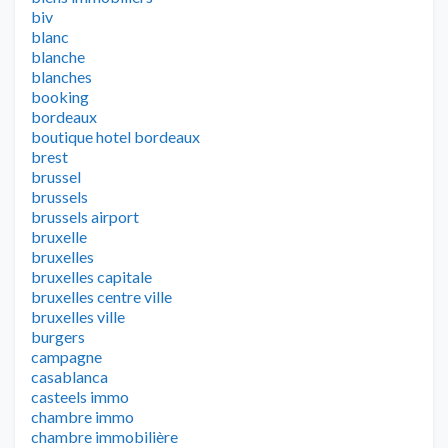
biv
blanc
blanche
blanches
booking
bordeaux
boutique hotel bordeaux
brest
brussel
brussels
brussels airport
bruxelle
bruxelles
bruxelles capitale
bruxelles centre ville
bruxelles ville
burgers
campagne
casablanca
casteels immo
chambre immo
chambre immobilière