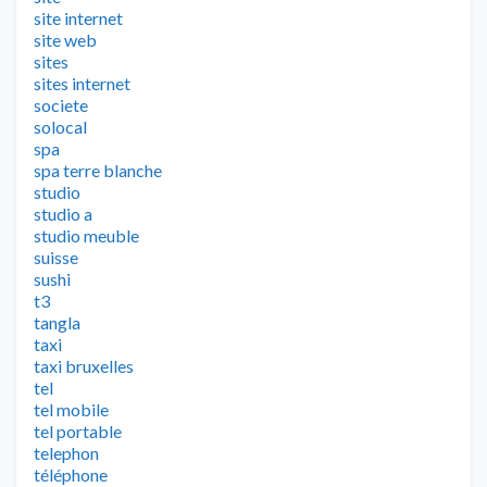
site internet
site web
sites
sites internet
societe
solocal
spa
spa terre blanche
studio
studio a
studio meuble
suisse
sushi
t3
tangla
taxi
taxi bruxelles
tel
tel mobile
tel portable
telephon
téléphone