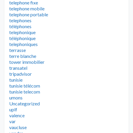
telephone fixe
telephone mobile
telephone portable
telephones
téléphones
telephonique
téléphonique
telephoniques
terrasse
terre blanche
tower immobilier
transatel
tripadvisor
tunisie
tunisie télécom
tunisie telecom
umons
Uncategorized
uplf
valence
var
vaucluse