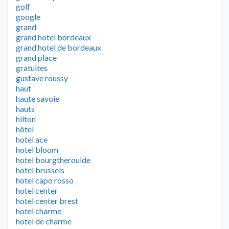
golf
google
grand
grand hotel bordeaux
grand hotel de bordeaux
grand place
gratuites
gustave roussy
haut
haute savoie
hauts
hilton
hôtel
hotel ace
hotel bloom
hotel bourgtheroulde
hotel brussels
hotel capo rosso
hotel center
hotel center brest
hotel charme
hotel de charme