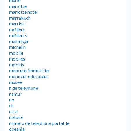
marie
mariotte
mariotte hotel
marrakech
marriott
meilleur
meilleurs
meininger
michelin
mobile
mobiles
mobilis
monceau immobilier
moniteur educateur
musee
n de telephone
namur
nb
nh
nice
notaire
numero de telephone portable
oceania