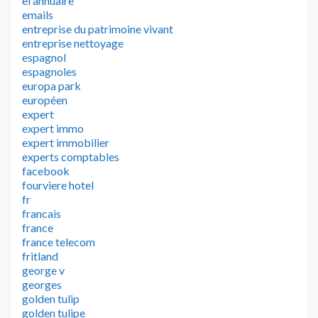
el annuaire
emails
entreprise du patrimoine vivant
entreprise nettoyage
espagnol
espagnoles
europa park
européen
expert
expert immo
expert immobilier
experts comptables
facebook
fourviere hotel
fr
francais
france
france telecom
fritland
george v
georges
golden tulip
golden tulipe