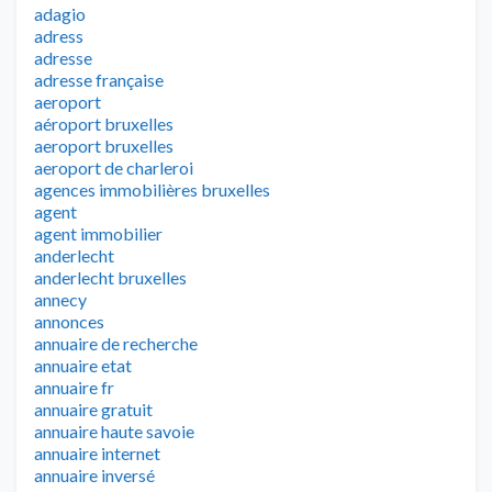
adagio
adress
adresse
adresse française
aeroport
aéroport bruxelles
aeroport bruxelles
aeroport de charleroi
agences immobilières bruxelles
agent
agent immobilier
anderlecht
anderlecht bruxelles
annecy
annonces
annuaire de recherche
annuaire etat
annuaire fr
annuaire gratuit
annuaire haute savoie
annuaire internet
annuaire inversé