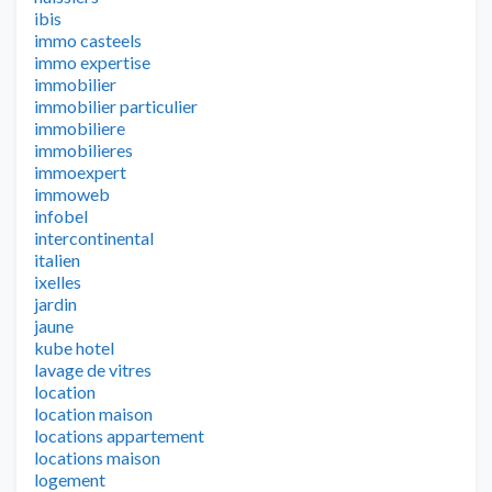
ibis
immo casteels
immo expertise
immobilier
immobilier particulier
immobiliere
immobilieres
immoexpert
immoweb
infobel
intercontinental
italien
ixelles
jardin
jaune
kube hotel
lavage de vitres
location
location maison
locations appartement
locations maison
logement