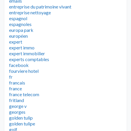
emails
entreprise du patrimoine vivant
entreprise nettoyage
espagnol
espagnoles
europa park
européen
expert
expert immo
expert immobilier
experts comptables
facebook
fourviere hotel
fr
francais
france
france telecom
fritland
george v
georges
golden tulip
golden tulipe
golf