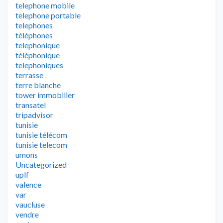
telephone mobile
telephone portable
telephones
téléphones
telephonique
téléphonique
telephoniques
terrasse
terre blanche
tower immobilier
transatel
tripadvisor
tunisie
tunisie télécom
tunisie telecom
umons
Uncategorized
uplf
valence
var
vaucluse
vendre