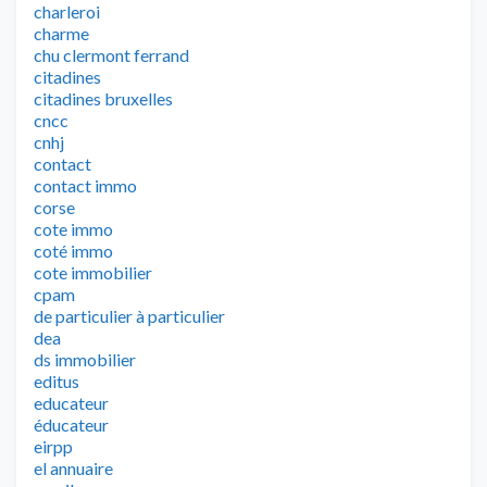
charleroi
charme
chu clermont ferrand
citadines
citadines bruxelles
cncc
cnhj
contact
contact immo
corse
cote immo
coté immo
cote immobilier
cpam
de particulier à particulier
dea
ds immobilier
editus
educateur
éducateur
eirpp
el annuaire