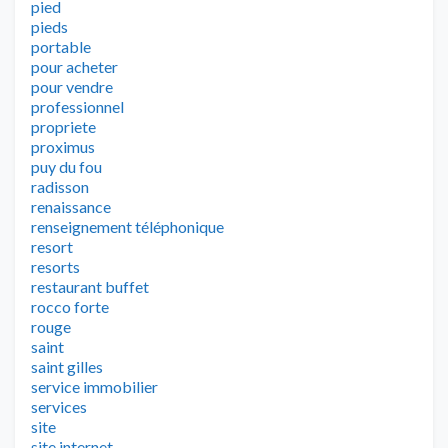
pied
pieds
portable
pour acheter
pour vendre
professionnel
propriete
proximus
puy du fou
radisson
renaissance
renseignement téléphonique
resort
resorts
restaurant buffet
rocco forte
rouge
saint
saint gilles
service immobilier
services
site
site internet