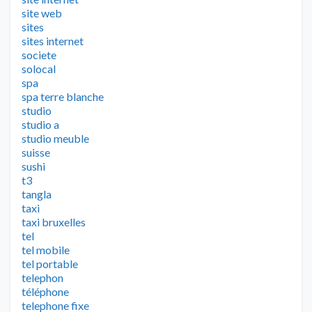
site web
sites
sites internet
societe
solocal
spa
spa terre blanche
studio
studio a
studio meuble
suisse
sushi
t3
tangla
taxi
taxi bruxelles
tel
tel mobile
tel portable
telephon
téléphone
telephone fixe