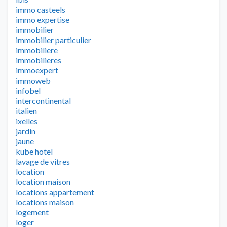
immo casteels
immo expertise
immobilier
immobilier particulier
immobiliere
immobilieres
immoexpert
immoweb
infobel
intercontinental
italien
ixelles
jardin
jaune
kube hotel
lavage de vitres
location
location maison
locations appartement
locations maison
logement
loger