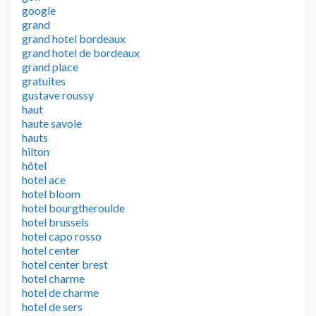
google
grand
grand hotel bordeaux
grand hotel de bordeaux
grand place
gratuites
gustave roussy
haut
haute savoie
hauts
hilton
hôtel
hotel ace
hotel bloom
hotel bourgtheroulde
hotel brussels
hotel capo rosso
hotel center
hotel center brest
hotel charme
hotel de charme
hotel de sers