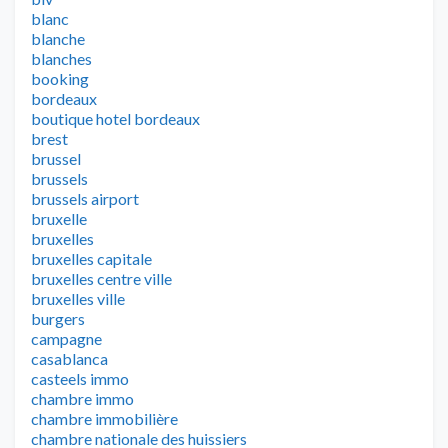
blanc
blanche
blanches
booking
bordeaux
boutique hotel bordeaux
brest
brussel
brussels
brussels airport
bruxelle
bruxelles
bruxelles capitale
bruxelles centre ville
bruxelles ville
burgers
campagne
casablanca
casteels immo
chambre immo
chambre immobilière
chambre nationale des huissiers