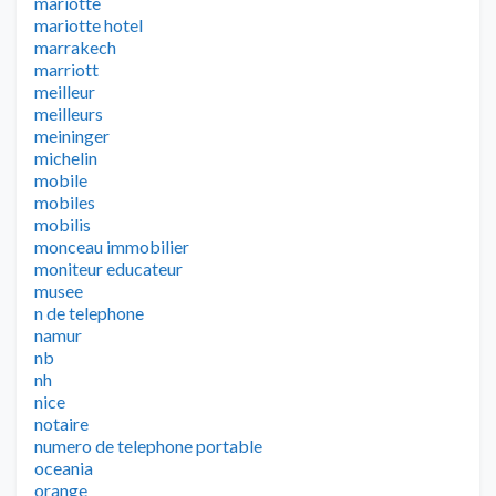
mariotte
mariotte hotel
marrakech
marriott
meilleur
meilleurs
meininger
michelin
mobile
mobiles
mobilis
monceau immobilier
moniteur educateur
musee
n de telephone
namur
nb
nh
nice
notaire
numero de telephone portable
oceania
orange