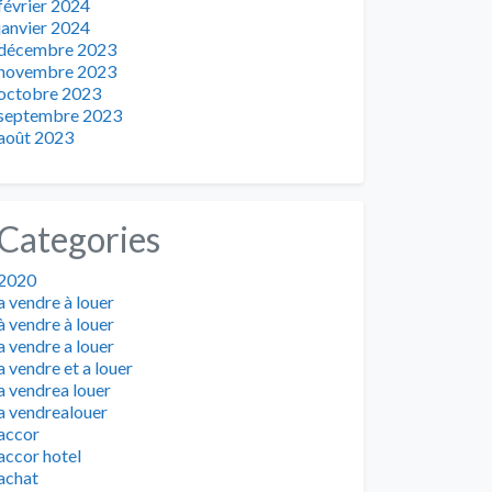
février 2024
janvier 2024
décembre 2023
novembre 2023
octobre 2023
septembre 2023
août 2023
Categories
2020
a vendre à louer
à vendre à louer
a vendre a louer
a vendre et a louer
a vendrea louer
a vendrealouer
accor
accor hotel
achat