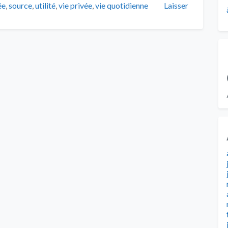
ée
,
source
,
utilité
,
vie privée
,
vie quotidienne
Laisser