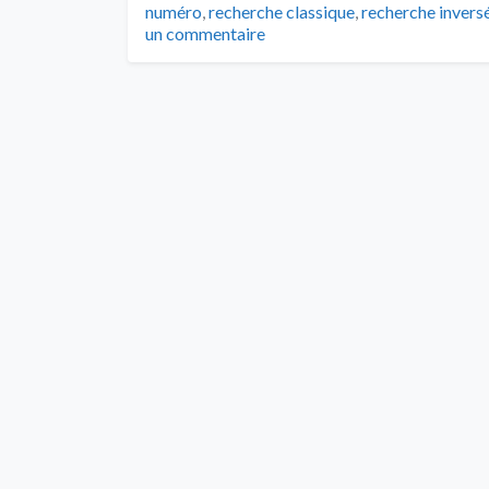
numéro
,
recherche classique
,
recherche invers
un commentaire