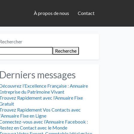
À propos de nous
Contact
Rechercher
Recherche
Derniers messages
Découvrez l’Excellence Française : Annuaire
Entreprise du Patrimoine Vivant
Trouvez Rapidement avec l’Annuaire Fixe
Gratuit
Trouvez Rapidement Vos Contacts avec
l’Annuaire Fixe en Ligne
Connectez-vous avec l’Annuaire Facebook :
Restez en Contact avec le Monde
Trouvez Votre Expert-Comptable Idéal grâce