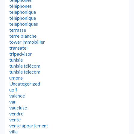
téléphones
telephonique
téléphonique
telephoniques
terrasse
terre blanche
tower immobilier
transatel
tripadvisor
tunisie
tunisie télécom
tunisie telecom
umons
Uncategorized
uplf
valence
var
vaucluse
vendre
vente
vente appartement
villa