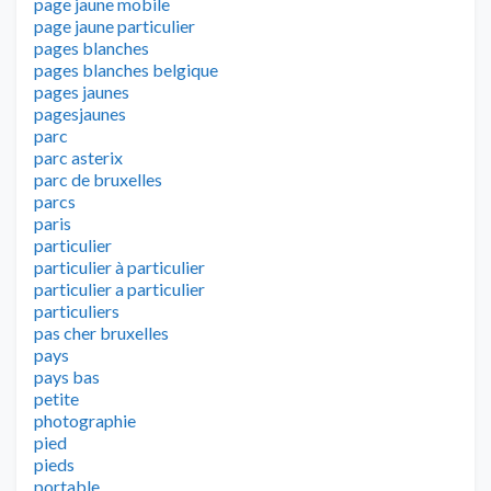
page jaune mobile
page jaune particulier
pages blanches
pages blanches belgique
pages jaunes
pagesjaunes
parc
parc asterix
parc de bruxelles
parcs
paris
particulier
particulier à particulier
particulier a particulier
particuliers
pas cher bruxelles
pays
pays bas
petite
photographie
pied
pieds
portable