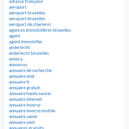
adresse française
aeroport
aéroport bruxelles
aeroport bruxelles
aeroport de charleroi
agences immobilières bruxelles
agent
agent immobilier
anderlecht
anderlecht bruxelles
annecy
annonces
annuaire de recherche
annuaire etat
annuaire fr
annuaire gratuit
annuaire haute savoie
annuaire internet
annuaire inversé
annuaire inverse mobile
annuaire santé
annuaire web
annuaires gratuits