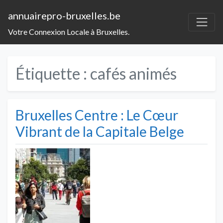
annuairepro-bruxelles.be
Votre Connexion Locale à Bruxelles.
Étiquette :
cafés animés
Bruxelles Centre : Le Cœur
Vibrant de la Capitale Belge