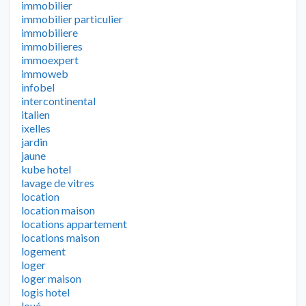
immobilier
immobilier particulier
immobiliere
immobilieres
immoexpert
immoweb
infobel
intercontinental
italien
ixelles
jardin
jaune
kube hotel
lavage de vitres
location
location maison
locations appartement
locations maison
logement
loger
loger maison
logis hotel
loué