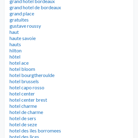
grand hotel bordeaux
grand hotel de bordeaux
grand place
gratuites
gustave roussy
haut
haute savoie
hauts
hilton
hôtel
hotel ace
hotel bloom
hotel bourgtheroulde
hotel brussels
hotel capo rosso
hotel center
hotel center brest
hotel charme
hotel de charme
hotel de sers
hotel de seze
hotel des iles borromees
hotel des lices