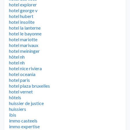
hotel explorer
hotel george v
hotel hubert
hotel insolite
hotel la lanterne
hotel le bayonne
hotel mariotte
hotel marivaux
hotel meininger
hôtel nh
hotel nh
hotel nice riviera
hotel oceania
hotel paris
hotel plaza bruxelles
hotel vernet
hôtels
huissier de justice
huissiers
ibis
immo casteels
immo expertise