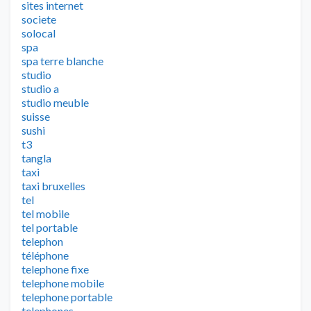
sites internet
societe
solocal
spa
spa terre blanche
studio
studio a
studio meuble
suisse
sushi
t3
tangla
taxi
taxi bruxelles
tel
tel mobile
tel portable
telephon
téléphone
telephone fixe
telephone mobile
telephone portable
telephones