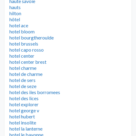
haute savoie
hauts
hilton
hôtel
hotel ace
hotel bloom
hotel bourgtheroulde
hotel brussels
hotel capo rosso
hotel center
hotel center brest
hotel charme
hotel de charme
hotel de sers
hotel de seze
hotel des iles borromees
hotel des lices
hotel explorer
hotel george v
hotel hubert
hotel insolite
hotel la lanterne
hotel le bayonne