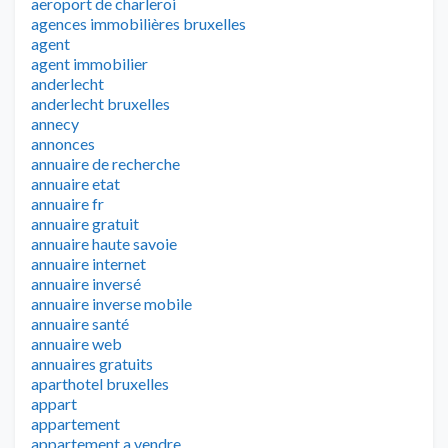
aeroport de charleroi
agences immobilières bruxelles
agent
agent immobilier
anderlecht
anderlecht bruxelles
annecy
annonces
annuaire de recherche
annuaire etat
annuaire fr
annuaire gratuit
annuaire haute savoie
annuaire internet
annuaire inversé
annuaire inverse mobile
annuaire santé
annuaire web
annuaires gratuits
aparthotel bruxelles
appart
appartement
appartement a vendre