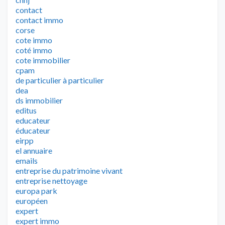
contact
contact immo
corse
cote immo
coté immo
cote immobilier
cpam
de particulier à particulier
dea
ds immobilier
editus
educateur
éducateur
eirpp
el annuaire
emails
entreprise du patrimoine vivant
entreprise nettoyage
europa park
européen
expert
expert immo