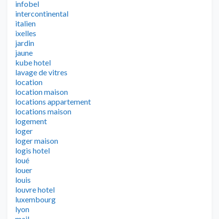
infobel
intercontinental
italien
ixelles
jardin
jaune
kube hotel
lavage de vitres
location
location maison
locations appartement
locations maison
logement
loger
loger maison
logis hotel
loué
louer
louis
louvre hotel
luxembourg
lyon
mail