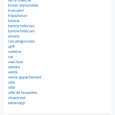
tower immobilier
transatel
tripadvisor
tunisie
tunisie telecom
tunisie télécom
umons
Uncategorized
uplf
valence
var
vaucluse
vendre
vente
vente appartement
villa
ville
ville de bruxelles
vivastreet
whatsapp