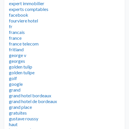
expert immobilier
experts comptables
facebook
fourviere hotel
fr
francais
france
france telecom
fritland
george v
georges
golden tulip
golden tulipe
golf
google
grand
grand hotel bordeaux
grand hotel de bordeaux
grand place
gratuites
gustave roussy
haut