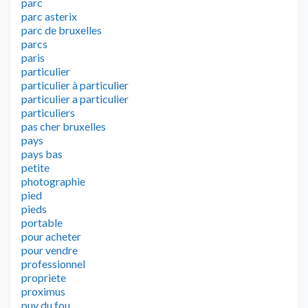
parc
parc asterix
parc de bruxelles
parcs
paris
particulier
particulier à particulier
particulier a particulier
particuliers
pas cher bruxelles
pays
pays bas
petite
photographie
pied
pieds
portable
pour acheter
pour vendre
professionnel
propriete
proximus
puy du fou