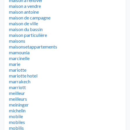
maison a renover
maison a vendre
maison antoine
maison de campagne
maison de ville
maison du bassin
maison particulière
maisons
maisonsetappartements
mamounia
marcinelle
marie
mariotte
mariotte hotel
marrakech
marriott
meilleur
meilleurs
meininger
michelin
mobile
mobiles
mobilis