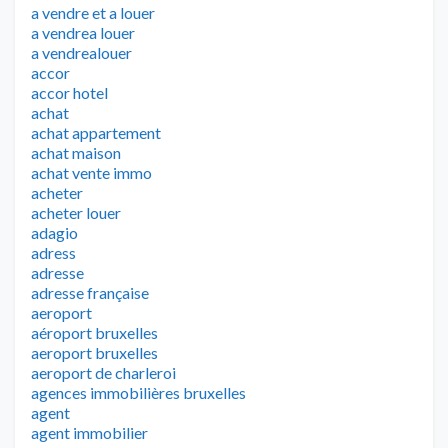
a vendre et a louer
a vendrea louer
a vendrealouer
accor
accor hotel
achat
achat appartement
achat maison
achat vente immo
acheter
acheter louer
adagio
adress
adresse
adresse française
aeroport
aéroport bruxelles
aeroport bruxelles
aeroport de charleroi
agences immobilières bruxelles
agent
agent immobilier