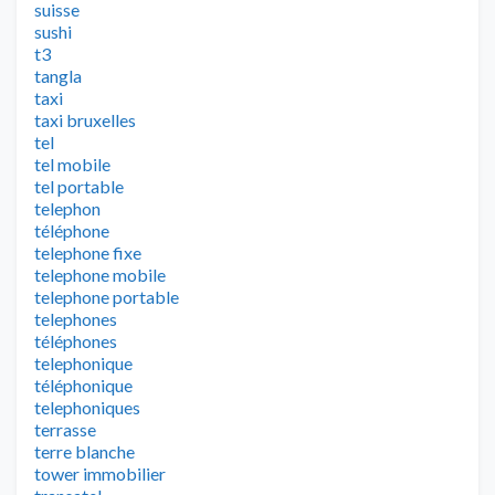
suisse
sushi
t3
tangla
taxi
taxi bruxelles
tel
tel mobile
tel portable
telephon
téléphone
telephone fixe
telephone mobile
telephone portable
telephones
téléphones
telephonique
téléphonique
telephoniques
terrasse
terre blanche
tower immobilier