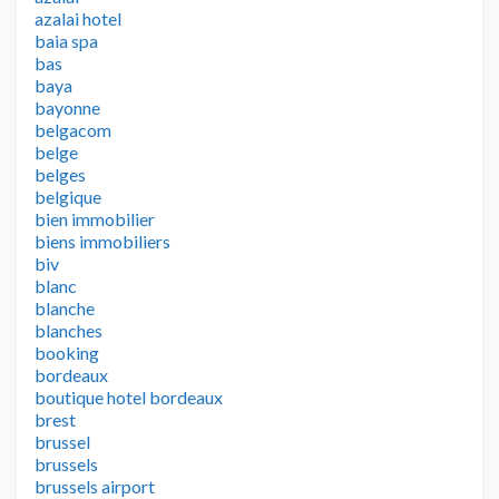
azalai hotel
baia spa
bas
baya
bayonne
belgacom
belge
belges
belgique
bien immobilier
biens immobiliers
biv
blanc
blanche
blanches
booking
bordeaux
boutique hotel bordeaux
brest
brussel
brussels
brussels airport