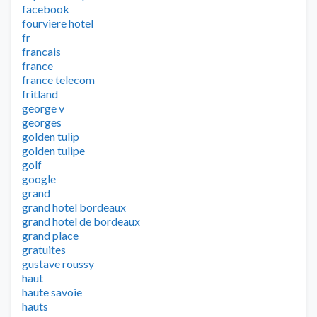
facebook
fourviere hotel
fr
francais
france
france telecom
fritland
george v
georges
golden tulip
golden tulipe
golf
google
grand
grand hotel bordeaux
grand hotel de bordeaux
grand place
gratuites
gustave roussy
haut
haute savoie
hauts