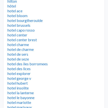
hilton
hôtel
hotel ace
hotel bloom
hotel bourgtheroulde
hotel brussels
hotel capo rosso
hotel center
hotel center brest
hotel charme
hotel de charme
hotel de sers
hotel de seze
hotel des iles borromees
hotel des lices
hotel explorer
hotel george v
hotel hubert
hotel insolite
hotel la lanterne
hotel le bayonne
hotel mariotte
hotel marivaux