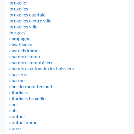
bruxelle
bruxelles
bruxelles capitale
bruxelles centre ville
bruxelles ville
burgers
campagne
casablanca
casteels immo
chambre immo
chambre immobilière
chambre nationale des huissiers
charleroi
charme
chu clermont ferrand
citadines
citadines bruxelles
cncc
cnhj
contact
contact immo
corse