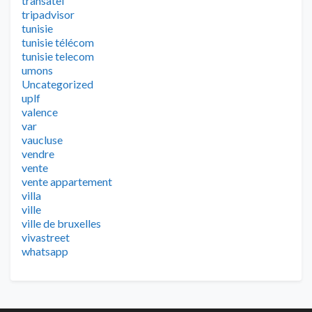
transatel
tripadvisor
tunisie
tunisie télécom
tunisie telecom
umons
Uncategorized
uplf
valence
var
vaucluse
vendre
vente
vente appartement
villa
ville
ville de bruxelles
vivastreet
whatsapp