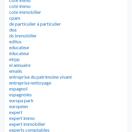
cote immo
coté immo
cote immobilier
cpam
de particulier à particulier
dea
ds immobilier
editus
educateur
éducateur
eirpp
el annuaire
emails
entreprise du patrimoine vivant
entreprise nettoyage
espagnol
espagnoles
europa park
européen
expert
expert immo
expert immobilier
experts comptables