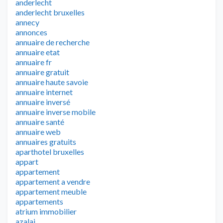
anderlecht
anderlecht bruxelles
annecy
annonces
annuaire de recherche
annuaire etat
annuaire fr
annuaire gratuit
annuaire haute savoie
annuaire internet
annuaire inversé
annuaire inverse mobile
annuaire santé
annuaire web
annuaires gratuits
aparthotel bruxelles
appart
appartement
appartement a vendre
appartement meuble
appartements
atrium immobilier
azalai