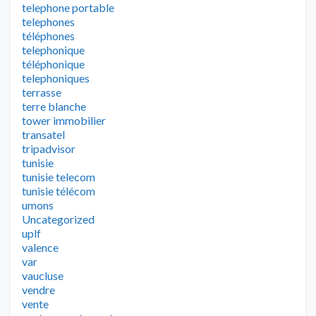
telephone portable
telephones
téléphones
telephonique
téléphonique
telephoniques
terrasse
terre blanche
tower immobilier
transatel
tripadvisor
tunisie
tunisie telecom
tunisie télécom
umons
Uncategorized
uplf
valence
var
vaucluse
vendre
vente