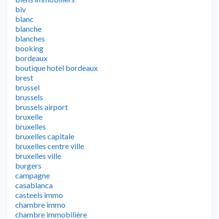
biv
blanc
blanche
blanches
booking
bordeaux
boutique hotel bordeaux
brest
brussel
brussels
brussels airport
bruxelle
bruxelles
bruxelles capitale
bruxelles centre ville
bruxelles ville
burgers
campagne
casablanca
casteels immo
chambre immo
chambre immobilière