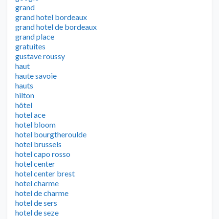
grand
grand hotel bordeaux
grand hotel de bordeaux
grand place
gratuites
gustave roussy
haut
haute savoie
hauts
hilton
hôtel
hotel ace
hotel bloom
hotel bourgtheroulde
hotel brussels
hotel capo rosso
hotel center
hotel center brest
hotel charme
hotel de charme
hotel de sers
hotel de seze