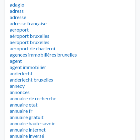
adagio
adress
adresse
adresse française
aeroport
aéroport bruxelles
aeroport bruxelles
aeroport de charleroi
agences immobilières bruxelles
agent
agent immobilier
anderlecht
anderlecht bruxelles
annecy
annonces
annuaire de recherche
annuaire etat
annuaire fr
annuaire gratuit
annuaire haute savoie
annuaire internet
annuaire inversé