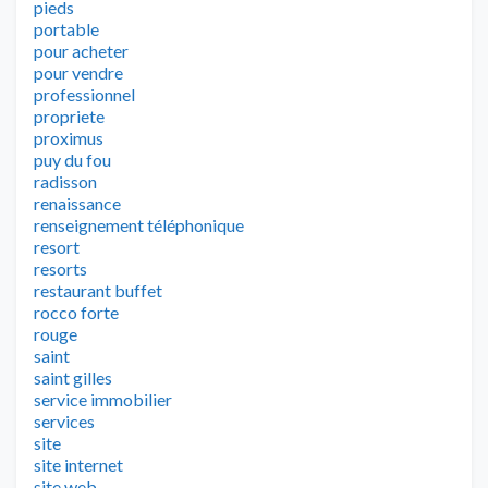
pieds
portable
pour acheter
pour vendre
professionnel
propriete
proximus
puy du fou
radisson
renaissance
renseignement téléphonique
resort
resorts
restaurant buffet
rocco forte
rouge
saint
saint gilles
service immobilier
services
site
site internet
site web