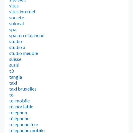
sites
sites internet
societe
solocal
spa
spa terre blanche
studio
studio a
studio meuble
suisse
sushi
t3
tangla
taxi
taxi bruxelles
tel
tel mobile
tel portable
telephon
téléphone
telephone fixe
telephone mobile