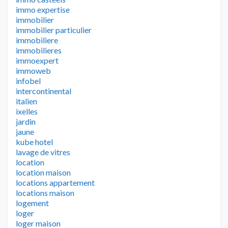
immo expertise
immobilier
immobilier particulier
immobiliere
immobilieres
immoexpert
immoweb
infobel
intercontinental
italien
ixelles
jardin
jaune
kube hotel
lavage de vitres
location
location maison
locations appartement
locations maison
logement
loger
loger maison