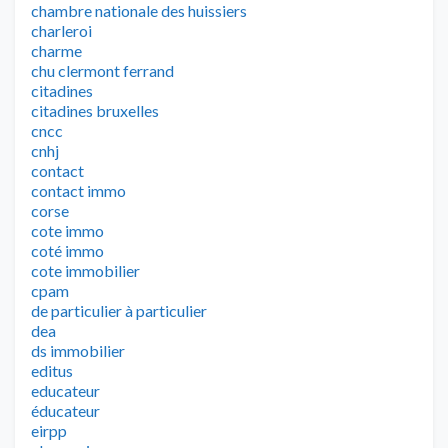
chambre nationale des huissiers
charleroi
charme
chu clermont ferrand
citadines
citadines bruxelles
cncc
cnhj
contact
contact immo
corse
cote immo
coté immo
cote immobilier
cpam
de particulier à particulier
dea
ds immobilier
editus
educateur
éducateur
eirpp