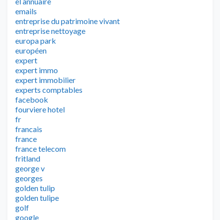
el annuaire
emails
entreprise du patrimoine vivant
entreprise nettoyage
europa park
européen
expert
expert immo
expert immobilier
experts comptables
facebook
fourviere hotel
fr
francais
france
france telecom
fritland
george v
georges
golden tulip
golden tulipe
golf
google