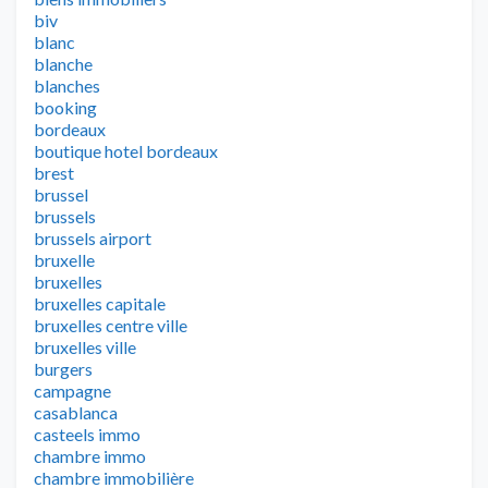
biv
blanc
blanche
blanches
booking
bordeaux
boutique hotel bordeaux
brest
brussel
brussels
brussels airport
bruxelle
bruxelles
bruxelles capitale
bruxelles centre ville
bruxelles ville
burgers
campagne
casablanca
casteels immo
chambre immo
chambre immobilière