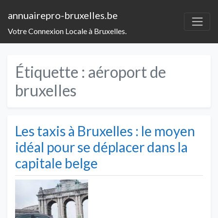
annuairepro-bruxelles.be
Votre Connexion Locale à Bruxelles.
Étiquette :
aéroport de
bruxelles
Les taxis à Bruxelles : le moyen
idéal pour se déplacer dans la
capitale belge