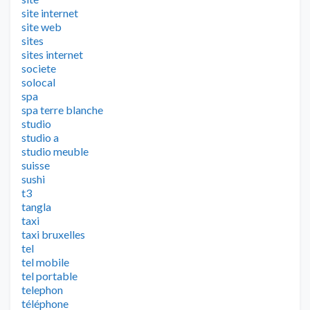
site internet
site web
sites
sites internet
societe
solocal
spa
spa terre blanche
studio
studio a
studio meuble
suisse
sushi
t3
tangla
taxi
taxi bruxelles
tel
tel mobile
tel portable
telephon
téléphone