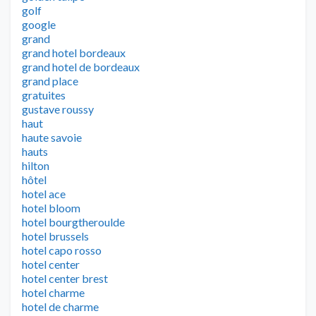
golf
google
grand
grand hotel bordeaux
grand hotel de bordeaux
grand place
gratuites
gustave roussy
haut
haute savoie
hauts
hilton
hôtel
hotel ace
hotel bloom
hotel bourgtheroulde
hotel brussels
hotel capo rosso
hotel center
hotel center brest
hotel charme
hotel de charme