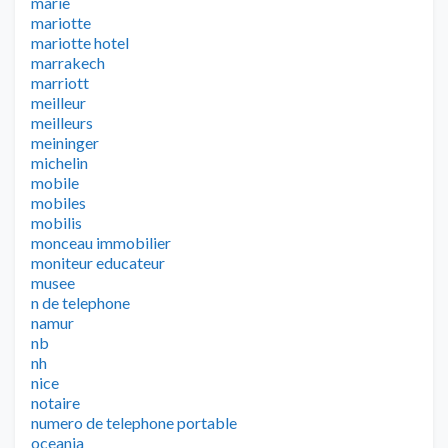
marie
mariotte
mariotte hotel
marrakech
marriott
meilleur
meilleurs
meininger
michelin
mobile
mobiles
mobilis
monceau immobilier
moniteur educateur
musee
n de telephone
namur
nb
nh
nice
notaire
numero de telephone portable
oceania