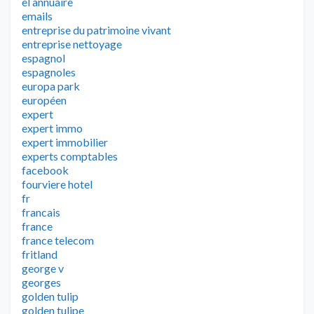
el annuaire
emails
entreprise du patrimoine vivant
entreprise nettoyage
espagnol
espagnoles
europa park
européen
expert
expert immo
expert immobilier
experts comptables
facebook
fourviere hotel
fr
francais
france
france telecom
fritland
george v
georges
golden tulip
golden tulipe