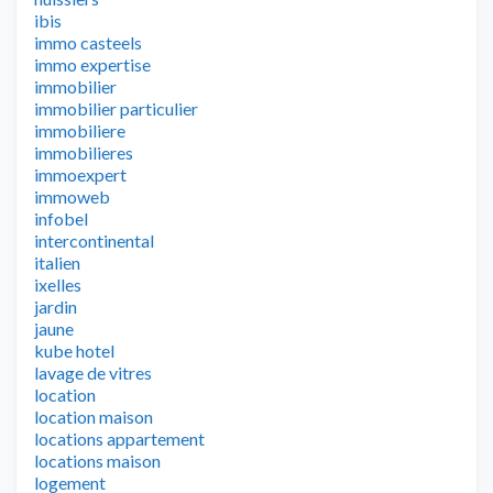
ibis
immo casteels
immo expertise
immobilier
immobilier particulier
immobiliere
immobilieres
immoexpert
immoweb
infobel
intercontinental
italien
ixelles
jardin
jaune
kube hotel
lavage de vitres
location
location maison
locations appartement
locations maison
logement