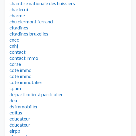
chambre nationale des huissiers
charleroi
charme
chu clermont ferrand
citadines
citadines bruxelles
cncc
cnhj
contact
contact immo
corse
cote immo
coté immo
cote immobilier
cpam
de particulier à particulier
dea
ds immobilier
editus
educateur
éducateur
eirpp