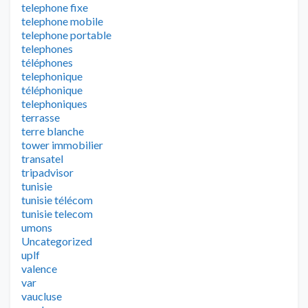
telephone fixe
telephone mobile
telephone portable
telephones
téléphones
telephonique
téléphonique
telephoniques
terrasse
terre blanche
tower immobilier
transatel
tripadvisor
tunisie
tunisie télécom
tunisie telecom
umons
Uncategorized
uplf
valence
var
vaucluse